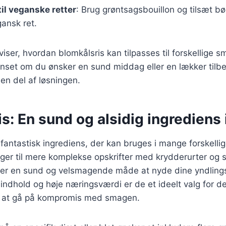
til veganske retter
: Brug grøntsagsbouillon og tilsæt bø
gansk ret.
 viser, hvordan blomkålsris kan tilpasses til forskellige
nset om du ønsker en sund middag eller en lækker tilbe
en del af løsningen.
s: En sund og alsidig ingrediens 
 fantastisk ingrediens, der kan bruges i mange forskellige
ager til mere komplekse opskrifter med krydderurter og 
yder en sund og velsmagende måde at nyde dine yndling
eindhold og høje næringsværdi er de et ideelt valg for d
n at gå på kompromis med smagen.