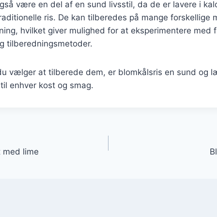
så være en del af en sund livsstil, da de er lavere i kal
raditionelle ris. De kan tilberedes på mange forskellige 
ning, hvilket giver mulighed for at eksperimentere med f
g tilberedningsmetoder.
u vælger at tilberede dem, er blomkålsris en sund og l
 til enhver kost og smag.
gation
t med lime
B