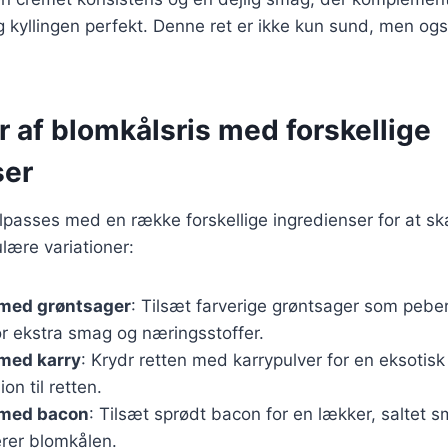
 kyllingen perfekt. Denne ret er ikke kun sund, men ogs
r af blomkålsris med forskellige
ser
ilpasses med en række forskellige ingredienser for at sk
lære variationer:
 med grøntsager
: Tilsæt farverige grøntsager som peber
or ekstra smag og næringsstoffer.
 med karry
: Krydr retten med karrypulver for en eksotisk
on til retten.
 med bacon
: Tilsæt sprødt bacon for en lækker, saltet 
rer blomkålen.