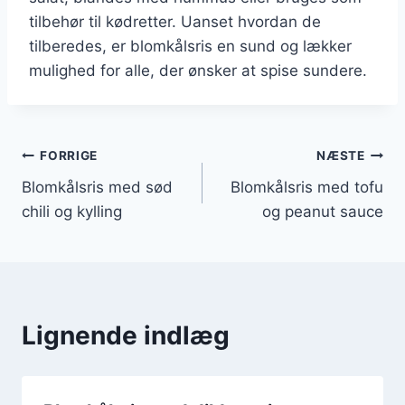
tilbehør til kødretter. Uanset hvordan de
tilberedes, er blomkålsris en sund og lækker
mulighed for alle, der ønsker at spise sundere.
Indlægsnavigation
FORRIGE
NÆSTE
Blomkålsris med sød
Blomkålsris med tofu
chili og kylling
og peanut sauce
Lignende indlæg