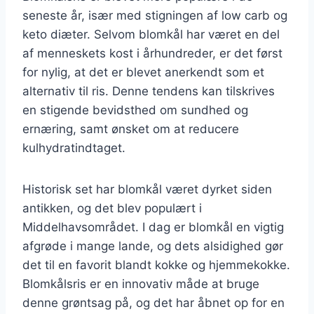
seneste år, især med stigningen af low carb og
keto diæter. Selvom blomkål har været en del
af menneskets kost i århundreder, er det først
for nylig, at det er blevet anerkendt som et
alternativ til ris. Denne tendens kan tilskrives
en stigende bevidsthed om sundhed og
ernæring, samt ønsket om at reducere
kulhydratindtaget.
Historisk set har blomkål været dyrket siden
antikken, og det blev populært i
Middelhavsområdet. I dag er blomkål en vigtig
afgrøde i mange lande, og dets alsidighed gør
det til en favorit blandt kokke og hjemmekokke.
Blomkålsris er en innovativ måde at bruge
denne grøntsag på, og det har åbnet op for en