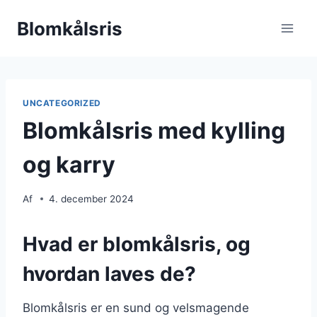
Fortsæt
Blomkålsris
til
indhold
UNCATEGORIZED
Blomkålsris med kylling
og karry
Af
4. december 2024
Hvad er blomkålsris, og
hvordan laves de?
Blomkålsris er en sund og velsmagende