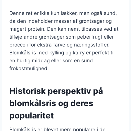
Denne ret er ikke kun lækker, men også sund,
da den indeholder masser af grøntsager og
magert protein. Den kan nemt tilpasses ved at
tilføje andre grøntsager som peberfrugt eller
broccoli for ekstra farve og næringsstoffer.
Blomkålsris med kylling og karry er perfekt til
en hurtig middag eller som en sund
frokostmulighed.
Historisk perspektiv på
blomkålsris og deres
popularitet
Blomkålsris er blevet mere populære i de