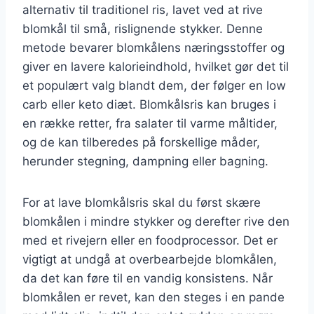
alternativ til traditionel ris, lavet ved at rive
blomkål til små, rislignende stykker. Denne
metode bevarer blomkålens næringsstoffer og
giver en lavere kalorieindhold, hvilket gør det til
et populært valg blandt dem, der følger en low
carb eller keto diæt. Blomkålsris kan bruges i
en række retter, fra salater til varme måltider,
og de kan tilberedes på forskellige måder,
herunder stegning, dampning eller bagning.
For at lave blomkålsris skal du først skære
blomkålen i mindre stykker og derefter rive den
med et rivejern eller en foodprocessor. Det er
vigtigt at undgå at overbearbejde blomkålen,
da det kan føre til en vandig konsistens. Når
blomkålen er revet, kan den steges i en pande