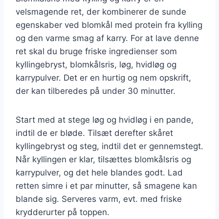
velsmagende ret, der kombinerer de sunde
egenskaber ved blomkål med protein fra kylling
og den varme smag af karry. For at lave denne
ret skal du bruge friske ingredienser som
kyllingebryst, blomkålsris, løg, hvidløg og
karrypulver. Det er en hurtig og nem opskrift,
der kan tilberedes på under 30 minutter.
Start med at stege løg og hvidløg i en pande,
indtil de er bløde. Tilsæt derefter skåret
kyllingebryst og steg, indtil det er gennemstegt.
Når kyllingen er klar, tilsættes blomkålsris og
karrypulver, og det hele blandes godt. Lad
retten simre i et par minutter, så smagene kan
blande sig. Serveres varm, evt. med friske
krydderurter på toppen.