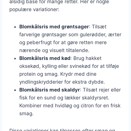
alsidig base for mange retter. Her er nogle
populære variationer:
Blomkålsris med grøntsager
: Tilsæt
farverige grøntsager som gulerødder, ærter
og peberfrugt for at gøre retten mere
nærende og visuelt tiltalende.
Blomkålsris med kød
: Brug hakket
oksekød, kylling eller svinekød for at tilføje
protein og smag. Krydr med dine
yndlingskrydderier for ekstra dybde.
Blomkålsris med skaldyr
: Tilsæt rejer eller
fisk for en sund og lækker skaldyrsret.
Kombiner med hvidløg og citron for en frisk
smag.
Disse variationer kan tilpasses efter smag og