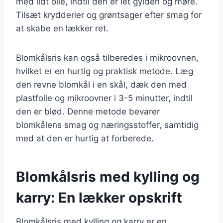
med lidt olie, indtil den er let gylden og møre.
Tilsæt krydderier og grøntsager efter smag for
at skabe en lækker ret.
Blomkålsris kan også tilberedes i mikroovnen,
hvilket er en hurtig og praktisk metode. Læg
den revne blomkål i en skål, dæk den med
plastfolie og mikroovner i 3-5 minutter, indtil
den er blød. Denne metode bevarer
blomkålens smag og næringsstoffer, samtidig
med at den er hurtig at forberede.
Blomkålsris med kylling og
karry: En lækker opskrift
Blomkålsris med kylling og karry er en