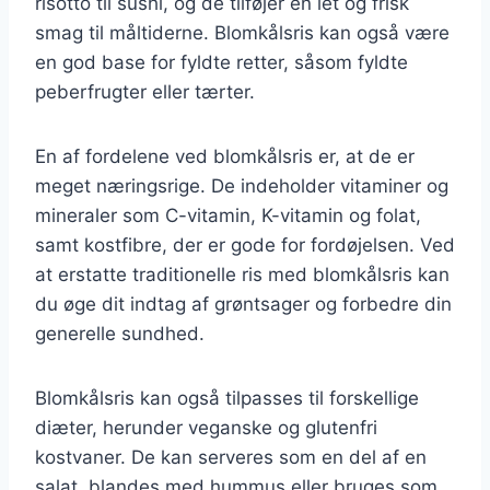
risotto til sushi, og de tilføjer en let og frisk
smag til måltiderne. Blomkålsris kan også være
en god base for fyldte retter, såsom fyldte
peberfrugter eller tærter.
En af fordelene ved blomkålsris er, at de er
meget næringsrige. De indeholder vitaminer og
mineraler som C-vitamin, K-vitamin og folat,
samt kostfibre, der er gode for fordøjelsen. Ved
at erstatte traditionelle ris med blomkålsris kan
du øge dit indtag af grøntsager og forbedre din
generelle sundhed.
Blomkålsris kan også tilpasses til forskellige
diæter, herunder veganske og glutenfri
kostvaner. De kan serveres som en del af en
salat, blandes med hummus eller bruges som