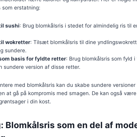
 som erstatning:
il sushi
: Brug blomkålsris i stedet for almindelig ris til
til wokretter
: Tilsæt blomkålsris til dine yndlingswokrett
og sundere.
som basis for fyldte retter
: Brug blomkålsris som fyld i 
en sundere version af disse retter.
ntere med blomkålsris kan du skabe sundere versioner 
den at gå på kompromis med smagen. De kan også være
grøntsager i din kost.
g: Blomkålsris som en del af mod