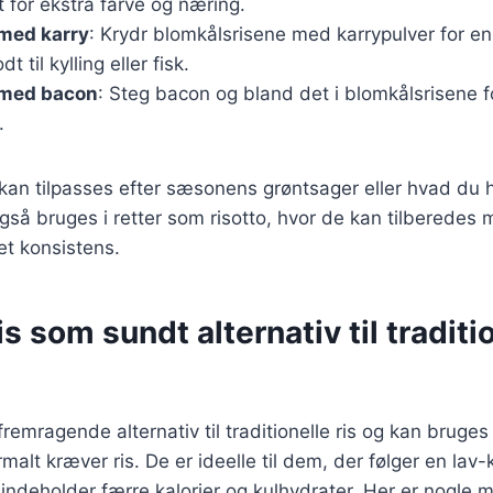
 for ekstra farve og næring.
 med karry
: Krydr blomkålsrisene med karrypulver for e
t til kylling eller fisk.
 med bacon
: Steg bacon og bland det i blomkålsrisene f
.
 kan tilpasses efter sæsonens grøntsager eller hvad du h
gså bruges i retter som risotto, hvor de kan tilberedes 
et konsistens.
s som sundt alternativ til traditi
fremragende alternativ til traditionelle ris og kan bruge
rmalt kræver ris. De er ideelle til dem, der følger en lav-
indeholder færre kalorier og kulhydrater. Her er nogle 