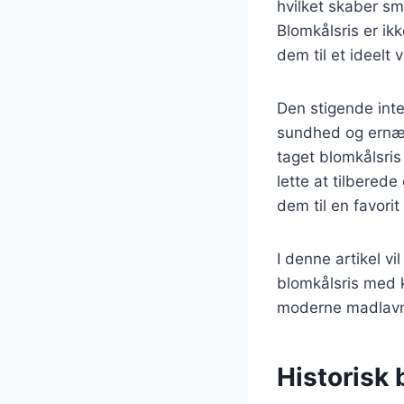
hvilket skaber små
Blomkålsris er ikk
dem til et ideelt
Den stigende inte
sundhed og ernær
taget blomkålsris 
lette at tilberede
dem til en favorit
I denne artikel vi
blomkålsris med 
moderne madlavn
Historisk 