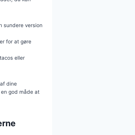
 en sundere version
er for at gøre
tacos eller
af dine
 en god måde at
erne