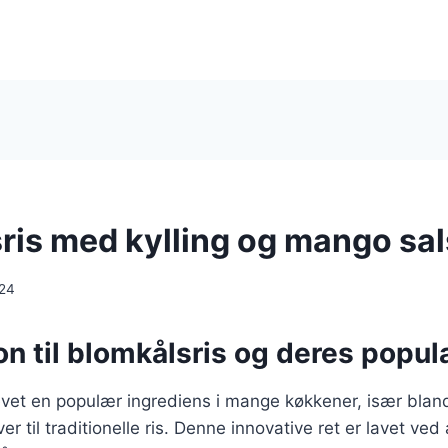
ris med kylling og mango sa
024
on til blomkålsris og deres popula
evet en populær ingrediens i mange køkkener, især blan
er til traditionelle ris. Denne innovative ret er lavet ved 