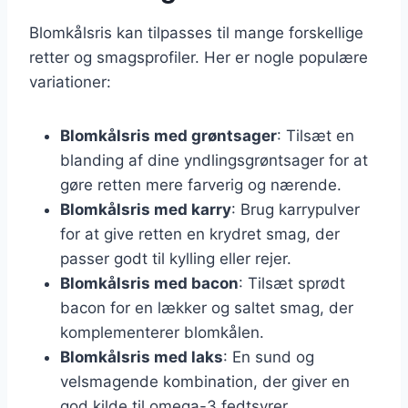
Blomkålsris kan tilpasses til mange forskellige
retter og smagsprofiler. Her er nogle populære
variationer:
Blomkålsris med grøntsager
: Tilsæt en
blanding af dine yndlingsgrøntsager for at
gøre retten mere farverig og nærende.
Blomkålsris med karry
: Brug karrypulver
for at give retten en krydret smag, der
passer godt til kylling eller rejer.
Blomkålsris med bacon
: Tilsæt sprødt
bacon for en lækker og saltet smag, der
komplementerer blomkålen.
Blomkålsris med laks
: En sund og
velsmagende kombination, der giver en
god kilde til omega-3 fedtsyrer.