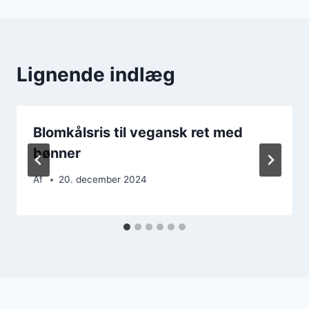
Lignende indlæg
Blomkålsris til vegansk ret med
bønner
Af
20. december 2024