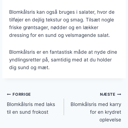
Blomkålsris kan også bruges i salater, hvor de
tilføjer en dejlig tekstur og smag. Tilsæt nogle
friske grøntsager, nødder og en lækker
dressing for en sund og velsmagende salat.
Blomkålsris er en fantastisk måde at nyde dine
yndlingsretter på, samtidig med at du holder
dig sund og mæt.
Indlægsnavigation
FORRIGE
NÆSTE
Blomkålsris med laks
Blomkålsris med karry
til en sund frokost
for en krydret
oplevelse