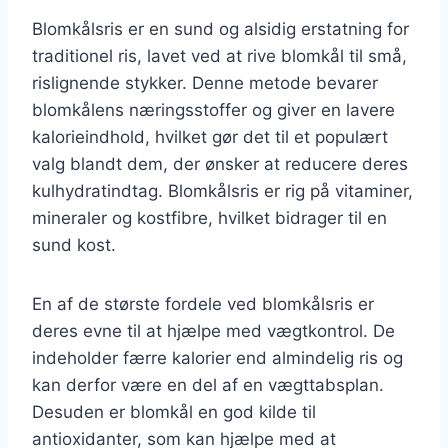
Blomkålsris er en sund og alsidig erstatning for
traditionel ris, lavet ved at rive blomkål til små,
rislignende stykker. Denne metode bevarer
blomkålens næringsstoffer og giver en lavere
kalorieindhold, hvilket gør det til et populært
valg blandt dem, der ønsker at reducere deres
kulhydratindtag. Blomkålsris er rig på vitaminer,
mineraler og kostfibre, hvilket bidrager til en
sund kost.
En af de største fordele ved blomkålsris er
deres evne til at hjælpe med vægtkontrol. De
indeholder færre kalorier end almindelig ris og
kan derfor være en del af en vægttabsplan.
Desuden er blomkål en god kilde til
antioxidanter, som kan hjælpe med at