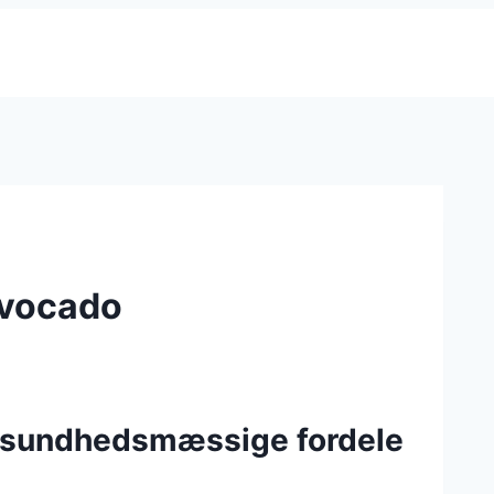
avocado
s sundhedsmæssige fordele