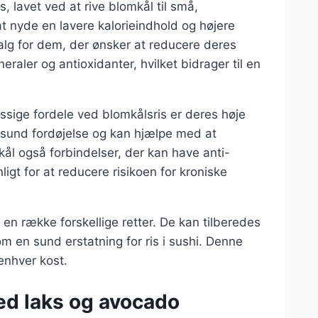
is, lavet ved at rive blomkål til små,
t nyde en lavere kalorieindhold og højere
 valg for dem, der ønsker at reducere deres
eraler og antioxidanter, hvilket bidrager til en
ge fordele ved blomkålsris er deres høje
en sund fordøjelse og kan hjælpe med at
ål også forbindelser, der kan have anti-
gt for at reducere risikoen for kroniske
en række forskellige retter. De kan tilberedes
m en sund erstatning for ris i sushi. Denne
 enhver kost.
ed laks og avocado