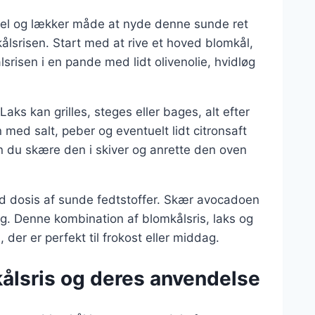
kel og lækker måde at nyde denne sunde ret
kålsrisen. Start med at rive et hoved blomkål,
ålsrisen i en pande med lidt olivenolie, hvidløg
Laks kan grilles, steges eller bages, alt efter
 med salt, peber og eventuelt lidt citronsaft
n du skære den i skiver og anrette den oven
nd dosis af sunde fedtstoffer. Skær avocadoen
ng. Denne kombination af blomkålsris, laks og
er er perfekt til frokost eller middag.
kålsris og deres anvendelse