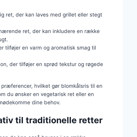
g ret, der kan laves med grillet eller stegt
g nærende ret, der kan inkludere en række
ugt.
er tilføjer en varm og aromatisk smag til
on, der tilføjer en sprød tekstur og røgede
præferencer, hvilket gør blomkålsris til en
om du ønsker en vegetarisk ret eller en
at imødekomme dine behov.
v til traditionelle retter