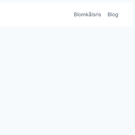
Blomkålsris
Blog