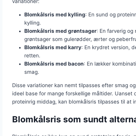
variationer:
Blomkålsris med kylling
: En sund og proteinri
kylling.
Blomkålsris med grøntsager
: En farverig o
grøntsager som gulerødder, ærter og peberfr
Blomkålsris med karry
: En krydret version, d
retten.
Blomkålsris med bacon
: En lækker kombinati
smag.
Disse variationer kan nemt tilpasses efter smag og 
ideel base for mange forskellige måltider. Uanset 
proteinrig middag, kan blomkålsris tilpasses til 
Blomkålsris som sundt alternati