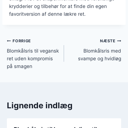
krydderier og tilbehør for at finde din egen
favoritversion af denne lækre ret.
Indlægsnavigation
FORRIGE
NÆSTE
Blomkålsris til vegansk
Blomkålsris med
ret uden kompromis
svampe og hvidløg
på smagen
Lignende indlæg