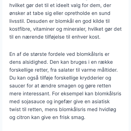
hvilket gør det til et ideelt valg for dem, der
ønsker at tabe sig eller opretholde en sund
livsstil. Desuden er blomkål en god kilde til
kostfibre, vitaminer og mineraler, hvilket gør det
til en nærende tilføjelse til enhver kost.
En af de største fordele ved blomkålsris er
dens alsidighed. Den kan bruges i en række
forskellige retter, fra salater til varme måltider.
Du kan også tilføje forskellige krydderier og
saucer for at ændre smagen og gøre retten
mere interessant. For eksempel kan blomkålsris
med sojasauce og ingefær give en asiatisk
twist til retten, mens blomkålsris med hvidløg
og citron kan give en frisk smag.