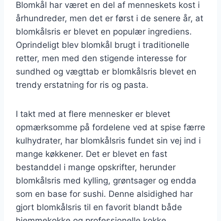
Blomkål har været en del af menneskets kost i
århundreder, men det er først i de senere år, at
blomkålsris er blevet en populær ingrediens.
Oprindeligt blev blomkål brugt i traditionelle
retter, men med den stigende interesse for
sundhed og vægttab er blomkålsris blevet en
trendy erstatning for ris og pasta.
I takt med at flere mennesker er blevet
opmærksomme på fordelene ved at spise færre
kulhydrater, har blomkålsris fundet sin vej ind i
mange køkkener. Det er blevet en fast
bestanddel i mange opskrifter, herunder
blomkålsris med kylling, grøntsager og endda
som en base for sushi. Denne alsidighed har
gjort blomkålsris til en favorit blandt både
hjemmekokke og professionelle kokke.