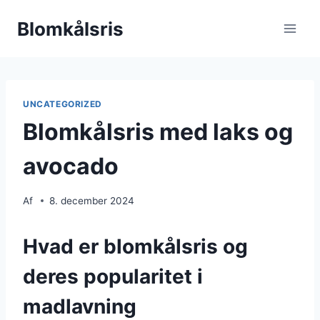
Fortsæt
Blomkålsris
til
indhold
UNCATEGORIZED
Blomkålsris med laks og
avocado
Af
8. december 2024
Hvad er blomkålsris og
deres popularitet i
madlavning