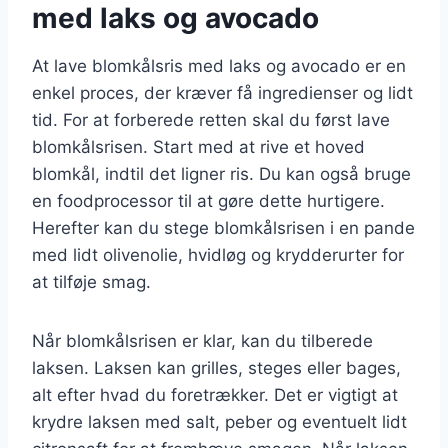
med laks og avocado
At lave blomkålsris med laks og avocado er en
enkel proces, der kræver få ingredienser og lidt
tid. For at forberede retten skal du først lave
blomkålsrisen. Start med at rive et hoved
blomkål, indtil det ligner ris. Du kan også bruge
en foodprocessor til at gøre dette hurtigere.
Herefter kan du stege blomkålsrisen i en pande
med lidt olivenolie, hvidløg og krydderurter for
at tilføje smag.
Når blomkålsrisen er klar, kan du tilberede
laksen. Laksen kan grilles, steges eller bages,
alt efter hvad du foretrækker. Det er vigtigt at
krydre laksen med salt, peber og eventuelt lidt