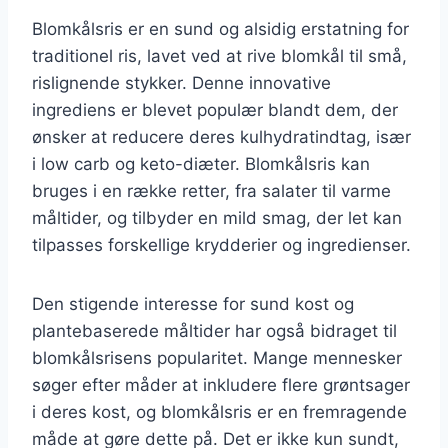
Blomkålsris er en sund og alsidig erstatning for
traditionel ris, lavet ved at rive blomkål til små,
rislignende stykker. Denne innovative
ingrediens er blevet populær blandt dem, der
ønsker at reducere deres kulhydratindtag, især
i low carb og keto-diæter. Blomkålsris kan
bruges i en række retter, fra salater til varme
måltider, og tilbyder en mild smag, der let kan
tilpasses forskellige krydderier og ingredienser.
Den stigende interesse for sund kost og
plantebaserede måltider har også bidraget til
blomkålsrisens popularitet. Mange mennesker
søger efter måder at inkludere flere grøntsager
i deres kost, og blomkålsris er en fremragende
måde at gøre dette på. Det er ikke kun sundt,