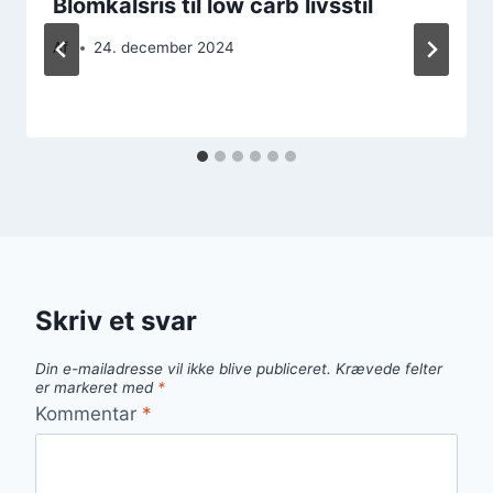
Blomkålsris til low carb livsstil
Af
24. december 2024
Skriv et svar
Din e-mailadresse vil ikke blive publiceret.
Krævede felter
er markeret med
*
Kommentar
*