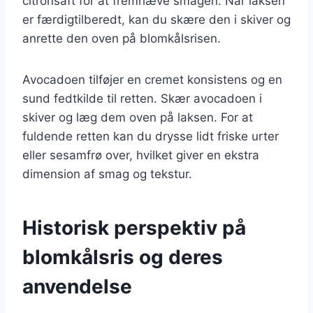
citronsaft for at fremhæve smagen. Når laksen
er færdigtilberedt, kan du skære den i skiver og
anrette den oven på blomkålsrisen.
Avocadoen tilføjer en cremet konsistens og en
sund fedtkilde til retten. Skær avocadoen i
skiver og læg dem oven på laksen. For at
fuldende retten kan du drysse lidt friske urter
eller sesamfrø over, hvilket giver en ekstra
dimension af smag og tekstur.
Historisk perspektiv på
blomkålsris og deres
anvendelse