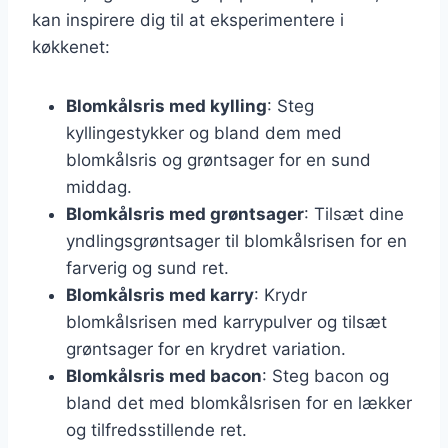
kan inspirere dig til at eksperimentere i
køkkenet:
Blomkålsris med kylling
: Steg
kyllingestykker og bland dem med
blomkålsris og grøntsager for en sund
middag.
Blomkålsris med grøntsager
: Tilsæt dine
yndlingsgrøntsager til blomkålsrisen for en
farverig og sund ret.
Blomkålsris med karry
: Krydr
blomkålsrisen med karrypulver og tilsæt
grøntsager for en krydret variation.
Blomkålsris med bacon
: Steg bacon og
bland det med blomkålsrisen for en lækker
og tilfredsstillende ret.