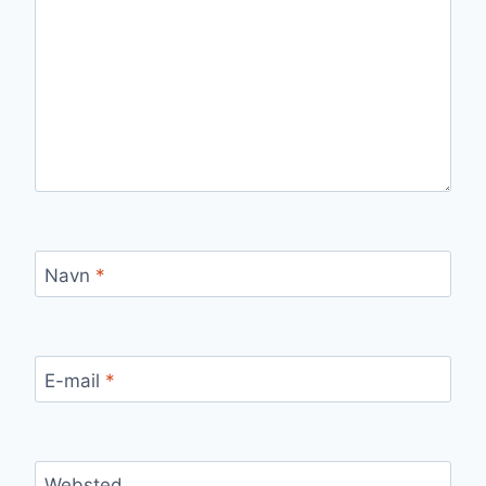
Navn
*
E-mail
*
Websted