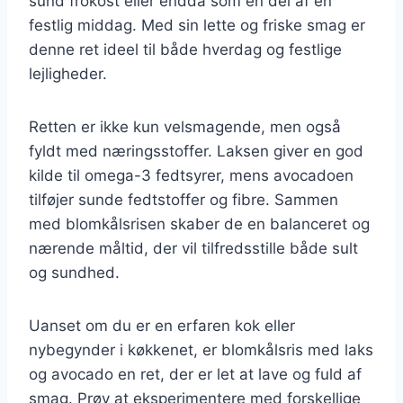
sund frokost eller endda som en del af en
festlig middag. Med sin lette og friske smag er
denne ret ideel til både hverdag og festlige
lejligheder.
Retten er ikke kun velsmagende, men også
fyldt med næringsstoffer. Laksen giver en god
kilde til omega-3 fedtsyrer, mens avocadoen
tilføjer sunde fedtstoffer og fibre. Sammen
med blomkålsrisen skaber de en balanceret og
nærende måltid, der vil tilfredsstille både sult
og sundhed.
Uanset om du er en erfaren kok eller
nybegynder i køkkenet, er blomkålsris med laks
og avocado en ret, der er let at lave og fuld af
smag. Prøv at eksperimentere med forskellige