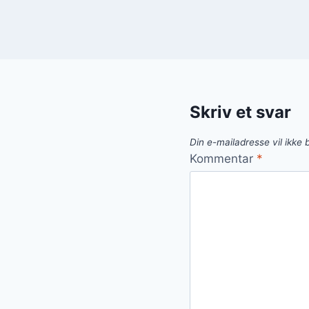
Skriv et svar
Din e-mailadresse vil ikke b
Kommentar
*