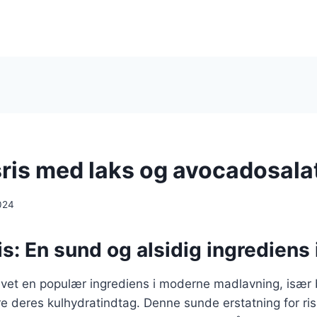
ris med laks og avocadosala
024
s: En sund og alsidig ingrediens
levet en populær ingrediens i moderne madlavning, især
e deres kulhydratindtag. Denne sunde erstatning for ris 