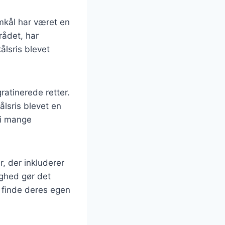
mkål har været en
rådet, har
ålsris blevet
gratinerede retter.
ålsris blevet en
 i mange
r, der inkluderer
ighed gør det
 finde deres egen