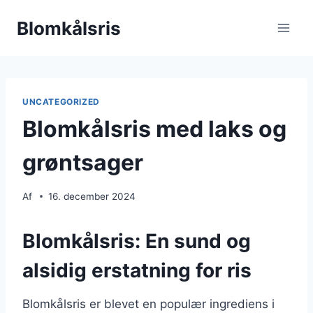
Fortsæt
Blomkålsris
til
indhold
UNCATEGORIZED
Blomkålsris med laks og
grøntsager
Af
16. december 2024
Blomkålsris: En sund og
alsidig erstatning for ris
Blomkålsris er blevet en populær ingrediens i