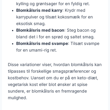
kylling og grøntsager for en fyldig ret.
Blomkålsris med karry
: Krydr med
karrypulver og tilsæt kokosmælk for en
eksotisk smag.
Blomkålsris med bacon
: Steg bacon og
bland det i for en sprød og saltet smag.
Blomkålsris med svampe
: Tilsæt svampe
for en umami-rig ret.
Disse variationer viser, hvordan blomkålsris kan
tilpasses til forskellige smagspræferencer og
kostbehov. Uanset om du er på en keto-diæt,
vegetarisk kost eller blot ønsker at spise
sundere, er blomkålsris en fremragende
mulighed.