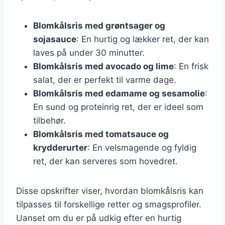
Blomkålsris med grøntsager og
sojasauce
: En hurtig og lækker ret, der kan
laves på under 30 minutter.
Blomkålsris med avocado og lime
: En frisk
salat, der er perfekt til varme dage.
Blomkålsris med edamame og sesamolie
:
En sund og proteinrig ret, der er ideel som
tilbehør.
Blomkålsris med tomatsauce og
krydderurter
: En velsmagende og fyldig
ret, der kan serveres som hovedret.
Disse opskrifter viser, hvordan blomkålsris kan
tilpasses til forskellige retter og smagsprofiler.
Uanset om du er på udkig efter en hurtig