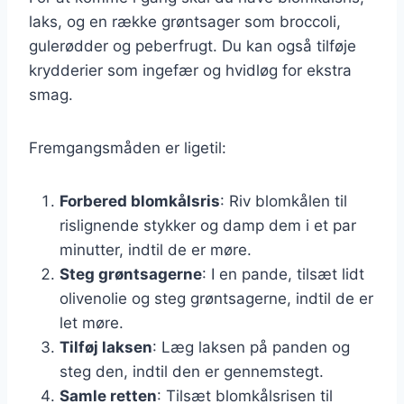
laks, og en række grøntsager som broccoli,
gulerødder og peberfrugt. Du kan også tilføje
krydderier som ingefær og hvidløg for ekstra
smag.
Fremgangsmåden er ligetil:
Forbered blomkålsris
: Riv blomkålen til
rislignende stykker og damp dem i et par
minutter, indtil de er møre.
Steg grøntsagerne
: I en pande, tilsæt lidt
olivenolie og steg grøntsagerne, indtil de er
let møre.
Tilføj laksen
: Læg laksen på panden og
steg den, indtil den er gennemstegt.
Samle retten
: Tilsæt blomkålsrisen til