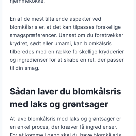
hjemmekokke.
En af de mest tiltalende aspekter ved
blomkålsris er, at det kan tilpasses forskellige
smagspræferencer. Uanset om du foretrækker
krydret, sødt eller umami, kan blomkålsris
tilberedes med en række forskellige krydderier
og ingredienser for at skabe en ret, der passer
til din smag.
Sådan laver du blomkålsris
med laks og grøntsager
At lave blomkålsris med laks og grøntsager er
en enkel proces, der kræver få ingredienser.
For at komme i gang skal du have blomkålsris,