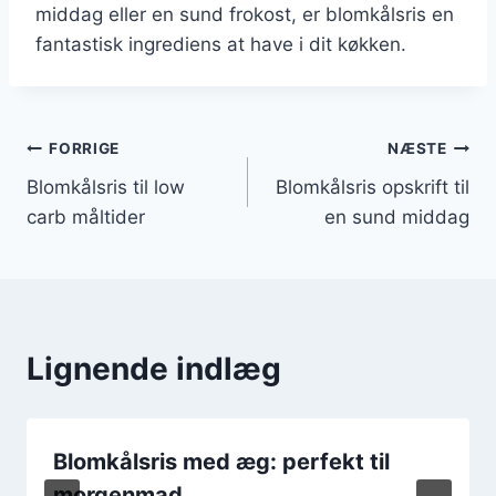
middag eller en sund frokost, er blomkålsris en
fantastisk ingrediens at have i dit køkken.
Indlægsnavigation
FORRIGE
NÆSTE
Blomkålsris til low
Blomkålsris opskrift til
carb måltider
en sund middag
Lignende indlæg
Blomkålsris med æg: perfekt til
morgenmad