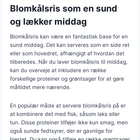
Blomkålsris som en sund
og lækker middag
Blomkålsris kan være en fantastisk base for en
sund middag. Det kan serveres som en side ret
eller som hovedret, afhængigt af hvordan det
tilberedes. Når du laver blomkålsris til middag,
kan du overveje at inkludere en række
forskellige proteiner og grøntsager for at gøre
måltidet mere nærende.
En populær måde at servere blomkålsris på er
at kombinere det med fisk, såsom laks eller
tun. Disse proteiner tilføjer ikke kun smag, men
også sunde fedtsyrer, der er gavnlige for
hjertet. Du kan også tilføje en række grøntsager