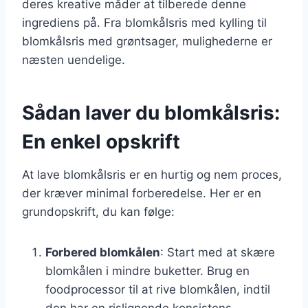
deres kreative måder at tilberede denne
ingrediens på. Fra blomkålsris med kylling til
blomkålsris med grøntsager, mulighederne er
næsten uendelige.
Sådan laver du blomkålsris:
En enkel opskrift
At lave blomkålsris er en hurtig og nem proces,
der kræver minimal forberedelse. Her er en
grundopskrift, du kan følge:
Forbered blomkålen
: Start med at skære
blomkålen i mindre buketter. Brug en
foodprocessor til at rive blomkålen, indtil
den har en rislignende konsistens.