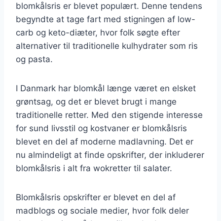
blomkålsris er blevet populært. Denne tendens
begyndte at tage fart med stigningen af low-
carb og keto-diæter, hvor folk søgte efter
alternativer til traditionelle kulhydrater som ris
og pasta.
I Danmark har blomkål længe været en elsket
grøntsag, og det er blevet brugt i mange
traditionelle retter. Med den stigende interesse
for sund livsstil og kostvaner er blomkålsris
blevet en del af moderne madlavning. Det er
nu almindeligt at finde opskrifter, der inkluderer
blomkålsris i alt fra wokretter til salater.
Blomkålsris opskrifter er blevet en del af
madblogs og sociale medier, hvor folk deler