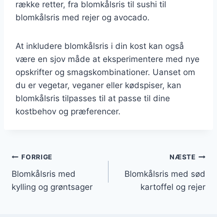
række retter, fra blomkålsris til sushi til
blomkålsris med rejer og avocado.
At inkludere blomkålsris i din kost kan også
være en sjov måde at eksperimentere med nye
opskrifter og smagskombinationer. Uanset om
du er vegetar, veganer eller kødspiser, kan
blomkålsris tilpasses til at passe til dine
kostbehov og præferencer.
Indlægsnavigation
FORRIGE
NÆSTE
Blomkålsris med
Blomkålsris med sød
kylling og grøntsager
kartoffel og rejer