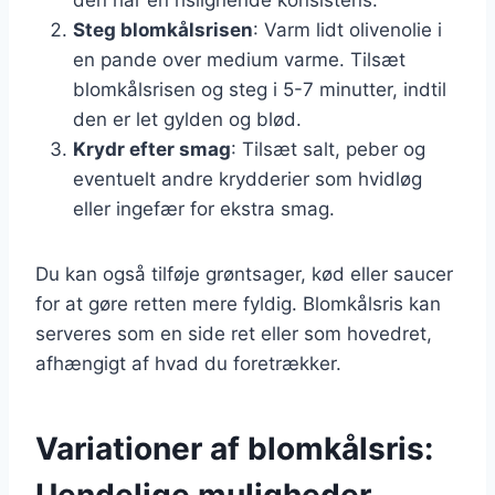
Steg blomkålsrisen
: Varm lidt olivenolie i
en pande over medium varme. Tilsæt
blomkålsrisen og steg i 5-7 minutter, indtil
den er let gylden og blød.
Krydr efter smag
: Tilsæt salt, peber og
eventuelt andre krydderier som hvidløg
eller ingefær for ekstra smag.
Du kan også tilføje grøntsager, kød eller saucer
for at gøre retten mere fyldig. Blomkålsris kan
serveres som en side ret eller som hovedret,
afhængigt af hvad du foretrækker.
Variationer af blomkålsris:
Uendelige muligheder