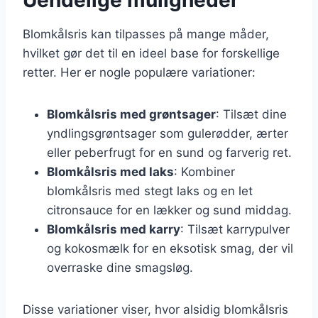
Blomkålsris kan tilpasses på mange måder,
hvilket gør det til en ideel base for forskellige
retter. Her er nogle populære variationer:
Blomkålsris med grøntsager
: Tilsæt dine
yndlingsgrøntsager som gulerødder, ærter
eller peberfrugt for en sund og farverig ret.
Blomkålsris med laks
: Kombiner
blomkålsris med stegt laks og en let
citronsauce for en lækker og sund middag.
Blomkålsris med karry
: Tilsæt karrypulver
og kokosmælk for en eksotisk smag, der vil
overraske dine smagsløg.
Disse variationer viser, hvor alsidig blomkålsris