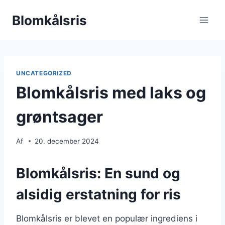
Fortsæt
Blomkålsris
til
indhold
UNCATEGORIZED
Blomkålsris med laks og
grøntsager
Af
20. december 2024
Blomkålsris: En sund og
alsidig erstatning for ris
Blomkålsris er blevet en populær ingrediens i