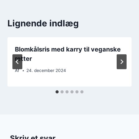
Lignende indlæg
Blomkålsris med karry til veganske
retter
Af
24. december 2024
Skriv et svar