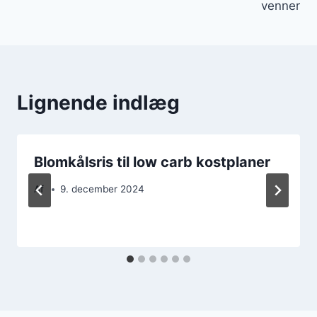
venner
Lignende indlæg
Blomkålsris til low carb kostplaner
Af
9. december 2024