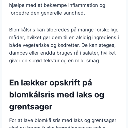
hjælpe med at bekæmpe inflammation og
forbedre den generelle sundhed.
Blomkålsris kan tilberedes på mange forskellige
måder, hvilket gør dem til en alsidig ingrediens i
både vegetariske og kødretter. De kan steges,
dampes eller endda bruges rå i salater, hvilket
giver en sprød tekstur og en mild smag.
En lækker opskrift på
blomkålsris med laks og
grøntsager
For at lave blomkålsris med laks og grøntsager
skal du bruge friske ingredienser og enkle