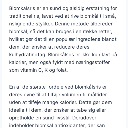
Blomkålsris er en sund og alsidig erstatning for
traditionel ris, lavet ved at rive blomkål til små,
rislignende stykker. Denne metode tilbereder
blomkål, så det kan bruges i en række retter,
hvilket gør det til en populær ingrediens blandt
dem, der ønsker at reducere deres
kulhydratindtag. Blomkålsris er ikke kun lavt på
kalorier, men også fyldt med næringsstoffer
som vitamin C, K og folat.
En af de største fordele ved blomkålsris er
deres evne til at tilføje volumen til måltider
uden at tilføje mange kalorier. Dette gør dem
ideelle til dem, der ønsker at tabe sig eller
opretholde en sund livsstil. Derudover
indeholder blomkål antioxidanter, der kan