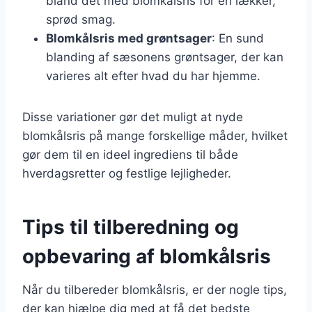
bland det med blomkålsris for en lækker,
sprød smag.
Blomkålsris med grøntsager
: En sund
blanding af sæsonens grøntsager, der kan
varieres alt efter hvad du har hjemme.
Disse variationer gør det muligt at nyde
blomkålsris på mange forskellige måder, hvilket
gør dem til en ideel ingrediens til både
hverdagsretter og festlige lejligheder.
Tips til tilberedning og
opbevaring af blomkålsris
Når du tilbereder blomkålsris, er der nogle tips,
der kan hjælpe dig med at få det bedste