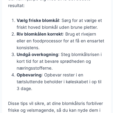
resultat:
Vælg friske blomkål
: Sørg for at vælge et
friskt hoved blomkål uden brune pletter.
Riv blomkålen korrekt
: Brug et rivejern
eller en foodprocessor for at få en ensartet
konsistens.
Undgå overkogning
: Steg blomkålsrisen i
kort tid for at bevare sprødheden og
næringsstofferne.
Opbevaring
: Opbevar rester i en
tætsluttende beholder i køleskabet i op til
3 dage.
Disse tips vil sikre, at dine blomkålsris forbliver
friske og velsmagende, så du kan nyde dem i