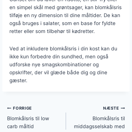
en simpel skål med grøntsager, kan blomkålsris
tilføje en ny dimension til dine måltider. De kan
også bruges i salater, som en base for fyldte
retter eller som tilbehør til kødretter.
Ved at inkludere blomkålsris i din kost kan du
ikke kun forbedre din sundhed, men også
udforske nye smagskombinationer og
opskrifter, der vil glæde både dig og dine
gæster.
Indlægsnavigation
FORRIGE
NÆSTE
Blomkålsris til low
Blomkålsris til
carb måltid
middagsselskab med