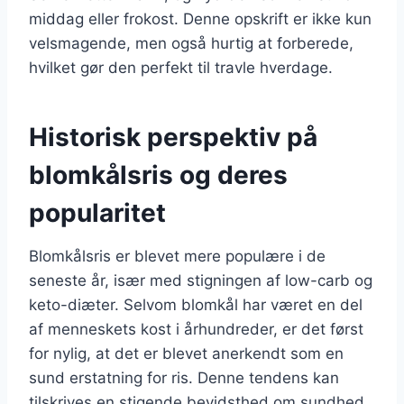
middag eller frokost. Denne opskrift er ikke kun
velsmagende, men også hurtig at forberede,
hvilket gør den perfekt til travle hverdage.
Historisk perspektiv på
blomkålsris og deres
popularitet
Blomkålsris er blevet mere populære i de
seneste år, især med stigningen af low-carb og
keto-diæter. Selvom blomkål har været en del
af menneskets kost i århundreder, er det først
for nylig, at det er blevet anerkendt som en
sund erstatning for ris. Denne tendens kan
tilskrives en stigende bevidsthed om sundhed