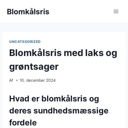
Fortsæt
Blomkålsris
til
indhold
UNCATEGORIZED
Blomkålsris med laks og
grøntsager
Af
10. december 2024
Hvad er blomkålsris og
deres sundhedsmæssige
fordele