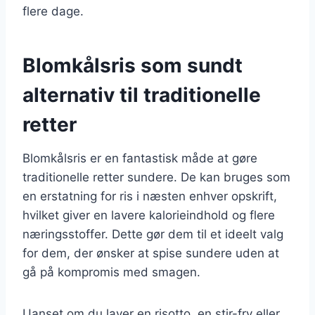
flere dage.
Blomkålsris som sundt
alternativ til traditionelle
retter
Blomkålsris er en fantastisk måde at gøre
traditionelle retter sundere. De kan bruges som
en erstatning for ris i næsten enhver opskrift,
hvilket giver en lavere kalorieindhold og flere
næringsstoffer. Dette gør dem til et ideelt valg
for dem, der ønsker at spise sundere uden at
gå på kompromis med smagen.
Uanset om du laver en risotto, en stir-fry eller