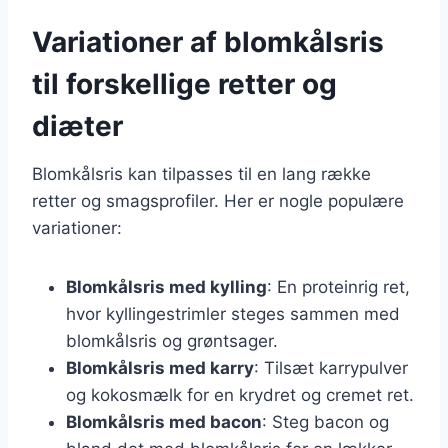
Variationer af blomkålsris
til forskellige retter og
diæter
Blomkålsris kan tilpasses til en lang række
retter og smagsprofiler. Her er nogle populære
variationer:
Blomkålsris med kylling
: En proteinrig ret,
hvor kyllingestrimler steges sammen med
blomkålsris og grøntsager.
Blomkålsris med karry
: Tilsæt karrypulver
og kokosmælk for en krydret og cremet ret.
Blomkålsris med bacon
: Steg bacon og