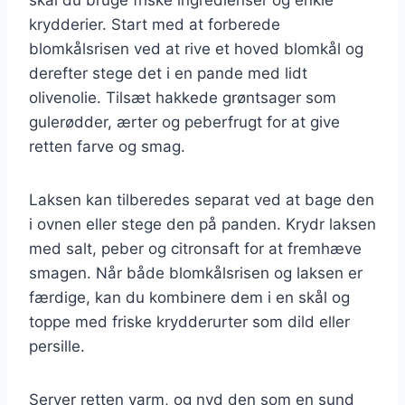
krydderier. Start med at forberede
blomkålsrisen ved at rive et hoved blomkål og
derefter stege det i en pande med lidt
olivenolie. Tilsæt hakkede grøntsager som
gulerødder, ærter og peberfrugt for at give
retten farve og smag.
Laksen kan tilberedes separat ved at bage den
i ovnen eller stege den på panden. Krydr laksen
med salt, peber og citronsaft for at fremhæve
smagen. Når både blomkålsrisen og laksen er
færdige, kan du kombinere dem i en skål og
toppe med friske krydderurter som dild eller
persille.
Server retten varm, og nyd den som en sund