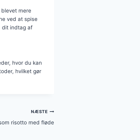
r blevet mere
ne ved at spise
dit indtag af
eder, hvor du kan
der, hvilket gør
NÆSTE
som risotto med fløde