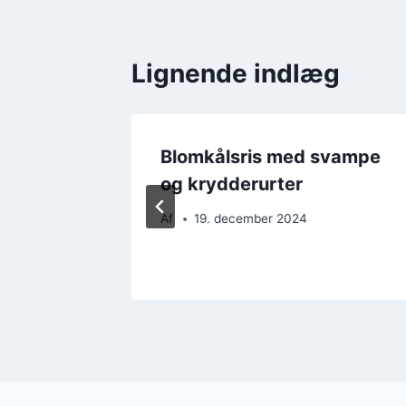
Lignende indlæg
Blomkålsris med svampe
og krydderurter
Af
19. december 2024