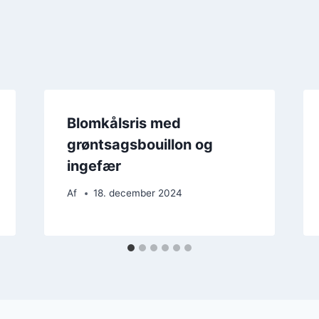
Blomkålsris med
grøntsagsbouillon og
ingefær
Af
18. december 2024