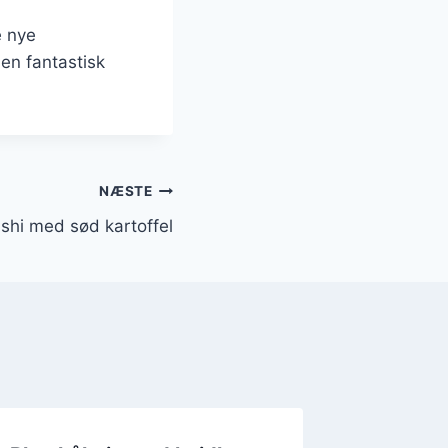
e nye
en fantastisk
NÆSTE
sushi med sød kartoffel