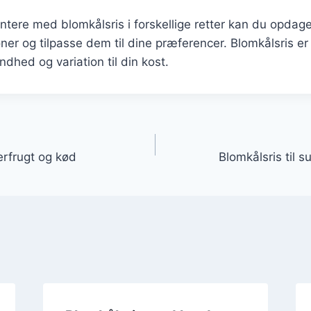
tere med blomkålsris i forskellige retter kan du opdag
r og tilpasse dem til dine præferencer. Blomkålsris er 
ndhed og variation til din kost.
gation
rfrugt og kød
Blomkålsris til 