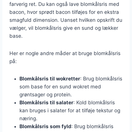
farverig ret. Du kan også lave blomkålsris med
bacon, hvor sprødt bacon tilføjes for en ekstra
smagfuld dimension. Uanset hvilken opskrift du
vælger, vil blomkålsris give en sund og lækker
base.
Her er nogle andre måder at bruge blomkålsris
på:
Blomkålsris til wokretter
: Brug blomkålsris
som base for en sund wokret med
grøntsager og protein.
Blomkålsris til salater
: Kold blomkålsris
kan bruges i salater for at tilføje tekstur og
næring.
Blomkålsris som fyld
: Brug blomkålsris