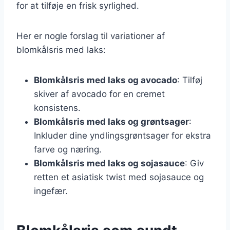
for at tilføje en frisk syrlighed.
Her er nogle forslag til variationer af
blomkålsris med laks:
Blomkålsris med laks og avocado
: Tilføj
skiver af avocado for en cremet
konsistens.
Blomkålsris med laks og grøntsager
:
Inkluder dine yndlingsgrøntsager for ekstra
farve og næring.
Blomkålsris med laks og sojasauce
: Giv
retten et asiatisk twist med sojasauce og
ingefær.