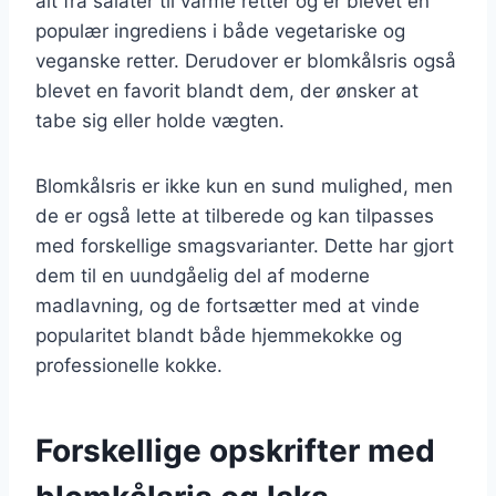
alt fra salater til varme retter og er blevet en
populær ingrediens i både vegetariske og
veganske retter. Derudover er blomkålsris også
blevet en favorit blandt dem, der ønsker at
tabe sig eller holde vægten.
Blomkålsris er ikke kun en sund mulighed, men
de er også lette at tilberede og kan tilpasses
med forskellige smagsvarianter. Dette har gjort
dem til en uundgåelig del af moderne
madlavning, og de fortsætter med at vinde
popularitet blandt både hjemmekokke og
professionelle kokke.
Forskellige opskrifter med