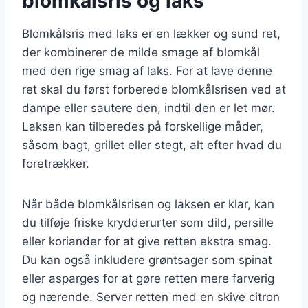
blomkålsris og laks
Blomkålsris med laks er en lækker og sund ret,
der kombinerer de milde smage af blomkål
med den rige smag af laks. For at lave denne
ret skal du først forberede blomkålsrisen ved at
dampe eller sautere den, indtil den er let mør.
Laksen kan tilberedes på forskellige måder,
såsom bagt, grillet eller stegt, alt efter hvad du
foretrækker.
Når både blomkålsrisen og laksen er klar, kan
du tilføje friske krydderurter som dild, persille
eller koriander for at give retten ekstra smag.
Du kan også inkludere grøntsager som spinat
eller asparges for at gøre retten mere farverig
og nærende. Server retten med en skive citron