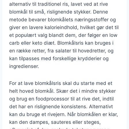
alternativ til traditionel ris, lavet ved at rive
blomkål til små, rislignende stykker. Denne
metode bevarer blomkålets næringsstoffer og
giver en lavere kalorieindhold, hvilket gør det til
et populært valg blandt dem, der følger en low
carb eller keto diæt. Blomkålsris kan bruges i
en række retter, fra salater til hovedretter, og
kan tilpasses med forskellige krydderier og
ingredienser.
For at lave blomkålsris skal du starte med et
helt hoved blomkål. Skær det i mindre stykker
og brug en foodprocessor til at rive det, indtil
det har en rislignende konsistens. Alternativt
kan du bruge et rivejern. Når blomkålen er klar,
kan den dampes, sauteres eller steges,