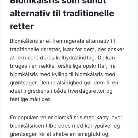
Blomkålsris som sundt
alternativ til traditionelle
retter
Blomkålsris er et fremragende alternativ til
traditionelle risretter, især for dem, der ønsker
at reducere deres kulhydratindtag. De kan
bruges i en række forskellige opskrifter, fra
blomkålsris med kylling til blomkålsris med
grøntsager. Denne alsidighed gør dem til en
ideel ingrediens i både hverdagsretter og
festlige måltider.
En populær ret er blomkålsris med karry, hvor
blomkålsrisen tilberedes med karrypulver og
grøntsager for at skabe en smagfuld og