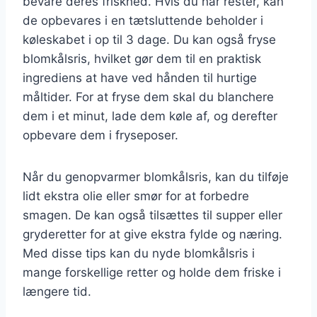
bevare deres friskhed. Hvis du har rester, kan
de opbevares i en tætsluttende beholder i
køleskabet i op til 3 dage. Du kan også fryse
blomkålsris, hvilket gør dem til en praktisk
ingrediens at have ved hånden til hurtige
måltider. For at fryse dem skal du blanchere
dem i et minut, lade dem køle af, og derefter
opbevare dem i fryseposer.
Når du genopvarmer blomkålsris, kan du tilføje
lidt ekstra olie eller smør for at forbedre
smagen. De kan også tilsættes til supper eller
gryderetter for at give ekstra fylde og næring.
Med disse tips kan du nyde blomkålsris i
mange forskellige retter og holde dem friske i
længere tid.