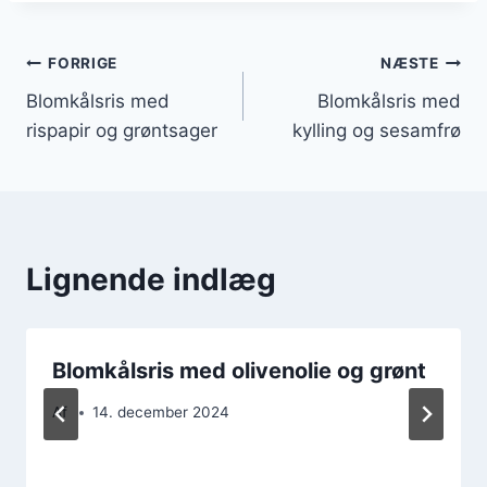
Indlægsnavigation
FORRIGE
NÆSTE
Blomkålsris med
Blomkålsris med
rispapir og grøntsager
kylling og sesamfrø
Lignende indlæg
Blomkålsris med olivenolie og grønt
Af
14. december 2024