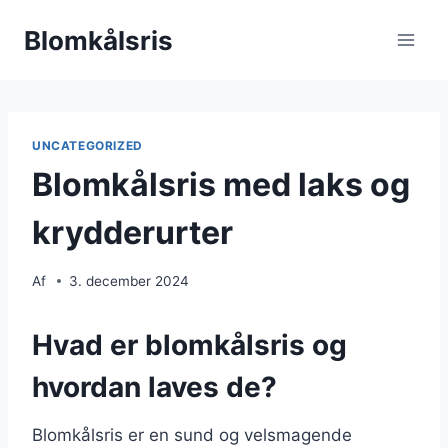
Fortsæt
Blomkålsris
til
indhold
UNCATEGORIZED
Blomkålsris med laks og
krydderurter
Af
3. december 2024
Hvad er blomkålsris og
hvordan laves de?
Blomkålsris er en sund og velsmagende