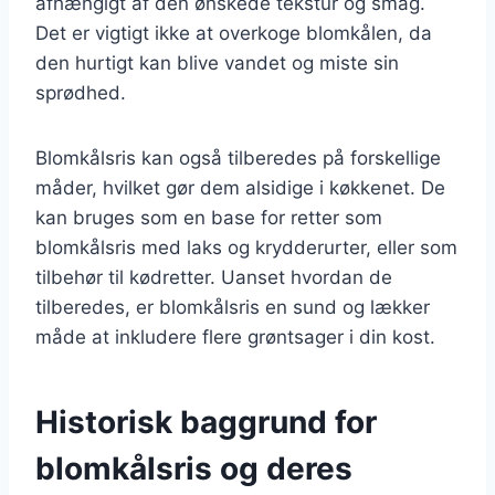
afhængigt af den ønskede tekstur og smag.
Det er vigtigt ikke at overkoge blomkålen, da
den hurtigt kan blive vandet og miste sin
sprødhed.
Blomkålsris kan også tilberedes på forskellige
måder, hvilket gør dem alsidige i køkkenet. De
kan bruges som en base for retter som
blomkålsris med laks og krydderurter, eller som
tilbehør til kødretter. Uanset hvordan de
tilberedes, er blomkålsris en sund og lækker
måde at inkludere flere grøntsager i din kost.
Historisk baggrund for
blomkålsris og deres