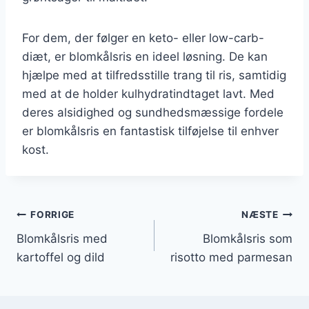
For dem, der følger en keto- eller low-carb-
diæt, er blomkålsris en ideel løsning. De kan
hjælpe med at tilfredsstille trang til ris, samtidig
med at de holder kulhydratindtaget lavt. Med
deres alsidighed og sundhedsmæssige fordele
er blomkålsris en fantastisk tilføjelse til enhver
kost.
Indlægsnavigation
FORRIGE
NÆSTE
Blomkålsris med
Blomkålsris som
kartoffel og dild
risotto med parmesan