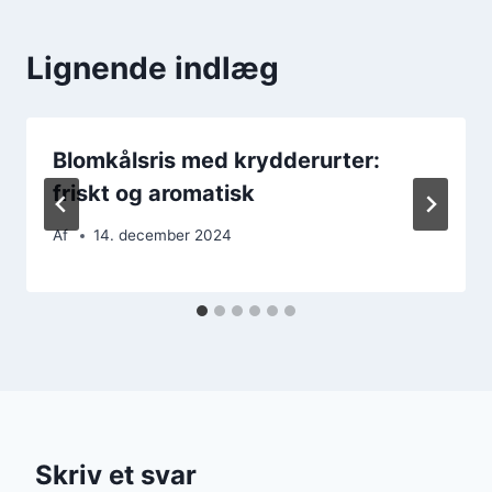
Lignende indlæg
Blomkålsris med krydderurter:
friskt og aromatisk
Af
14. december 2024
Skriv et svar