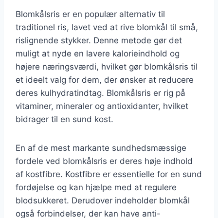
Blomkålsris er en populær alternativ til
traditionel ris, lavet ved at rive blomkål til små,
rislignende stykker. Denne metode gør det
muligt at nyde en lavere kalorieindhold og
højere næringsværdi, hvilket gør blomkålsris til
et ideelt valg for dem, der ønsker at reducere
deres kulhydratindtag. Blomkålsris er rig på
vitaminer, mineraler og antioxidanter, hvilket
bidrager til en sund kost.
En af de mest markante sundhedsmæssige
fordele ved blomkålsris er deres høje indhold
af kostfibre. Kostfibre er essentielle for en sund
fordøjelse og kan hjælpe med at regulere
blodsukkeret. Derudover indeholder blomkål
også forbindelser, der kan have anti-