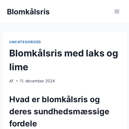
Fortsæt
Blomkålsris
til
indhold
UNCATEGORIZED
Blomkålsris med laks og
lime
Af
11. december 2024
Hvad er blomkålsris og
deres sundhedsmæssige
fordele