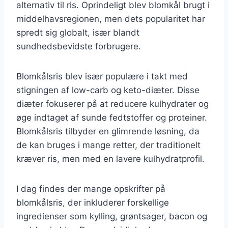
alternativ til ris. Oprindeligt blev blomkål brugt i
middelhavsregionen, men dets popularitet har
spredt sig globalt, især blandt
sundhedsbevidste forbrugere.
Blomkålsris blev især populære i takt med
stigningen af low-carb og keto-diæter. Disse
diæter fokuserer på at reducere kulhydrater og
øge indtaget af sunde fedtstoffer og proteiner.
Blomkålsris tilbyder en glimrende løsning, da
de kan bruges i mange retter, der traditionelt
kræver ris, men med en lavere kulhydratprofil.
I dag findes der mange opskrifter på
blomkålsris, der inkluderer forskellige
ingredienser som kylling, grøntsager, bacon og