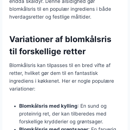
endda skaldyr. Denne alsidighed gør
blomkålsris til en populær ingrediens i både
hverdagsretter og festlige måltider.
Variationer af blomkålsris
til forskellige retter
Blomkålsris kan tilpasses til en bred vifte af
retter, hvilket gør dem til en fantastisk
ingrediens i køkkenet. Her er nogle populære
variationer:
Blomkålsris med kylling
: En sund og
proteinrig ret, der kan tilberedes med
forskellige krydderier og grøntsager.
Blomkålsris med grøntsager
: En farverig