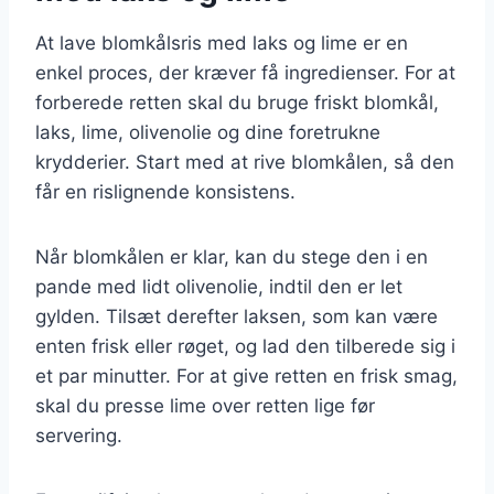
At lave blomkålsris med laks og lime er en
enkel proces, der kræver få ingredienser. For at
forberede retten skal du bruge friskt blomkål,
laks, lime, olivenolie og dine foretrukne
krydderier. Start med at rive blomkålen, så den
får en rislignende konsistens.
Når blomkålen er klar, kan du stege den i en
pande med lidt olivenolie, indtil den er let
gylden. Tilsæt derefter laksen, som kan være
enten frisk eller røget, og lad den tilberede sig i
et par minutter. For at give retten en frisk smag,
skal du presse lime over retten lige før
servering.