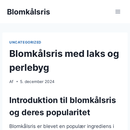
Fortsæt
Blomkålsris
til
indhold
UNCATEGORIZED
Blomkålsris med laks og
perlebyg
Af
5. december 2024
Introduktion til blomkålsris
og deres popularitet
Blomkålsris er blevet en populær ingrediens i