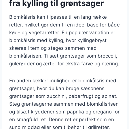
fra kylling til grøntsager
Blomkålsris kan tilpasses til en lang række
retter, hvilket gør dem til en ideel base for både
kød- og vegetarretter. En populær variation er
blomkålsris med kylling, hvor kyllingebryst
skæres i tern og steges sammen med
blomkålsrisen. Tilsæt grøntsager som broccoli,
gulerødder og ærter for ekstra farve og næring.
En anden lækker mulighed er blomkålsris med
grøntsager, hvor du kan bruge sæsonens
grøntsager som zucchini, peberfrugt og spinat.
Steg grøntsagerne sammen med blomkålsrisen
og tilsæt krydderier som paprika og oregano for
en smagfuld ret. Denne ret er perfekt som en
sund middag eller som tilbehør til grillretter.