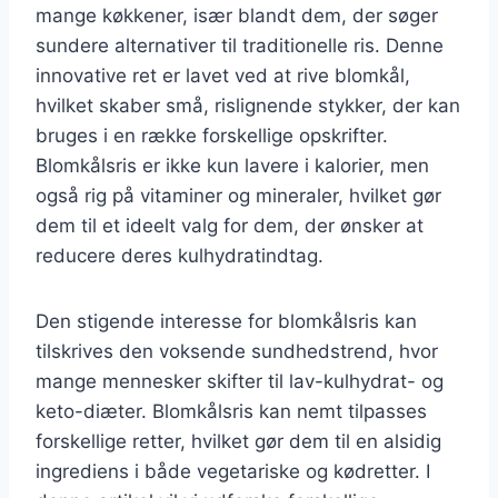
mange køkkener, især blandt dem, der søger
sundere alternativer til traditionelle ris. Denne
innovative ret er lavet ved at rive blomkål,
hvilket skaber små, rislignende stykker, der kan
bruges i en række forskellige opskrifter.
Blomkålsris er ikke kun lavere i kalorier, men
også rig på vitaminer og mineraler, hvilket gør
dem til et ideelt valg for dem, der ønsker at
reducere deres kulhydratindtag.
Den stigende interesse for blomkålsris kan
tilskrives den voksende sundhedstrend, hvor
mange mennesker skifter til lav-kulhydrat- og
keto-diæter. Blomkålsris kan nemt tilpasses
forskellige retter, hvilket gør dem til en alsidig
ingrediens i både vegetariske og kødretter. I