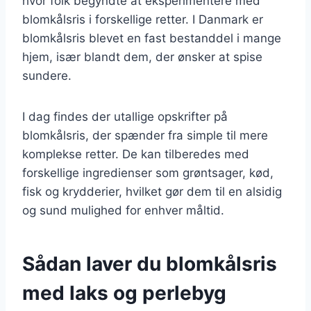
hvor folk begyndte at eksperimentere med
blomkålsris i forskellige retter. I Danmark er
blomkålsris blevet en fast bestanddel i mange
hjem, især blandt dem, der ønsker at spise
sundere.
I dag findes der utallige opskrifter på
blomkålsris, der spænder fra simple til mere
komplekse retter. De kan tilberedes med
forskellige ingredienser som grøntsager, kød,
fisk og krydderier, hvilket gør dem til en alsidig
og sund mulighed for enhver måltid.
Sådan laver du blomkålsris
med laks og perlebyg