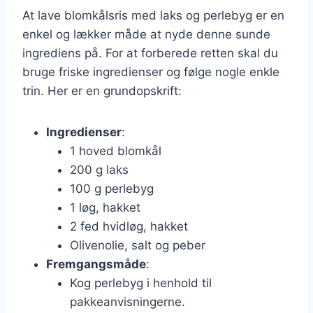
At lave blomkålsris med laks og perlebyg er en
enkel og lækker måde at nyde denne sunde
ingrediens på. For at forberede retten skal du
bruge friske ingredienser og følge nogle enkle
trin. Her er en grundopskrift:
Ingredienser
:
1 hoved blomkål
200 g laks
100 g perlebyg
1 løg, hakket
2 fed hvidløg, hakket
Olivenolie, salt og peber
Fremgangsmåde
:
Kog perlebyg i henhold til
pakkeanvisningerne.