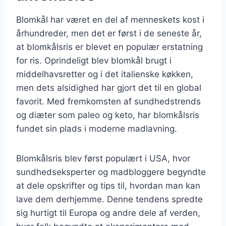
Blomkål har været en del af menneskets kost i
århundreder, men det er først i de seneste år,
at blomkålsris er blevet en populær erstatning
for ris. Oprindeligt blev blomkål brugt i
middelhavsretter og i det italienske køkken,
men dets alsidighed har gjort det til en global
favorit. Med fremkomsten af sundhedstrends
og diæter som paleo og keto, har blomkålsris
fundet sin plads i moderne madlavning.
Blomkålsris blev først populært i USA, hvor
sundhedseksperter og madbloggere begyndte
at dele opskrifter og tips til, hvordan man kan
lave dem derhjemme. Denne tendens spredte
sig hurtigt til Europa og andre dele af verden,