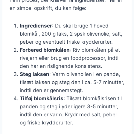
en simpel opskrift, du kan følge:
Ingredienser
: Du skal bruge 1 hoved
blomkål, 200 g laks, 2 spsk olivenolie, salt,
peber og eventuelt friske krydderurter.
Forbered blomkålen
: Riv blomkålen på et
rivejern eller brug en foodprocessor, indtil
den har en rislignende konsistens.
Steg laksen
: Varm olivenolien i en pande,
tilsæt laksen og steg den i ca. 5-7 minutter,
indtil den er gennemstegt.
Tilføj blomkålsris
: Tilsæt blomkålsrisen til
panden og steg i yderligere 3-5 minutter,
indtil den er varm. Krydr med salt, peber
og friske krydderurter.