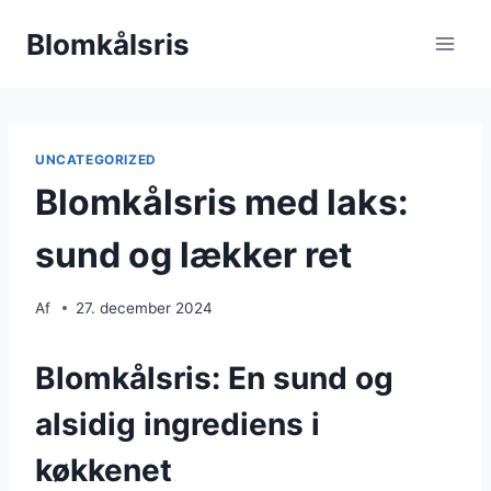
Fortsæt
Blomkålsris
til
indhold
UNCATEGORIZED
Blomkålsris med laks:
sund og lækker ret
Af
27. december 2024
Blomkålsris: En sund og
alsidig ingrediens i
køkkenet