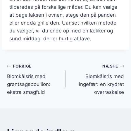
tilberedes på forskellige måder. Du kan vælge
at bage laksen i ovnen, stege den på panden
eller endda grille den. Uanset hvilken metode
du vælger, vil du ende op med en lækker og
sund middag, der er hurtig at lave.
Indlægsnavigation
FORRIGE
NÆSTE
Blomkålsris med
Blomkålsris med
grøntsagsbouillon:
ingefær: en krydret
ekstra smagfuld
overraskelse