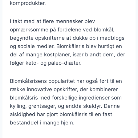
kornprodukter.
I takt med at flere mennesker blev
opmærksomme på fordelene ved blomkål,
begyndte opskrifterne at dukke op i madblogs
og sociale medier. Blomkålsris blev hurtigt en
del af mange kostplaner, især blandt dem, der
følger keto- og paleo-diæter.
Blomkålsrisens popularitet har også ført til en
række innovative opskrifter, der kombinerer
blomkålsris med forskellige ingredienser som
kylling, grøntsager, og endda skaldyr. Denne
alsidighed har gjort blomkålsris til en fast
bestanddel i mange hjem.