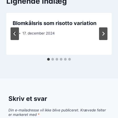
Lignende indlæg
Blomkålsris som risotto variation
Af
17. december 2024
Skriv et svar
Din e-mailadresse vil ikke blive publiceret.
Krævede felter
er markeret med
*