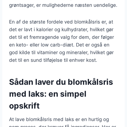
grøntsager, er mulighederne næsten uendelige.
En af de største fordele ved blomkålsris er, at
det er lavt i kalorier og kulhydrater, hvilket gør
det til et fremragende valg for dem, der følger
en keto- eller low carb-diæt. Det er også en
god kilde til vitaminer og mineraler, hvilket gør
det til en sund tilføjelse til enhver kost.
Sådan laver du blomkålsris
med laks: en simpel
opskrift
At lave blomkålsris med laks er en hurtig og
nem proces, der kræver få ingredienser. Her er