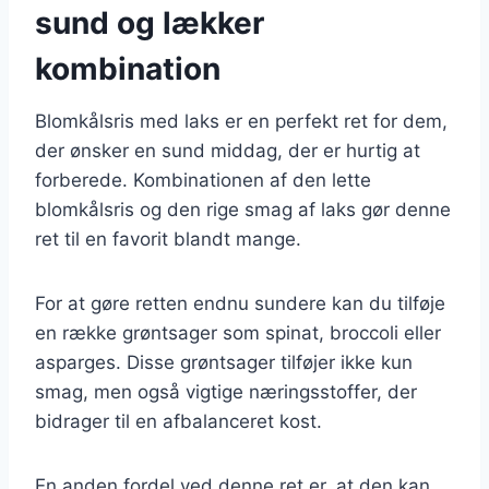
sund og lækker
kombination
Blomkålsris med laks er en perfekt ret for dem,
der ønsker en sund middag, der er hurtig at
forberede. Kombinationen af den lette
blomkålsris og den rige smag af laks gør denne
ret til en favorit blandt mange.
For at gøre retten endnu sundere kan du tilføje
en række grøntsager som spinat, broccoli eller
asparges. Disse grøntsager tilføjer ikke kun
smag, men også vigtige næringsstoffer, der
bidrager til en afbalanceret kost.
En anden fordel ved denne ret er, at den kan