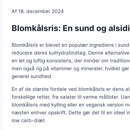
Af
18. december 2024
Blomkålsris: En sund og alsidi
Blomkålsris er blevet en populær ingrediens i sund
reducere deres kulhydratindtag. Denne alternative ri
en let og luftig konsistens, der minder om traditionel
men også rig på vitaminer og mineraler, hvilket gør
generel sundhed.
En af de største fordele ved blomkålsris er dens a
forskellige retter, fra salater til varme måltider. 
blomkålsris med kylling eller en vegansk version me
næsten enhver opskrift. Dette gør det til en ideel i
low carb-diæt.