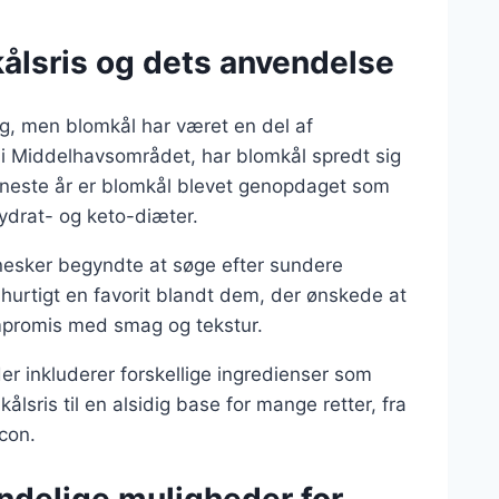
kålsris og dets anvendelse
ing, men blomkål har været en del af
 i Middelhavsområdet, har blomkål spredt sig
seneste år er blomkål blevet genopdaget som
ydrat- og keto-diæter.
nnesker begyndte at søge efter sundere
ev hurtigt en favorit blandt dem, der ønskede at
mpromis med smag og tekstur.
er inkluderer forskellige ingredienser som
ålsris til en alsidig base for mange retter, fra
con.