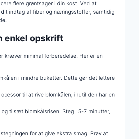
ere flere grøntsager i din kost. Ved at
dit indtag af fiber og næringsstoffer, samtidig
de.
 enkel opskrift
der kræver minimal forberedelse. Her er en
mkålen i mindre buketter. Dette gør det lettere
rocessor til at rive blomkålen, indtil den har en
e og tilsæt blomkålsrisen. Steg i 5-7 minutter,
 stegningen for at give ekstra smag. Prøv at