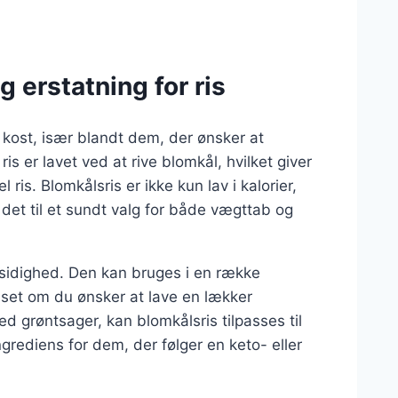
g erstatning for ris
 kost, især blandt dem, der ønsker at
s er lavet ved at rive blomkål, hvilket giver
 ris. Blomkålsris er ikke kun lav i kalorier,
 det til et sundt valg for både vægttab og
lsidighed. Den kan bruges i en række
Uanset om du ønsker at lave en lækker
d grøntsager, kan blomkålsris tilpasses til
ngrediens for dem, der følger en keto- eller