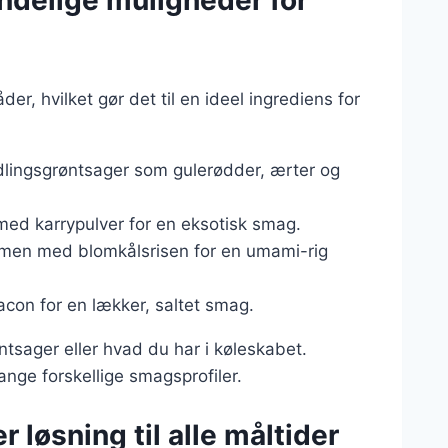
endelige muligheder for
r, hvilket gør det til en ideel ingrediens for
ndlingsgrøntsager som gulerødder, ærter og
med karrypulver for en eksotisk smag.
men med blomkålsrisen for en umami-rig
acon for en lækker, saltet smag.
ntsager eller hvad du har i køleskabet.
nge forskellige smagsprofiler.
 løsning til alle måltider