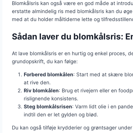
Blomkålsris kan også være en god måde at introduc
erstatte almindelig ris med blomkålsris kan du øge 
med at du holder måltiderne lette og tilfredsstillen
Sådan laver du blomkålsris: En
At lave blomkålsris er en hurtig og enkel proces, 
grundopskrift, du kan følge:
Forbered blomkålen
: Start med at skære blo
at rive den.
Riv blomkålen
: Brug et rivejern eller en foodp
rislignende konsistens.
Steg blomkålsrisen
: Varm lidt olie i en pand
indtil den er let gylden og blød.
Du kan også tilføje krydderier og grøntsager under