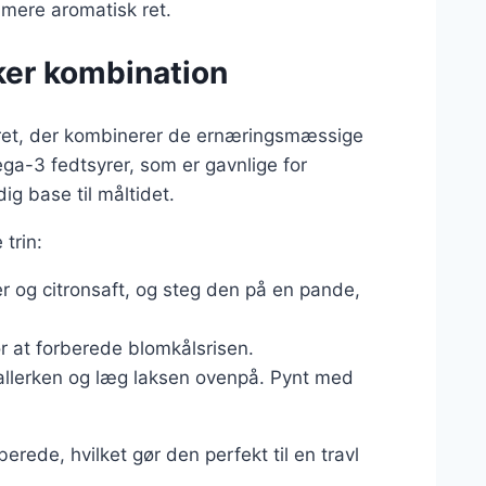
n mere aromatisk ret.
ker kombination
ret, der kombinerer de ernæringsmæssige
ga-3 fedtsyrer, som er gavnlige for
dig base til måltidet.
trin:
er og citronsaft, og steg den på en pande,
or at forberede blomkålsrisen.
tallerken og læg laksen ovenpå. Pynt med
erede, hvilket gør den perfekt til en travl