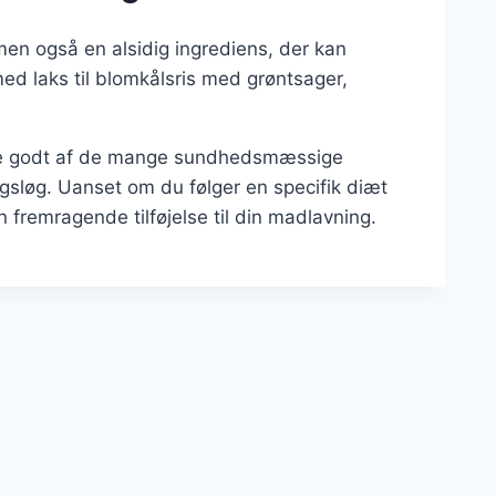
 men også en alsidig ingrediens, der kan
med laks til blomkålsris med grøntsager,
nyde godt af de mange sundhedsmæssige
agsløg. Uanset om du følger en specifik diæt
n fremragende tilføjelse til din madlavning.