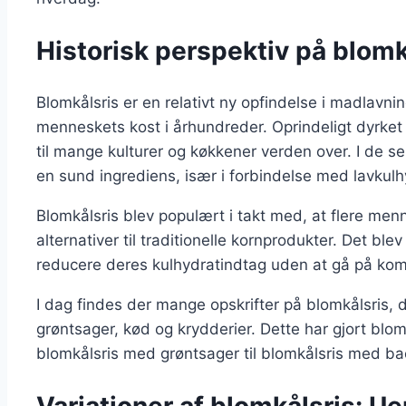
Historisk perspektiv på blom
Blomkålsris er en relativt ny opfindelse i madlavn
menneskets kost i århundreder. Oprindeligt dyrket
til mange kulturer og køkkener verden over. I de 
en sund ingrediens, især i forbindelse med lavkulh
Blomkålsris blev populært i takt med, at flere me
alternativer til traditionelle kornprodukter. Det bl
reducere deres kulhydratindtag uden at gå på ko
I dag findes der mange opskrifter på blomkålsris, d
grøntsager, kød og krydderier. Dette har gjort blomk
blomkålsris med grøntsager til blomkålsris med ba