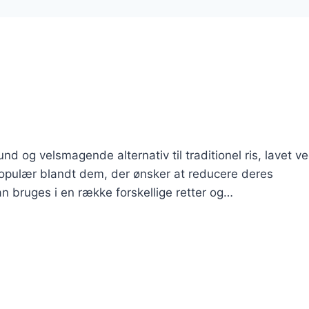
d og velsmagende alternativ til traditionel ris, lavet ve
t populær blandt dem, der ønsker at reducere deres
an bruges i en række forskellige retter og…