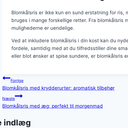
Blomkålsris er ikke kun en sund erstatning for ris,
bruges i mange forskellige retter. Fra blomkålsris 
mulighederne er uendelige.
Ved at inkludere blomkålsris i din kost kan du 
fordele, samtidig med at du tilfredsstiller dine sm
eller blot ønsker at spise sundere, er blomkålsris e
Indlægsnavigation
Forrige
Blomkålsris med krydderurter: aromatisk tilbehør
Næste
Blomkålsris med æg: perfekt til morgenmad
e indlæg