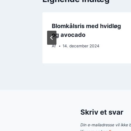
rry og
Blomkålsris med hvidløg
og avocado
Af
14. december 2024
Skriv et svar
Din e-mailadresse vil ikke b