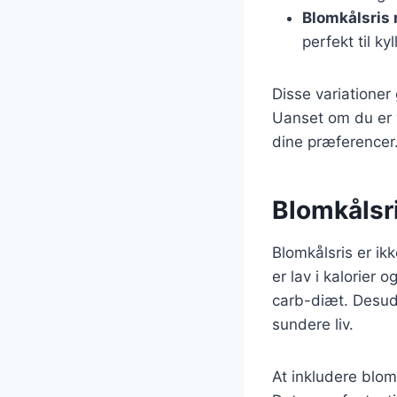
Blomkålsris
perfekt til kyl
Disse variationer
Uanset om du er v
dine præferencer
Blomkålsri
Blomkålsris er ik
er lav i kalorier 
carb-diæt. Desude
sundere liv.
At inkludere blom