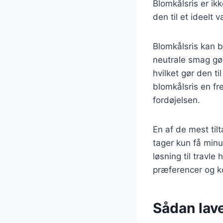
Blomkålsris er ikk
den til et ideelt
Blomkålsris kan br
neutrale smag gø
hvilket gør den t
blomkålsris en fr
fordøjelsen.
En af de mest til
tager kun få minut
løsning til travle
præferencer og k
Sådan lave