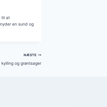
til at
 nyder en sund og
NÆSTE
 kylling og grøntsager