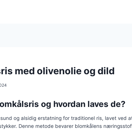
is med olivenolie og dild
2024
lomkålsris og hvordan laves de?
sund og alsidig erstatning for traditionel ris, lavet ved at
 stykker. Denne metode bevarer blomkålens næringsstoff