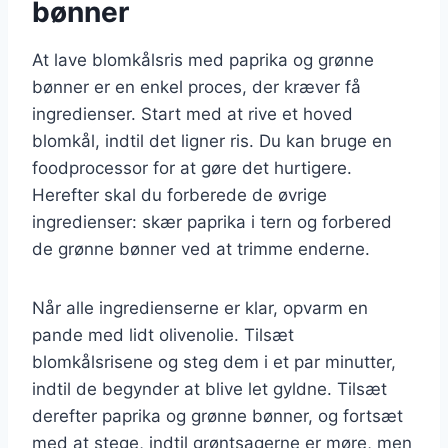
bønner
At lave blomkålsris med paprika og grønne
bønner er en enkel proces, der kræver få
ingredienser. Start med at rive et hoved
blomkål, indtil det ligner ris. Du kan bruge en
foodprocessor for at gøre det hurtigere.
Herefter skal du forberede de øvrige
ingredienser: skær paprika i tern og forbered
de grønne bønner ved at trimme enderne.
Når alle ingredienserne er klar, opvarm en
pande med lidt olivenolie. Tilsæt
blomkålsrisene og steg dem i et par minutter,
indtil de begynder at blive let gyldne. Tilsæt
derefter paprika og grønne bønner, og fortsæt
med at stege, indtil grøntsagerne er møre, men