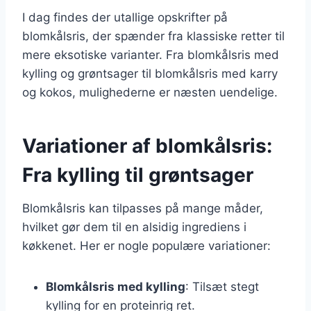
I dag findes der utallige opskrifter på
blomkålsris, der spænder fra klassiske retter til
mere eksotiske varianter. Fra blomkålsris med
kylling og grøntsager til blomkålsris med karry
og kokos, mulighederne er næsten uendelige.
Variationer af blomkålsris:
Fra kylling til grøntsager
Blomkålsris kan tilpasses på mange måder,
hvilket gør dem til en alsidig ingrediens i
køkkenet. Her er nogle populære variationer:
Blomkålsris med kylling
: Tilsæt stegt
kylling for en proteinrig ret.