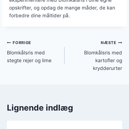
opskrifter, og opdag de mange måder, de kan
forbedre dine måltider på.
Indlægsnavigation
FORRIGE
NÆSTE
Blomkålsris med
Blomkålsris med
stegte rejer og lime
kartofler og
krydderurter
Lignende indlæg