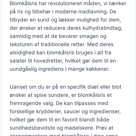
Blomkålsris har revolutioneret måden, vi tænker
på ris og tilbehør i moderne madlavning. De
tilbyder en sund og lækker mulighed for dem,
der ønsker at reducere deres kulhydratindtag,
samtidig med at de bevarer smagen og
teksturen af traditionelle retter. Med deres
alsidighed kan blomkålsris bruges i alt fra
salater til hovedretter, hvilket gør dem til en
uundgåelig ingrediens i mange køkkener.
Uanset om du er på en specifik diæt eller blot
ønsker at spise sundere, er blomkålsris et
fremragende valg. De kan tilpasses med
forskellige krydderier, saucer og ingredienser,
hvilket gør dem til en favorit blandt både
sundhedsbevidste og madelskere. Prøv at
eksperimentere med blomkålsris i dine egne