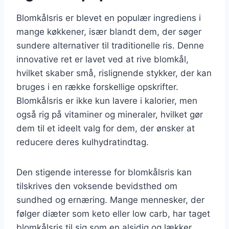
Blomkålsris er blevet en populær ingrediens i
mange køkkener, især blandt dem, der søger
sundere alternativer til traditionelle ris. Denne
innovative ret er lavet ved at rive blomkål,
hvilket skaber små, rislignende stykker, der kan
bruges i en række forskellige opskrifter.
Blomkålsris er ikke kun lavere i kalorier, men
også rig på vitaminer og mineraler, hvilket gør
dem til et ideelt valg for dem, der ønsker at
reducere deres kulhydratindtag.
Den stigende interesse for blomkålsris kan
tilskrives den voksende bevidsthed om
sundhed og ernæring. Mange mennesker, der
følger diæter som keto eller low carb, har taget
blomkålsris til sig som en alsidig og lækker