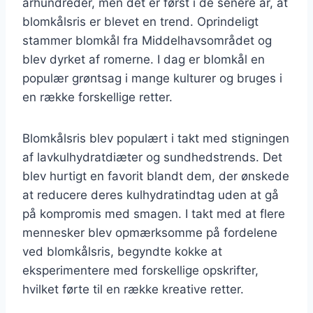
århundreder, men det er først i de senere år, at
blomkålsris er blevet en trend. Oprindeligt
stammer blomkål fra Middelhavsområdet og
blev dyrket af romerne. I dag er blomkål en
populær grøntsag i mange kulturer og bruges i
en række forskellige retter.
Blomkålsris blev populært i takt med stigningen
af lavkulhydratdiæter og sundhedstrends. Det
blev hurtigt en favorit blandt dem, der ønskede
at reducere deres kulhydratindtag uden at gå
på kompromis med smagen. I takt med at flere
mennesker blev opmærksomme på fordelene
ved blomkålsris, begyndte kokke at
eksperimentere med forskellige opskrifter,
hvilket førte til en række kreative retter.