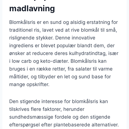
madlavning
Blomkålsris er en sund og alsidig erstatning for
traditionel ris, lavet ved at rive blomkål til små,
rislignende stykker. Denne innovative
ingrediens er blevet populær blandt dem, der
ønsker at reducere deres kulhydratindtag, især
i low carb og keto-diæter. Blomkålsris kan
bruges i en række retter, fra salater til varme
måltider, og tilbyder en let og sund base for
mange opskrifter.
Den stigende interesse for blomkålsris kan
tilskrives flere faktorer, herunder
sundhedsmæssige fordele og den stigende
efterspørgsel efter plantebaserede alternativer.