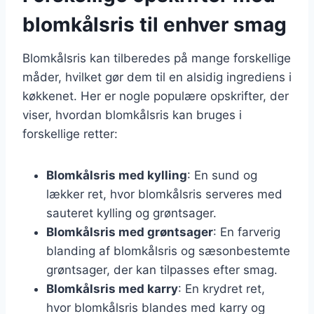
blomkålsris til enhver smag
Blomkålsris kan tilberedes på mange forskellige
måder, hvilket gør dem til en alsidig ingrediens i
køkkenet. Her er nogle populære opskrifter, der
viser, hvordan blomkålsris kan bruges i
forskellige retter:
Blomkålsris med kylling
: En sund og
lækker ret, hvor blomkålsris serveres med
sauteret kylling og grøntsager.
Blomkålsris med grøntsager
: En farverig
blanding af blomkålsris og sæsonbestemte
grøntsager, der kan tilpasses efter smag.
Blomkålsris med karry
: En krydret ret,
hvor blomkålsris blandes med karry og