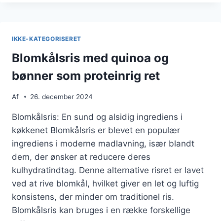
KYLLING
OG
GRØNTSAGER
IKKE-KATEGORISERET
Blomkålsris med quinoa og
bønner som proteinrig ret
Af
26. december 2024
Blomkålsris: En sund og alsidig ingrediens i
køkkenet Blomkålsris er blevet en populær
ingrediens i moderne madlavning, især blandt
dem, der ønsker at reducere deres
kulhydratindtag. Denne alternative risret er lavet
ved at rive blomkål, hvilket giver en let og luftig
konsistens, der minder om traditionel ris.
Blomkålsris kan bruges i en række forskellige