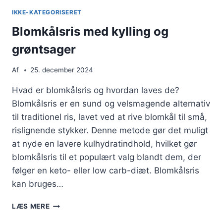
IKKE-KATEGORISERET
Blomkålsris med kylling og
grøntsager
Af
25. december 2024
Hvad er blomkålsris og hvordan laves de?
Blomkålsris er en sund og velsmagende alternativ
til traditionel ris, lavet ved at rive blomkål til små,
rislignende stykker. Denne metode gør det muligt
at nyde en lavere kulhydratindhold, hvilket gør
blomkålsris til et populært valg blandt dem, der
følger en keto- eller low carb-diæt. Blomkålsris
kan bruges…
BLOMKÅLSRIS
LÆS MERE
MED