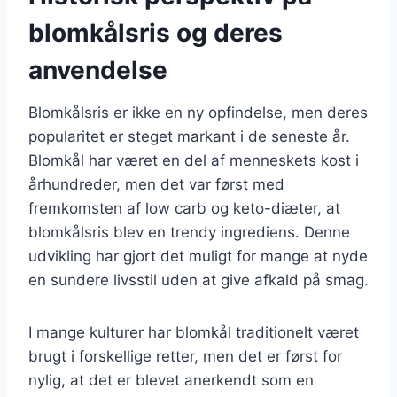
blomkålsris og deres
anvendelse
Blomkålsris er ikke en ny opfindelse, men deres
popularitet er steget markant i de seneste år.
Blomkål har været en del af menneskets kost i
århundreder, men det var først med
fremkomsten af low carb og keto-diæter, at
blomkålsris blev en trendy ingrediens. Denne
udvikling har gjort det muligt for mange at nyde
en sundere livsstil uden at give afkald på smag.
I mange kulturer har blomkål traditionelt været
brugt i forskellige retter, men det er først for
nylig, at det er blevet anerkendt som en