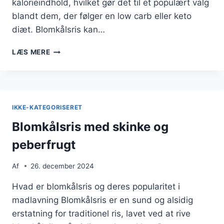
kalorieindhold, hvilket gør det til et populært valg
blandt dem, der følger en low carb eller keto
diæt. Blomkålsris kan…
BLOMKÅLSRIS
LÆS MERE
MED
SVAMPE
OG
HVIDLØG
IKKE-KATEGORISERET
Blomkålsris med skinke og
peberfrugt
Af
26. december 2024
Hvad er blomkålsris og deres popularitet i
madlavning Blomkålsris er en sund og alsidig
erstatning for traditionel ris, lavet ved at rive