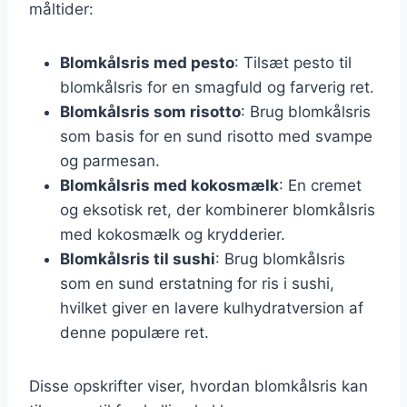
måltider:
Blomkålsris med pesto
: Tilsæt pesto til
blomkålsris for en smagfuld og farverig ret.
Blomkålsris som risotto
: Brug blomkålsris
som basis for en sund risotto med svampe
og parmesan.
Blomkålsris med kokosmælk
: En cremet
og eksotisk ret, der kombinerer blomkålsris
med kokosmælk og krydderier.
Blomkålsris til sushi
: Brug blomkålsris
som en sund erstatning for ris i sushi,
hvilket giver en lavere kulhydratversion af
denne populære ret.
Disse opskrifter viser, hvordan blomkålsris kan