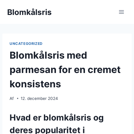
Fortsæt
Blomkålsris
til
indhold
UNCATEGORIZED
Blomkålsris med
parmesan for en cremet
konsistens
Af
12. december 2024
Hvad er blomkålsris og
deres popularitet i