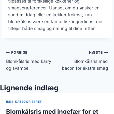
tilpasses til forskellige køkkener og
smagspræferencer. Uanset om du ønsker en
sund middag eller en lækker frokost, kan
blomkålsris være en fantastisk ingrediens, der
tilføjer både smag og næring til dine retter.
Indlægsnavigation
FORRIGE
NÆSTE
Blomkålsris med karry
Blomkålsris med
og svampe
bacon for ekstra smag
Lignende indlæg
IKKE-KATEGORISERET
Blomkålsris med ingefær for et