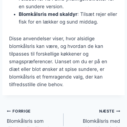
en sundere version.
Blomkålsris med skaldyr
: Tilsæt rejer eller
fisk for en lækker og sund middag.
Disse anvendelser viser, hvor alsidige
blomkålsris kan være, og hvordan de kan
tilpasses til forskellige køkkener og
smagspræferencer. Uanset om du er på en
diæt eller blot ønsker at spise sundere, er
blomkålsris et fremragende valg, der kan
tilfredsstille dine behov.
Indlægsnavigation
FORRIGE
NÆSTE
Blomkålsris som
Blomkålsris med