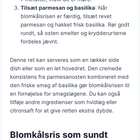
Tilsæt parmesan og basilika
: Når
blomkålsrisen er færdig, tilsæt revet
parmesan og hakket frisk basilika. Rør godt
rundt, så osten smelter og krydderurterne
fordeles jævnt.
Denne ret kan serveres som en lækker side
dish eller som en let hovedret. Den cremede
konsistens fra parmesanosten kombineret med
den friske smag af basilika gør blomkålsrisen til
en fornøjelse for smagsløgene. Du kan også
tilføje andre ingredienser som hvidløg eller
citronsaft for at give retten ekstra dybde.
Blomkålsris som sundt