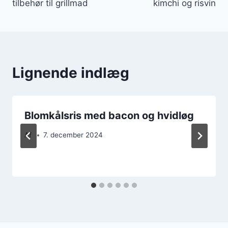
tilbehør til grillmad
kimchi og risvin
Lignende indlæg
Blomkålsris med bacon og hvidløg
Af
7. december 2024