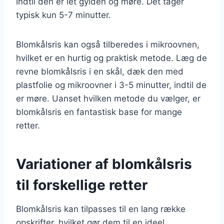
indtil den er let gylden og møre. Det tager
typisk kun 5-7 minutter.
Blomkålsris kan også tilberedes i mikroovnen,
hvilket er en hurtig og praktisk metode. Læg de
revne blomkålsris i en skål, dæk den med
plastfolie og mikroovner i 3-5 minutter, indtil de
er møre. Uanset hvilken metode du vælger, er
blomkålsris en fantastisk base for mange
retter.
Variationer af blomkålsris
til forskellige retter
Blomkålsris kan tilpasses til en lang række
opskrifter, hvilket gør dem til en ideel