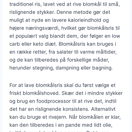
traditionel ris, lavet ved at rive blomkål til små,
rislignende stykker. Denne metode gør det
muligt at nyde en lavere kalorieindhold og
højere næringsværdi, hvilket gør blomkålsris til
et populært valg blandt dem, der følger en low
carb eller keto diæt. Blomkålsris kan bruges i
en række retter, fra salater til varme måltider,
og de kan tilberedes på forskellige måder,
herunder stegning, dampning eller bagning.
For at lave blomkålsris skal du først vælge et
friskt blomkålshoved. Skær det i mindre stykker
og brug en foodprocessor til at rive det, indtil
det har en rislignende konsistens. Alternativt
kan du bruge et rivejern. Når blomkålen er klar,
kan den tilberedes i en pande med lidt olie,