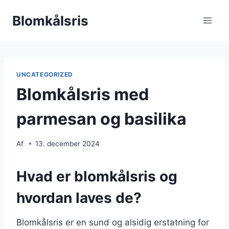
Fortsæt
Blomkålsris
til
indhold
UNCATEGORIZED
Blomkålsris med
parmesan og basilika
Af
13. december 2024
Hvad er blomkålsris og
hvordan laves de?
Blomkålsris er en sund og alsidig erstatning for