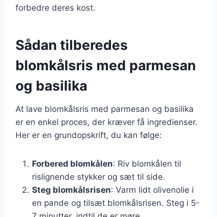
forbedre deres kost.
Sådan tilberedes
blomkålsris med parmesan
og basilika
At lave blomkålsris med parmesan og basilika
er en enkel proces, der kræver få ingredienser.
Her er en grundopskrift, du kan følge:
Forbered blomkålen
: Riv blomkålen til
rislignende stykker og sæt til side.
Steg blomkålsrisen
: Varm lidt olivenolie i
en pande og tilsæt blomkålsrisen. Steg i 5-
7 minutter, indtil de er møre.