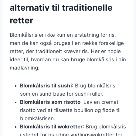
alternativ til traditionelle
retter
Blomkålsris er ikke kun en erstatning for ris,
men de kan også bruges i en række forskellige
retter, der traditionelt kræver ris. Her er nogle
ideer til, hvordan du kan bruge blomkålsris i din
madlavning:
Blomkålsris til sushi
: Brug blomkålsris
som en sund base for sushi-ruller.
Blomkålsris som risotto
: Lav en cremet
risotto ved at tilsætte bouillon og fløde til
blomkålsrisen.
Blomkålsris til wokretter
: Brug blomkålsris
i stedet for ris i dine yndlingswokretter for