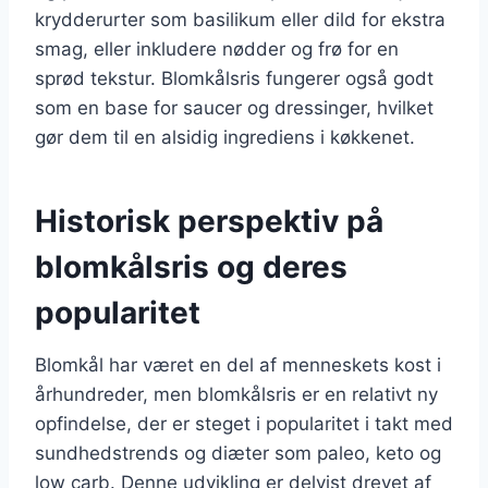
krydderurter som basilikum eller dild for ekstra
smag, eller inkludere nødder og frø for en
sprød tekstur. Blomkålsris fungerer også godt
som en base for saucer og dressinger, hvilket
gør dem til en alsidig ingrediens i køkkenet.
Historisk perspektiv på
blomkålsris og deres
popularitet
Blomkål har været en del af menneskets kost i
århundreder, men blomkålsris er en relativt ny
opfindelse, der er steget i popularitet i takt med
sundhedstrends og diæter som paleo, keto og
low carb. Denne udvikling er delvist drevet af