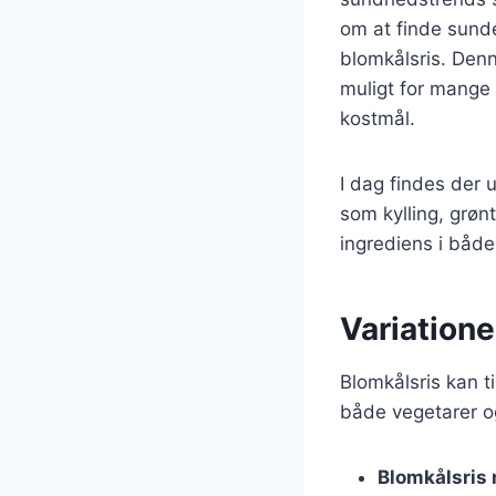
om at finde sunder
blomkålsris. Denn
muligt for mange
kostmål.
I dag findes der u
som kylling, grøn
ingrediens i både
Variationer
Blomkålsris kan ti
både vegetarer og
Blomkålsris 