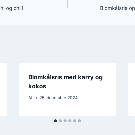
i og chili
Blomkålsris op
Blomkålsris med karry og
kokos
Af
25. december 2024