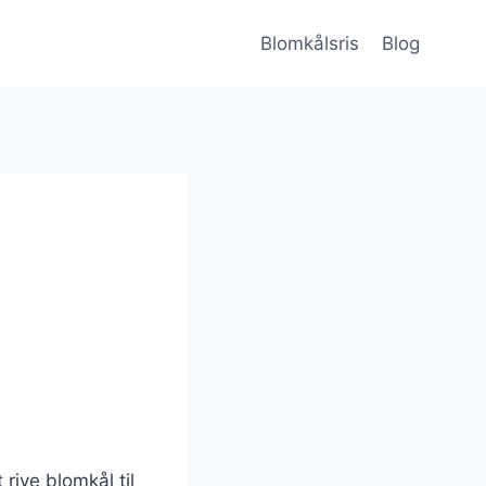
Blomkålsris
Blog
 rive blomkål til