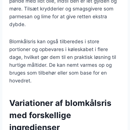
pande med lidt olie, indtil den er let gylden og
møre. Tilsæt krydderier og smagsgivere som
parmesan og lime for at give retten ekstra
dybde.
Blomkålsris kan også tilberedes i store
portioner og opbevares i køleskabet i flere
dage, hvilket gør dem til en praktisk løsning til
hurtige måltider. De kan nemt varmes op og
bruges som tilbehør eller som base for en
hovedret.
Variationer af blomkålsris
med forskellige
ingredienser