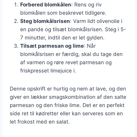
Forbered blomkålen
: Rens og riv
blomkålen som beskrevet tidligere.
Steg blomkålsrisen
: Varm lidt olivenolie i
en pande og tilsæt blomkålsrisen. Steg i 5-
7 minutter, indtil den er let gylden.
Tilsæt parmesan og lime
: Når
blomkålsrisen er færdig, skal du tage den
af varmen og røre revet parmesan og
friskpresset limejuice i.
Denne opskrift er hurtig og nem at lave, og den
giver en lækker smagskombination af den salte
parmesan og den friske lime. Det er en perfekt
side ret til kødretter eller kan serveres som en
let frokost med en salat.