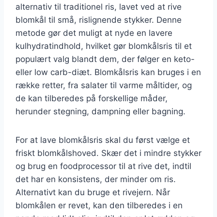
alternativ til traditionel ris, lavet ved at rive
blomkål til små, rislignende stykker. Denne
metode gør det muligt at nyde en lavere
kulhydratindhold, hvilket gør blomkålsris til et
populært valg blandt dem, der følger en keto-
eller low carb-diæt. Blomkålsris kan bruges i en
række retter, fra salater til varme måltider, og
de kan tilberedes på forskellige måder,
herunder stegning, dampning eller bagning.
For at lave blomkålsris skal du først vælge et
friskt blomkålshoved. Skær det i mindre stykker
og brug en foodprocessor til at rive det, indtil
det har en konsistens, der minder om ris.
Alternativt kan du bruge et rivejern. Når
blomkålen er revet, kan den tilberedes i en