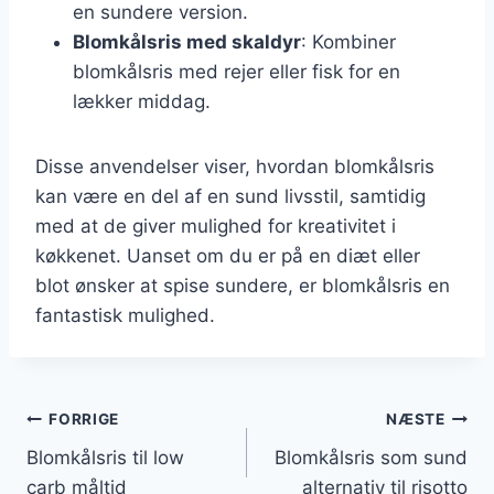
en sundere version.
Blomkålsris med skaldyr
: Kombiner
blomkålsris med rejer eller fisk for en
lækker middag.
Disse anvendelser viser, hvordan blomkålsris
kan være en del af en sund livsstil, samtidig
med at de giver mulighed for kreativitet i
køkkenet. Uanset om du er på en diæt eller
blot ønsker at spise sundere, er blomkålsris en
fantastisk mulighed.
Indlægsnavigation
FORRIGE
NÆSTE
Blomkålsris til low
Blomkålsris som sund
carb måltid
alternativ til risotto