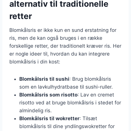
alternativ til traditionelle
retter
Blomkålsris er ikke kun en sund erstatning for
ris, men de kan også bruges i en række
forskellige retter, der traditionelt kræver ris. Her
er nogle ideer til, hvordan du kan integrere
blomkålsris i din kost:
Blomkålsris til sushi
: Brug blomkålsris
som en lavkulhydratbase til sushi-ruller.
Blomkålsris som risotto
: Lav en cremet
risotto ved at bruge blomkålsris i stedet for
almindelig ris.
Blomkålsris til wokretter
: Tilsæt
blomkålsris til dine yndlingswokretter for