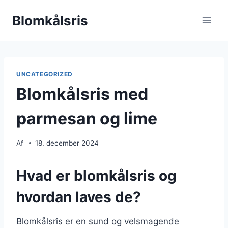
Fortsæt
Blomkålsris
til
indhold
UNCATEGORIZED
Blomkålsris med
parmesan og lime
Af
18. december 2024
Hvad er blomkålsris og
hvordan laves de?
Blomkålsris er en sund og velsmagende