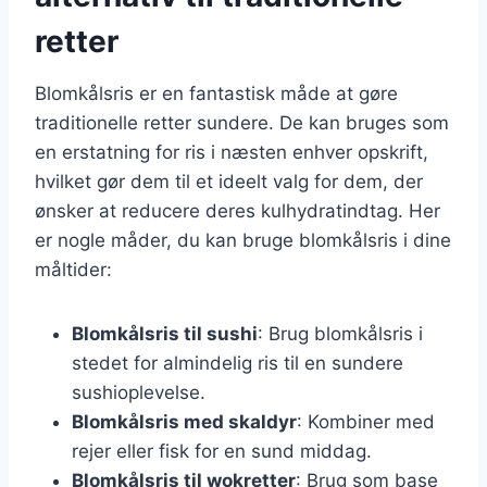
retter
Blomkålsris er en fantastisk måde at gøre
traditionelle retter sundere. De kan bruges som
en erstatning for ris i næsten enhver opskrift,
hvilket gør dem til et ideelt valg for dem, der
ønsker at reducere deres kulhydratindtag. Her
er nogle måder, du kan bruge blomkålsris i dine
måltider:
Blomkålsris til sushi
: Brug blomkålsris i
stedet for almindelig ris til en sundere
sushioplevelse.
Blomkålsris med skaldyr
: Kombiner med
rejer eller fisk for en sund middag.
Blomkålsris til wokretter
: Brug som base