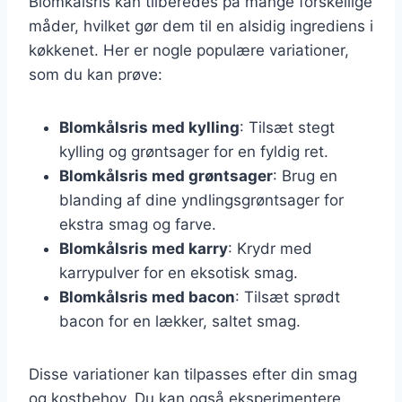
Blomkålsris kan tilberedes på mange forskellige
måder, hvilket gør dem til en alsidig ingrediens i
køkkenet. Her er nogle populære variationer,
som du kan prøve:
Blomkålsris med kylling
: Tilsæt stegt
kylling og grøntsager for en fyldig ret.
Blomkålsris med grøntsager
: Brug en
blanding af dine yndlingsgrøntsager for
ekstra smag og farve.
Blomkålsris med karry
: Krydr med
karrypulver for en eksotisk smag.
Blomkålsris med bacon
: Tilsæt sprødt
bacon for en lækker, saltet smag.
Disse variationer kan tilpasses efter din smag
og kostbehov. Du kan også eksperimentere