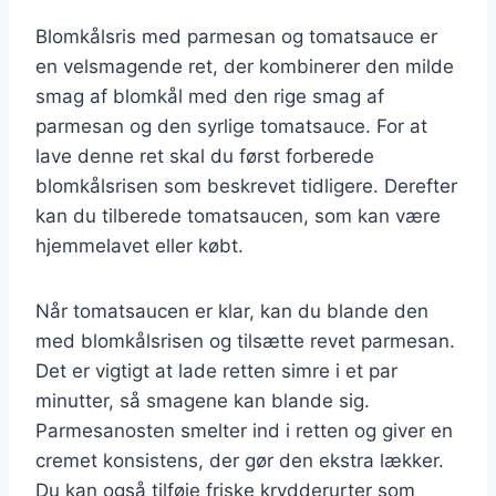
Blomkålsris med parmesan og tomatsauce er
en velsmagende ret, der kombinerer den milde
smag af blomkål med den rige smag af
parmesan og den syrlige tomatsauce. For at
lave denne ret skal du først forberede
blomkålsrisen som beskrevet tidligere. Derefter
kan du tilberede tomatsaucen, som kan være
hjemmelavet eller købt.
Når tomatsaucen er klar, kan du blande den
med blomkålsrisen og tilsætte revet parmesan.
Det er vigtigt at lade retten simre i et par
minutter, så smagene kan blande sig.
Parmesanosten smelter ind i retten og giver en
cremet konsistens, der gør den ekstra lækker.
Du kan også tilføje friske krydderurter som