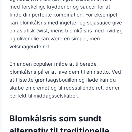
med forskellige krydderier og saucer for at
finde din perfekte kombination. For eksempel
kan blomkålsris med ingefær og sojasauce give
en asiatisk twist, mens blomkålsris med hvidløg
og olivenolie kan være en simpel, men
velsmagende ret.
En anden populær måde at tilberede
blomkålsris på er at lave dem til en risotto. Ved
at tilsætte grøntsagsbouillon og fløde kan du
skabe en cremet og tilfredsstillende ret, der er
perfekt til middagsselskaber.
Blomkålsris som sundt
alternativ til traditionelle