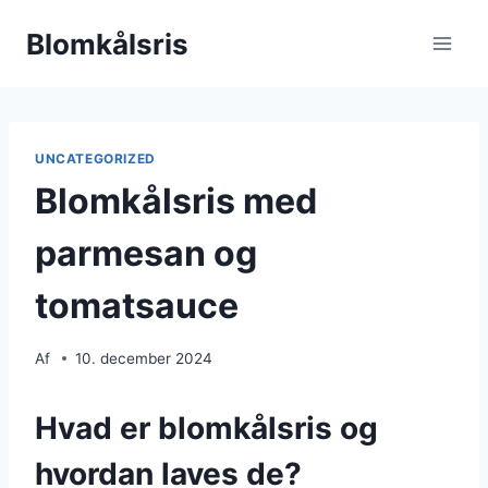
Fortsæt
Blomkålsris
til
indhold
UNCATEGORIZED
Blomkålsris med
parmesan og
tomatsauce
Af
10. december 2024
Hvad er blomkålsris og
hvordan laves de?