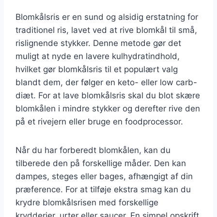
Blomkålsris er en sund og alsidig erstatning for
traditionel ris, lavet ved at rive blomkål til små,
rislignende stykker. Denne metode gør det
muligt at nyde en lavere kulhydratindhold,
hvilket gør blomkålsris til et populært valg
blandt dem, der følger en keto- eller low carb-
diæt. For at lave blomkålsris skal du blot skære
blomkålen i mindre stykker og derefter rive den
på et rivejern eller bruge en foodprocessor.
Når du har forberedt blomkålen, kan du
tilberede den på forskellige måder. Den kan
dampes, steges eller bages, afhængigt af din
præference. For at tilføje ekstra smag kan du
krydre blomkålsrisen med forskellige
krydderier, urter eller saucer. En simpel opskrift