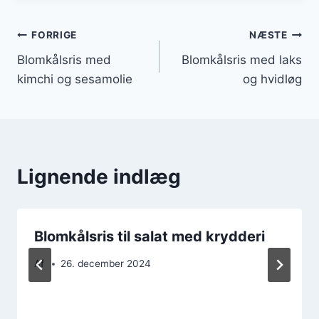
Indlægsnavigation
FORRIGE
NÆSTE
Blomkålsris med
Blomkålsris med laks
kimchi og sesamolie
og hvidløg
Lignende indlæg
Blomkålsris til salat med krydderi
Af
26. december 2024