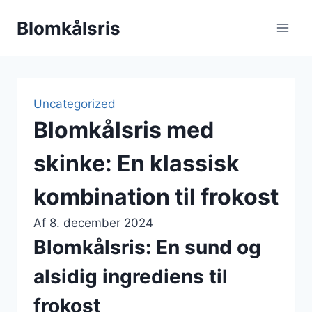
Fortsæt
Blomkålsris
til
indhold
Uncategorized
Blomkålsris med
skinke: En klassisk
kombination til frokost
Af
8. december 2024
Blomkålsris: En sund og
alsidig ingrediens til
frokost