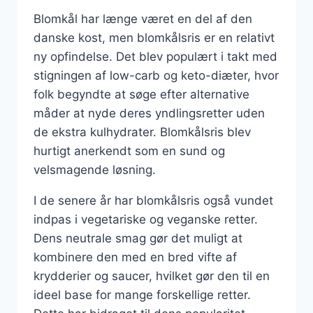
Blomkål har længe været en del af den
danske kost, men blomkålsris er en relativt
ny opfindelse. Det blev populært i takt med
stigningen af low-carb og keto-diæter, hvor
folk begyndte at søge efter alternative
måder at nyde deres yndlingsretter uden
de ekstra kulhydrater. Blomkålsris blev
hurtigt anerkendt som en sund og
velsmagende løsning.
I de senere år har blomkålsris også vundet
indpas i vegetariske og veganske retter.
Dens neutrale smag gør det muligt at
kombinere den med en bred vifte af
krydderier og saucer, hvilket gør den til en
ideel base for mange forskellige retter.