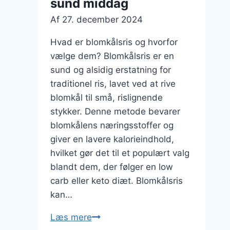
sund middag
Af
27. december 2024
Hvad er blomkålsris og hvorfor
vælge dem? Blomkålsris er en
sund og alsidig erstatning for
traditionel ris, lavet ved at rive
blomkål til små, rislignende
stykker. Denne metode bevarer
blomkålens næringsstoffer og
giver en lavere kalorieindhold,
hvilket gør det til et populært valg
blandt dem, der følger en low
carb eller keto diæt. Blomkålsris
kan…
Blomkålsris
Læs mere