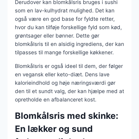
Derudover kan blomkålsris bruges i sushi
som en lav-kulhydrat mulighed. Det kan
også være en god base for fyldte retter,
hvor du kan tilføje forskellige fyld som kød,
grøntsager eller bønner. Dette gør
blomkålsris til en alsidig ingrediens, der kan
tilpasses til mange forskellige køkkener.
Blomkålsris er også ideel til dem, der følger
en vegansk eller keto-diæt. Dens lave
kalorieindhold og høje næringsværdi gør
den til et sundt valg, der kan hjælpe med at
opretholde en afbalanceret kost.
Blomkålsris med skinke:
En lækker og sund