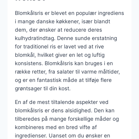
Blomkålsris er blevet en populær ingrediens
i mange danske køkkener, især blandt
dem, der ønsker at reducere deres
kulhydratindtag. Denne sunde erstatning
for traditionel ris er lavet ved at rive
blomkål, hvilket giver en let og luftig
konsistens. Blomkålsris kan bruges i en
række retter, fra salater til varme måltider,
og er en fantastisk måde at tilføje flere
grøntsager til din kost.
En af de mest tiltalende aspekter ved
blomkålsris er dens alsidighed. Den kan
tilberedes på mange forskellige måder og
kombineres med en bred vifte af
ingredienser. Uanset om du ønsker en