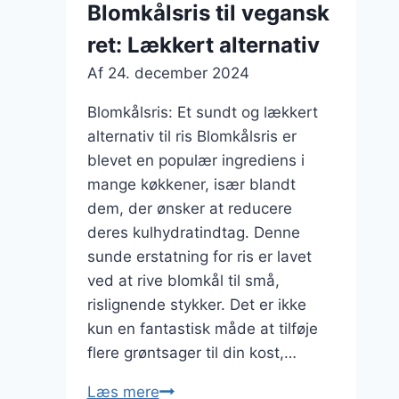
Blomkålsris til vegansk
ret: Lækkert alternativ
Af
24. december 2024
Blomkålsris: Et sundt og lækkert
alternativ til ris Blomkålsris er
blevet en populær ingrediens i
mange køkkener, især blandt
dem, der ønsker at reducere
deres kulhydratindtag. Denne
sunde erstatning for ris er lavet
ved at rive blomkål til små,
rislignende stykker. Det er ikke
kun en fantastisk måde at tilføje
flere grøntsager til din kost,…
Blomkålsris
Læs mere