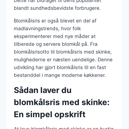
Dette har bidraget til dens popularitet
blandt sundhedsbevidste forbrugere.
Blomkålsris er også blevet en del af
madlavningstrends, hvor folk
eksperimenterer med nye måder at
tilberede og servere blomkål på. Fra
blomkålsrisotto til blomkålsris med skinke,
mulighederne er næsten uendelige. Denne
udvikling har gjort blomkålsris til en fast
bestanddel i mange moderne køkkener.
Sådan laver du
blomkålsris med skinke:
En simpel opskrift