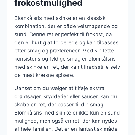
frokostmulighed
Blomkålsris med skinke er en klassisk
kombination, der er både velsmagende og
sund. Denne ret er perfekt til frokost, da
den er hurtig at forberede og kan tilpasses
efter smag og præferencer. Med sin lette
konsistens og fyldige smag er blomkålsris
med skinke en ret, der kan tilfredsstille selv
de mest kræsne spisere.
Uanset om du vælger at tilføje ekstra
grøntsager, krydderier eller saucer, kan du
skabe en ret, der passer til din smag.
Blomkålsris med skinke er ikke kun en sund
mulighed, men også en ret, der kan nydes
af hele familien. Det er en fantastisk måde