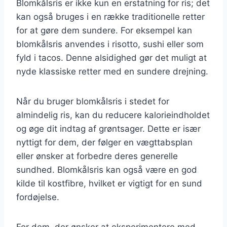
Blomkålsris er ikke kun en erstatning for ris; det
kan også bruges i en række traditionelle retter
for at gøre dem sundere. For eksempel kan
blomkålsris anvendes i risotto, sushi eller som
fyld i tacos. Denne alsidighed gør det muligt at
nyde klassiske retter med en sundere drejning.
Når du bruger blomkålsris i stedet for
almindelig ris, kan du reducere kalorieindholdet
og øge dit indtag af grøntsager. Dette er især
nyttigt for dem, der følger en vægttabsplan
eller ønsker at forbedre deres generelle
sundhed. Blomkålsris kan også være en god
kilde til kostfibre, hvilket er vigtigt for en sund
fordøjelse.
For dem, der ønsker at eksperimentere med