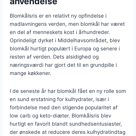
anvendelse
Blomkålsris er en relativt ny opfindelse i
madlavningens verden, men blomkål har været
en del af menneskets kost i århundreder.
Oprindeligt dyrket i Middelhavsområdet, blev
blomkål hurtigt populært i Europa og senere i
resten af verden. Dets alsidighed og
næringsværdi har gjort det til en grundpille i
mange køkkener.
I de seneste år har blomkål fået en ny rolle som
en sund erstatning for kulhydrater, især i
forbindelse med den stigende popularitet af
low carb og keto-diæter. Blomkålsris blev
hurtigt en favorit blandt sundhedsentusiaster,
der ønskede at reducere deres kulhydratindtag