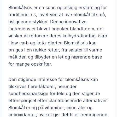
Blomkålsris er en sund og alsidig erstatning for
traditionel ris, lavet ved at rive blomkål til små,
rislignende stykker. Denne innovative
ingrediens er blevet populær blandt dem, der
ønsker at reducere deres kulhydratindtag, især
i low carb og keto-diæter. Blomkålsris kan
bruges i en række retter, fra salater til varme
måltider, og tilbyder en let og nærende base
for mange opskrifter.
Den stigende interesse for blomkålsris kan
tilskrives flere faktorer, herunder
sundhedsmæssige fordele og den stigende
efterspørgsel efter plantebaserede alternativer.
Blomkål er rig på vitaminer, mineraler og
antioxidanter, hvilket gør det til et fremragende