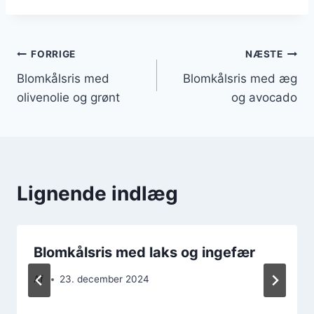
Indlægsnavigation
FORRIGE
NÆSTE
Blomkålsris med
Blomkålsris med æg
olivenolie og grønt
og avocado
Lignende indlæg
Blomkålsris med laks og ingefær
Af
23. december 2024