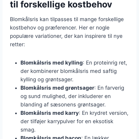
til forskellige kostbehov
Blomkålsris kan tilpasses til mange forskellige
kostbehov og præferencer. Her er nogle
populære variationer, der kan inspirere til nye
retter:
Blomkålsris med kylling
: En proteinrig ret,
der kombinerer blomkålsris med saftig
kylling og grøntsager.
Blomkålsris med grøntsager
: En farverig
og sund mulighed, der inkluderer en
blanding af sæsonens grøntsager.
Blomkålsris med karry
: En krydret version,
der tilføjer karrypulver for en eksotisk
smag.
Blomkålsris med bacon
: En lækker