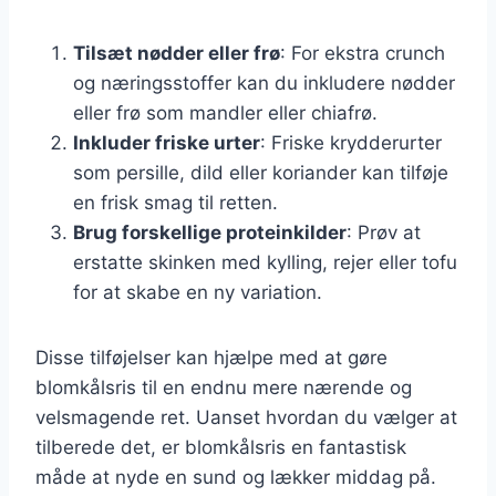
Tilsæt nødder eller frø
: For ekstra crunch
og næringsstoffer kan du inkludere nødder
eller frø som mandler eller chiafrø.
Inkluder friske urter
: Friske krydderurter
som persille, dild eller koriander kan tilføje
en frisk smag til retten.
Brug forskellige proteinkilder
: Prøv at
erstatte skinken med kylling, rejer eller tofu
for at skabe en ny variation.
Disse tilføjelser kan hjælpe med at gøre
blomkålsris til en endnu mere nærende og
velsmagende ret. Uanset hvordan du vælger at
tilberede det, er blomkålsris en fantastisk
måde at nyde en sund og lækker middag på.