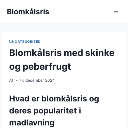
Fortsæt
Blomkålsris
til
indhold
UNCATEGORIZED
Blomkålsris med skinke
og peberfrugt
Af
17. december 2024
Hvad er blomkålsris og
deres popularitet i
madlavning