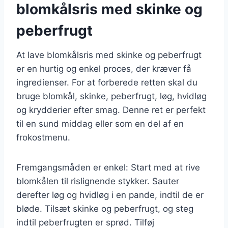
blomkålsris med skinke og
peberfrugt
At lave blomkålsris med skinke og peberfrugt
er en hurtig og enkel proces, der kræver få
ingredienser. For at forberede retten skal du
bruge blomkål, skinke, peberfrugt, løg, hvidløg
og krydderier efter smag. Denne ret er perfekt
til en sund middag eller som en del af en
frokostmenu.
Fremgangsmåden er enkel: Start med at rive
blomkålen til rislignende stykker. Sauter
derefter løg og hvidløg i en pande, indtil de er
bløde. Tilsæt skinke og peberfrugt, og steg
indtil peberfrugten er sprød. Tilføj