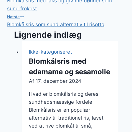
Blomkålsris med laks og grønne bønner som
sund frokost
Næste
Blomkålsris som sund alternativ til risotto
Lignende indlæg
Ikke-kategoriseret
Blomkålsris med
edamame og sesamolie
Af
17. december 2024
Hvad er blomkålsris og deres
sundhedsmæssige fordele
Blomkålsris er en populær
alternativ til traditionel ris, lavet
ved at rive blomkål til små,