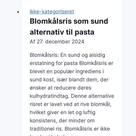
og
Ikke-kategoriseret
gulerødder
Blomkålsris som sund
alternativ til pasta
Af
27. december 2024
Blomkålsris: En sund og alsidig
erstatning for pasta Blomkålsris er
blevet en populær ingrediens i
sund kost, især blandt dem, der
ønsker at reducere deres
kulhydratindtag. Denne alternative
risret er lavet ved at rive blomkål,
hvilket giver en let og luftig
konsistens, der minder om
traditionel ris. Blomkålsris er ikke