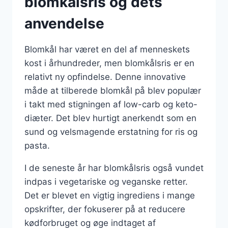
blomkålsris og dets
anvendelse
Blomkål har været en del af menneskets
kost i århundreder, men blomkålsris er en
relativt ny opfindelse. Denne innovative
måde at tilberede blomkål på blev populær
i takt med stigningen af low-carb og keto-
diæter. Det blev hurtigt anerkendt som en
sund og velsmagende erstatning for ris og
pasta.
I de seneste år har blomkålsris også vundet
indpas i vegetariske og veganske retter.
Det er blevet en vigtig ingrediens i mange
opskrifter, der fokuserer på at reducere
kødforbruget og øge indtaget af