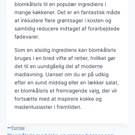
blomkålsris til en populær ingrediens i
mange køkkener. Det er en fantastisk måde
at inkludere flere grøntsager i kosten og
samtidig reducere indtaget af forarbejdede
fødevarer.
Som en alsidig ingrediens kan blomkålsris
bruges i en bred vifte af retter, hvilket gør
det til en uundgåelig del af moderne
madlavning. Uanset om du er på udkig
efter en sund middag eller en lækker salat,
er blomkålsris et fremragende valg, der vil
fortsætte med at inspirere kokke og
madentusiaster i fremtiden.
Indlægsnavigation
Forrige