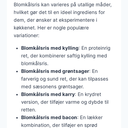
Blomkålsris kan varieres på utallige måder,
hvilket gør det til en ideel ingrediens for
dem, der ønsker at eksperimentere i
køkkenet. Her er nogle populære
variationer:
Blomkålsris med kylling
: En proteinrig
ret, der kombinerer saftig kylling med
blomkålsris.
Blomkålsris med grøntsager
: En
farverig og sund ret, der kan tilpasses
med sæsonens grøntsager.
Blomkålsris med karry
: En krydret
version, der tilføjer varme og dybde til
retten.
Blomkålsris med bacon
: En lækker
kombination, der tilføjer en sprød