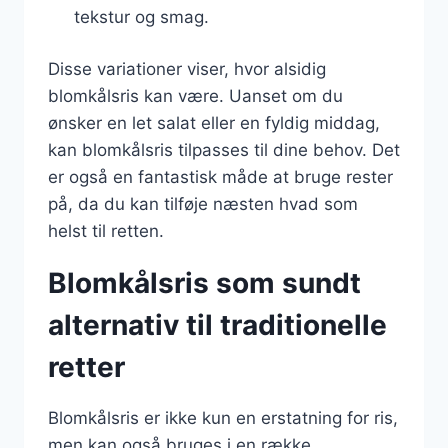
tekstur og smag.
Disse variationer viser, hvor alsidig
blomkålsris kan være. Uanset om du
ønsker en let salat eller en fyldig middag,
kan blomkålsris tilpasses til dine behov. Det
er også en fantastisk måde at bruge rester
på, da du kan tilføje næsten hvad som
helst til retten.
Blomkålsris som sundt
alternativ til traditionelle
retter
Blomkålsris er ikke kun en erstatning for ris,
men kan også bruges i en række