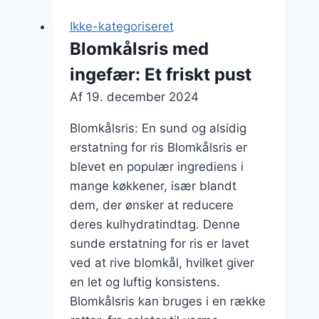
med
Ikke-kategoriseret
grønkål
Blomkålsris med
ingefær: Et friskt pust
Af
19. december 2024
Blomkålsris: En sund og alsidig
erstatning for ris Blomkålsris er
blevet en populær ingrediens i
mange køkkener, især blandt
dem, der ønsker at reducere
deres kulhydratindtag. Denne
sunde erstatning for ris er lavet
ved at rive blomkål, hvilket giver
en let og luftig konsistens.
Blomkålsris kan bruges i en række