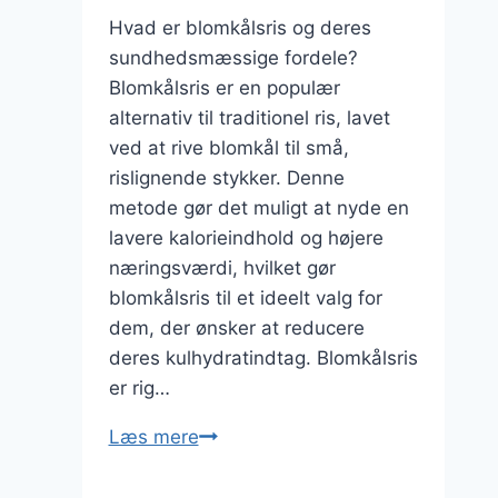
Hvad er blomkålsris og deres
sundhedsmæssige fordele?
Blomkålsris er en populær
alternativ til traditionel ris, lavet
ved at rive blomkål til små,
rislignende stykker. Denne
metode gør det muligt at nyde en
lavere kalorieindhold og højere
næringsværdi, hvilket gør
blomkålsris til et ideelt valg for
dem, der ønsker at reducere
deres kulhydratindtag. Blomkålsris
er rig…
Blomkålsris
Læs mere
til
wokretter