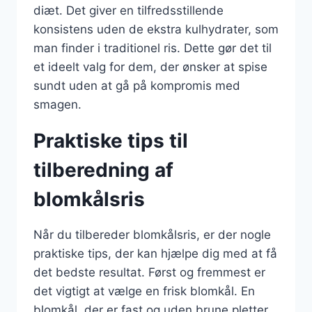
diæt. Det giver en tilfredsstillende
konsistens uden de ekstra kulhydrater, som
man finder i traditionel ris. Dette gør det til
et ideelt valg for dem, der ønsker at spise
sundt uden at gå på kompromis med
smagen.
Praktiske tips til
tilberedning af
blomkålsris
Når du tilbereder blomkålsris, er der nogle
praktiske tips, der kan hjælpe dig med at få
det bedste resultat. Først og fremmest er
det vigtigt at vælge en frisk blomkål. En
blomkål, der er fast og uden brune pletter,