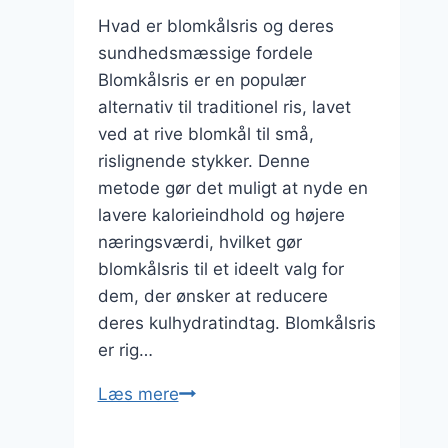
Hvad er blomkålsris og deres
sundhedsmæssige fordele
Blomkålsris er en populær
alternativ til traditionel ris, lavet
ved at rive blomkål til små,
rislignende stykker. Denne
metode gør det muligt at nyde en
lavere kalorieindhold og højere
næringsværdi, hvilket gør
blomkålsris til et ideelt valg for
dem, der ønsker at reducere
deres kulhydratindtag. Blomkålsris
er rig…
Blomkålsris
Læs mere
med
kikærter