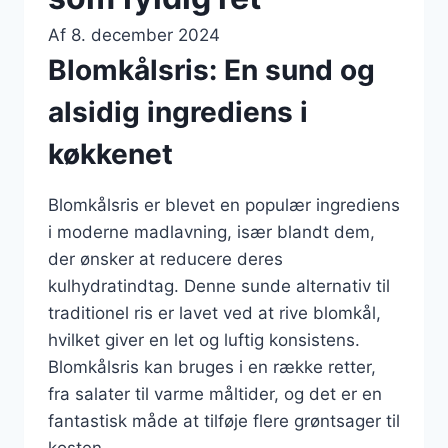
Af
8. december 2024
Blomkålsris: En sund og
alsidig ingrediens i
køkkenet
Blomkålsris er blevet en populær ingrediens
i moderne madlavning, især blandt dem,
der ønsker at reducere deres
kulhydratindtag. Denne sunde alternativ til
traditionel ris er lavet ved at rive blomkål,
hvilket giver en let og luftig konsistens.
Blomkålsris kan bruges i en række retter,
fra salater til varme måltider, og det er en
fantastisk måde at tilføje flere grøntsager til
kosten.