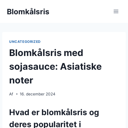
Fortsæt
Blomkålsris
til
indhold
UNCATEGORIZED
Blomkålsris med
sojasauce: Asiatiske
noter
Af
16. december 2024
Hvad er blomkålsris og
deres popularitet i