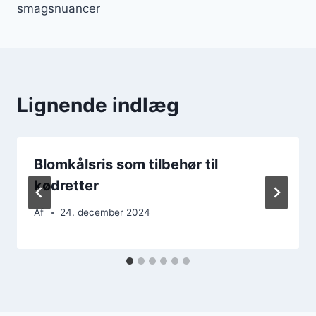
smagsnuancer
Lignende indlæg
Blomkålsris som tilbehør til
kødretter
Af
24. december 2024