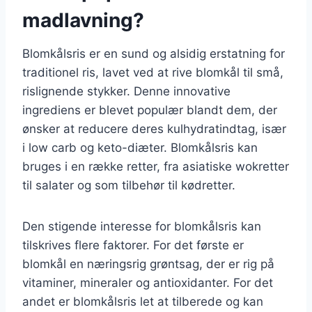
madlavning?
Blomkålsris er en sund og alsidig erstatning for
traditionel ris, lavet ved at rive blomkål til små,
rislignende stykker. Denne innovative
ingrediens er blevet populær blandt dem, der
ønsker at reducere deres kulhydratindtag, især
i low carb og keto-diæter. Blomkålsris kan
bruges i en række retter, fra asiatiske wokretter
til salater og som tilbehør til kødretter.
Den stigende interesse for blomkålsris kan
tilskrives flere faktorer. For det første er
blomkål en næringsrig grøntsag, der er rig på
vitaminer, mineraler og antioxidanter. For det
andet er blomkålsris let at tilberede og kan