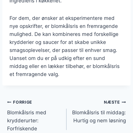
ingrediens i køkkenet.
For dem, der ønsker at eksperimentere med
nye opskrifter, er blomkålsris en fremragende
mulighed. De kan kombineres med forskellige
krydderier og saucer for at skabe unikke
smagsoplevelser, der passer til enhver smag.
Uanset om du er på udkig efter en sund
middag eller en lækker tilbehør, er blomkålsris
et fremragende valg.
Indlægsnavigation
FORRIGE
NÆSTE
Blomkålsris med
Blomkålsris til middag:
krydderurter:
Hurtig og nem løsning
Forfriskende