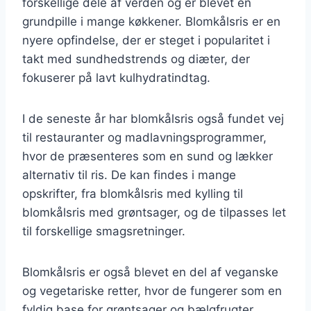
forskellige dele af verden og er blevet en
grundpille i mange køkkener. Blomkålsris er en
nyere opfindelse, der er steget i popularitet i
takt med sundhedstrends og diæter, der
fokuserer på lavt kulhydratindtag.
I de seneste år har blomkålsris også fundet vej
til restauranter og madlavningsprogrammer,
hvor de præsenteres som en sund og lækker
alternativ til ris. De kan findes i mange
opskrifter, fra blomkålsris med kylling til
blomkålsris med grøntsager, og de tilpasses let
til forskellige smagsretninger.
Blomkålsris er også blevet en del af veganske
og vegetariske retter, hvor de fungerer som en
fyldig base for grøntsager og bælgfrugter.