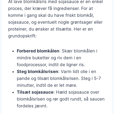
At lave blomkålsris med sojasauce er en enkel
proces, der kræver få ingredienser. For at
komme i gang skal du have friskt blomkål,
sojasauce, og eventuelt nogle grøntsager eller
proteiner, du ønsker at tilsætte. Her er en
grundopskrift:
Forbered blomkålen
: Skær blomkålen i
mindre buketter og riv dem i en
foodprocessor, indtil de ligner ris.
Steg blomkålsrisen
: Varm lidt olie i en
pande og tilsæt blomkålsrisen. Steg i 5-7
minutter, indtil de er let møre.
Tilsæt sojasauce
: Hæld sojasauce over
blomkålsrisen og rør godt rundt, så saucen
fordeles jævnt.