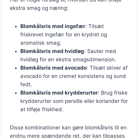
ekstra smag og næring:
Blomkålsris med ingefær
: Tilsæt
friskrevet ingefær for en krydret og
aromatisk smag.
Blomkålsris med hvidløg
: Sauter med
hvidløg for en ekstra smagsdimension.
Blomkålsris med avocado
: Tilsæt skiver af
avocado for en cremet konsistens og sund
fedt.
Blomkålsris med krydderurter
: Brug friske
krydderurter som persille eller koriander for
at tilføje friskhed.
Disse kombinationer kan gøre blomkålsris til en
endnu mere spændende ret, der kan tilpasses