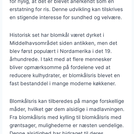
for nylig, at det er blevet anerkendt som en
erstatning for ris. Denne udvikling kan tilskrives
en stigende interesse for sundhed og velvære.
Historisk set har blomkål været dyrket i
Middelhavsområdet siden antikken, men det
blev først populært i Nordamerika i det 19.
århundrede. I takt med at flere mennesker
bliver opmærksomme på fordelene ved at
reducere kulhydrater, er blomkålsris blevet en
fast bestanddel i mange moderne køkkener.
Blomkålsris kan tilberedes på mange forskellige
måder, hvilket gør dem alsidige i madlavningen.
Fra blomkålsris med kylling til blomkålsris med
grøntsager, mulighederne er næsten uendelige.
Denne alsidighed har bidraget til deres