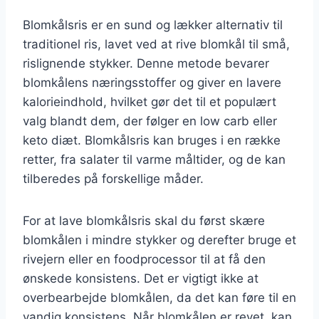
Blomkålsris er en sund og lækker alternativ til
traditionel ris, lavet ved at rive blomkål til små,
rislignende stykker. Denne metode bevarer
blomkålens næringsstoffer og giver en lavere
kalorieindhold, hvilket gør det til et populært
valg blandt dem, der følger en low carb eller
keto diæt. Blomkålsris kan bruges i en række
retter, fra salater til varme måltider, og de kan
tilberedes på forskellige måder.
For at lave blomkålsris skal du først skære
blomkålen i mindre stykker og derefter bruge et
rivejern eller en foodprocessor til at få den
ønskede konsistens. Det er vigtigt ikke at
overbearbejde blomkålen, da det kan føre til en
vandig konsistens. Når blomkålen er revet, kan