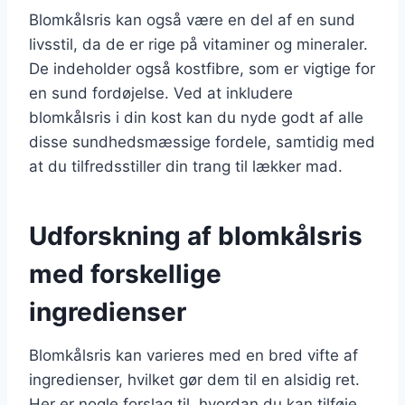
Blomkålsris kan også være en del af en sund
livsstil, da de er rige på vitaminer og mineraler.
De indeholder også kostfibre, som er vigtige for
en sund fordøjelse. Ved at inkludere
blomkålsris i din kost kan du nyde godt af alle
disse sundhedsmæssige fordele, samtidig med
at du tilfredsstiller din trang til lækker mad.
Udforskning af blomkålsris
med forskellige
ingredienser
Blomkålsris kan varieres med en bred vifte af
ingredienser, hvilket gør dem til en alsidig ret.
Her er nogle forslag til, hvordan du kan tilføje