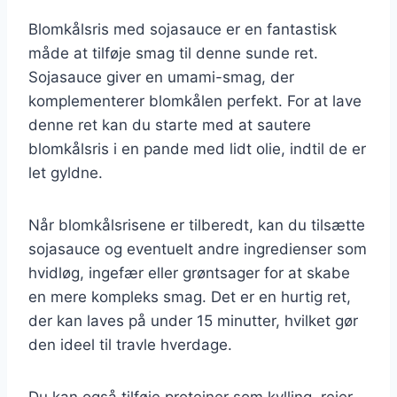
Blomkålsris med sojasauce er en fantastisk
måde at tilføje smag til denne sunde ret.
Sojasauce giver en umami-smag, der
komplementerer blomkålen perfekt. For at lave
denne ret kan du starte med at sautere
blomkålsris i en pande med lidt olie, indtil de er
let gyldne.
Når blomkålsrisene er tilberedt, kan du tilsætte
sojasauce og eventuelt andre ingredienser som
hvidløg, ingefær eller grøntsager for at skabe
en mere kompleks smag. Det er en hurtig ret,
der kan laves på under 15 minutter, hvilket gør
den ideel til travle hverdage.
Du kan også tilføje proteiner som kylling, rejer