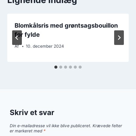
Blomkålsris med grøntsagsbouillon
for fylde
Af
10. december 2024
Skriv et svar
Din e-mailadresse vil ikke blive publiceret.
Krævede felter
er markeret med
*