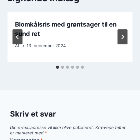
Blomkålsris med grøntsager til en
sund ret
Af
13. december 2024
Skriv et svar
Din e-mailadresse vil ikke blive publiceret.
Krævede felter
er markeret med
*