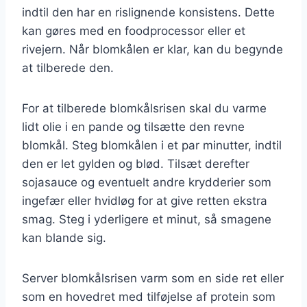
indtil den har en rislignende konsistens. Dette
kan gøres med en foodprocessor eller et
rivejern. Når blomkålen er klar, kan du begynde
at tilberede den.
For at tilberede blomkålsrisen skal du varme
lidt olie i en pande og tilsætte den revne
blomkål. Steg blomkålen i et par minutter, indtil
den er let gylden og blød. Tilsæt derefter
sojasauce og eventuelt andre krydderier som
ingefær eller hvidløg for at give retten ekstra
smag. Steg i yderligere et minut, så smagene
kan blande sig.
Server blomkålsrisen varm som en side ret eller
som en hovedret med tilføjelse af protein som