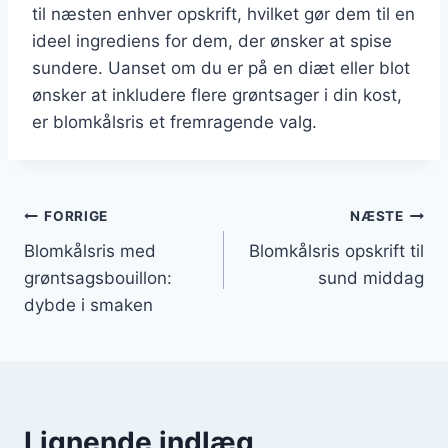
til næsten enhver opskrift, hvilket gør dem til en
ideel ingrediens for dem, der ønsker at spise
sundere. Uanset om du er på en diæt eller blot
ønsker at inkludere flere grøntsager i din kost,
er blomkålsris et fremragende valg.
Indlægsnavigation
FORRIGE
NÆSTE
Blomkålsris med
Blomkålsris opskrift til
grøntsagsbouillon:
sund middag
dybde i smaken
Lignende indlæg