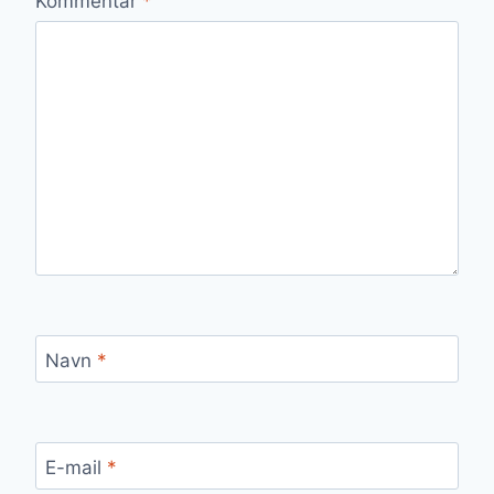
Kommentar
*
Navn
*
E-mail
*