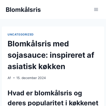
Fortsæt
Blomkålsris
til
indhold
UNCATEGORIZED
Blomkålsris med
sojasauce: inspireret af
asiatisk køkken
Af
15. december 2024
Hvad er blomkålsris og
deres popularitet i køkkenet