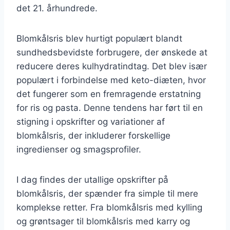
det 21. århundrede.
Blomkålsris blev hurtigt populært blandt
sundhedsbevidste forbrugere, der ønskede at
reducere deres kulhydratindtag. Det blev især
populært i forbindelse med keto-diæten, hvor
det fungerer som en fremragende erstatning
for ris og pasta. Denne tendens har ført til en
stigning i opskrifter og variationer af
blomkålsris, der inkluderer forskellige
ingredienser og smagsprofiler.
I dag findes der utallige opskrifter på
blomkålsris, der spænder fra simple til mere
komplekse retter. Fra blomkålsris med kylling
og grøntsager til blomkålsris med karry og