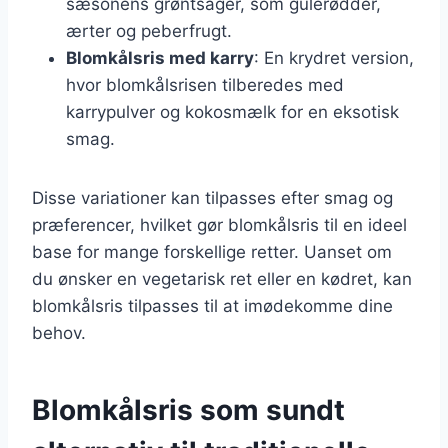
sæsonens grøntsager, som gulerødder,
ærter og peberfrugt.
Blomkålsris med karry
: En krydret version,
hvor blomkålsrisen tilberedes med
karrypulver og kokosmælk for en eksotisk
smag.
Disse variationer kan tilpasses efter smag og
præferencer, hvilket gør blomkålsris til en ideel
base for mange forskellige retter. Uanset om
du ønsker en vegetarisk ret eller en kødret, kan
blomkålsris tilpasses til at imødekomme dine
behov.
Blomkålsris som sundt