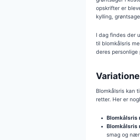
opskrifter er ble
kylling, grøntsage
I dag findes der 
til blomkålsris me
deres personlige
Variationer
Blomkålsris kan t
retter. Her er nog
Blomkålsris 
Blomkålsris
smag og nær