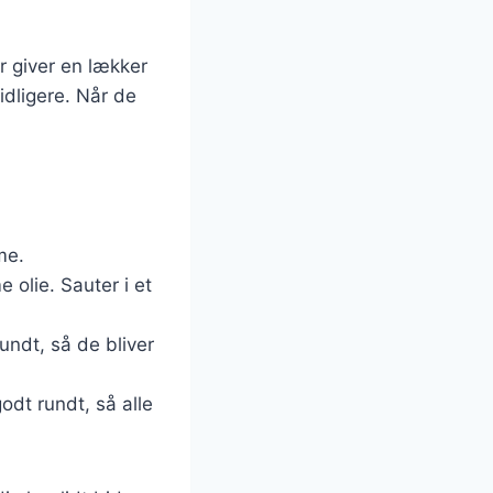
r giver en lækker
idligere. Når de
me.
e olie. Sauter i et
undt, så de bliver
odt rundt, så alle