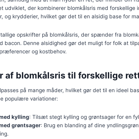
vet udviklet, der kombinerer blomkålsris med forskellige
r, og krydderier, hvilket gør det til en alsidig base for m
utallige opskrifter på blomkålsris, der spænder fra blomk
d bacon. Denne alsidighed gør det muligt for folk at tilpa
 præferencer og kostbehov.
 af blomkålsris til forskellige ret
ilpasses på mange måder, hvilket gør det til en ideel base
le populære variationer:
med kylling
: Tilsæt stegt kylling og grøntsager for en fyl
 med grøntsager
: Brug en blanding af dine yndlingsgrøn
ing.