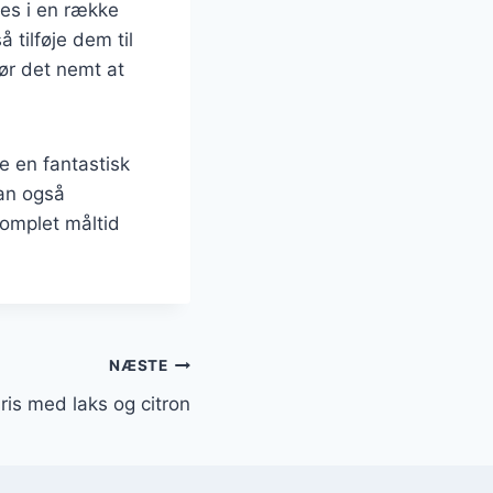
ges i en række
å tilføje dem til
gør det nemt at
e en fantastisk
kan også
omplet måltid
NÆSTE
ris med laks og citron