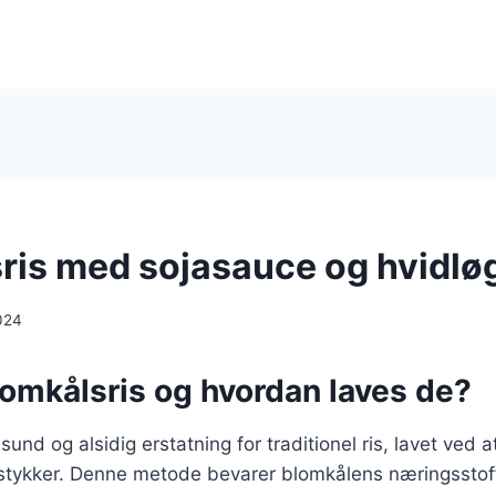
ris med sojasauce og hvidlø
024
lomkålsris og hvordan laves de?
sund og alsidig erstatning for traditionel ris, lavet ved at
 stykker. Denne metode bevarer blomkålens næringsstoff