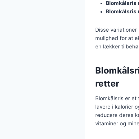
Blomkålsris
Blomkålsris
Disse variationer
mulighed for at 
en lækker tilbehø
Blomkålsri
retter
Blomkålsris er et 
lavere i kalorier 
reducere deres ka
vitaminer og miner