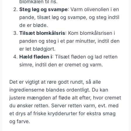
blomkålen til ris.
Steg løg og svampe
: Varm olivenolien i en
pande, tilsæt løg og svampe, og steg indtil
de er bløde.
Tilsæt blomkålsris
: Kom blomkålsrisen i
panden og steg i et par minutter, indtil den
er let blødgjort.
Hæld fløden i
: Tilsæt fløden og lad retten
simre, indtil den er cremet og varm.
Det er vigtigt at røre godt rundt, så alle
ingredienserne blandes ordentligt. Du kan
justere mængden af fløde alt efter, hvor cremet
du ønsker retten. Server retten varm, evt. med
et drys af friske krydderurter for ekstra smag
og farve.