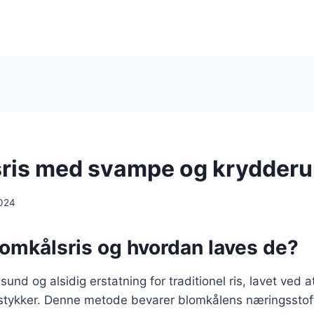
ris med svampe og krydderu
024
lomkålsris og hvordan laves de?
sund og alsidig erstatning for traditionel ris, lavet ved at
 stykker. Denne metode bevarer blomkålens næringsstoff