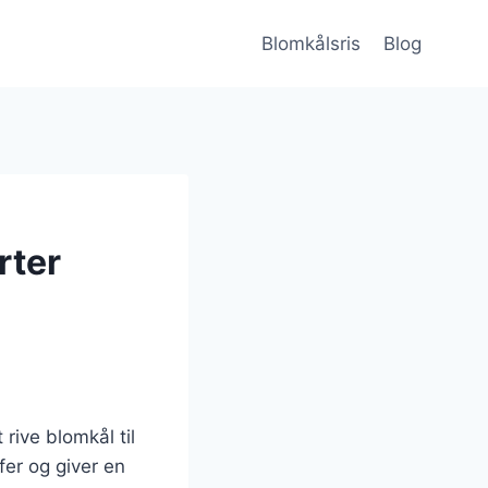
Blomkålsris
Blog
rter
 rive blomkål til
er og giver en