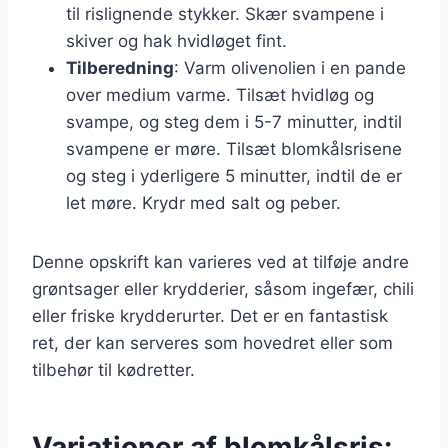
til rislignende stykker. Skær svampene i
skiver og hak hvidløget fint.
Tilberedning
: Varm olivenolien i en pande
over medium varme. Tilsæt hvidløg og
svampe, og steg dem i 5-7 minutter, indtil
svampene er møre. Tilsæt blomkålsrisene
og steg i yderligere 5 minutter, indtil de er
let møre. Krydr med salt og peber.
Denne opskrift kan varieres ved at tilføje andre
grøntsager eller krydderier, såsom ingefær, chili
eller friske krydderurter. Det er en fantastisk
ret, der kan serveres som hovedret eller som
tilbehør til kødretter.
Variationer af blomkålsris: