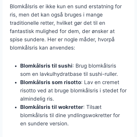
Blomkålsris er ikke kun en sund erstatning for
ris, men det kan også bruges i mange
traditionelle retter, hvilket gør det til en
fantastisk mulighed for dem, der ønsker at
spise sundere. Her er nogle måder, hvorpå
blomkålsris kan anvendes:
Blomkålsris til sushi
: Brug blomkålsris
som en lavkulhydratbase til sushi-ruller.
Blomkålsris som risotto
: Lav en cremet
risotto ved at bruge blomkålsris i stedet for
almindelig ris.
Blomkålsris til wokretter
: Tilsæt
blomkålsris til dine yndlingswokretter for
en sundere version.