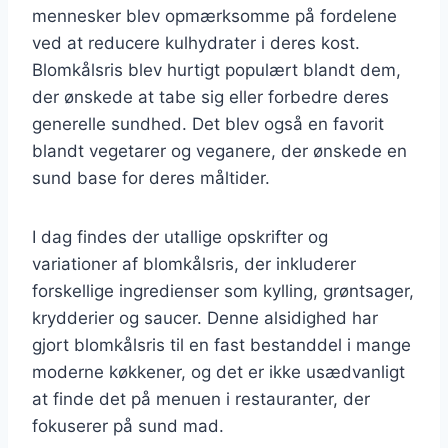
mennesker blev opmærksomme på fordelene
ved at reducere kulhydrater i deres kost.
Blomkålsris blev hurtigt populært blandt dem,
der ønskede at tabe sig eller forbedre deres
generelle sundhed. Det blev også en favorit
blandt vegetarer og veganere, der ønskede en
sund base for deres måltider.
I dag findes der utallige opskrifter og
variationer af blomkålsris, der inkluderer
forskellige ingredienser som kylling, grøntsager,
krydderier og saucer. Denne alsidighed har
gjort blomkålsris til en fast bestanddel i mange
moderne køkkener, og det er ikke usædvanligt
at finde det på menuen i restauranter, der
fokuserer på sund mad.