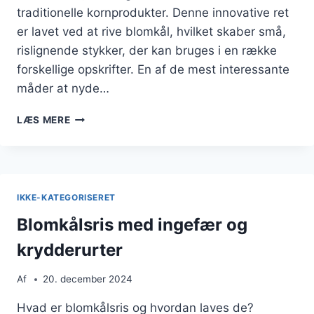
traditionelle kornprodukter. Denne innovative ret
er lavet ved at rive blomkål, hvilket skaber små,
rislignende stykker, der kan bruges i en række
forskellige opskrifter. En af de mest interessante
måder at nyde…
BLOMKÅLSRIS
LÆS MERE
MED
ÆG
SOM
MORGENMADSMULIGHED
IKKE-KATEGORISERET
Blomkålsris med ingefær og
krydderurter
Af
20. december 2024
Hvad er blomkålsris og hvordan laves de?