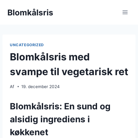
Fortsæt
Blomkålsris
til
indhold
UNCATEGORIZED
Blomkålsris med
svampe til vegetarisk ret
Af
19. december 2024
Blomkålsris: En sund og
alsidig ingrediens i
køkkenet