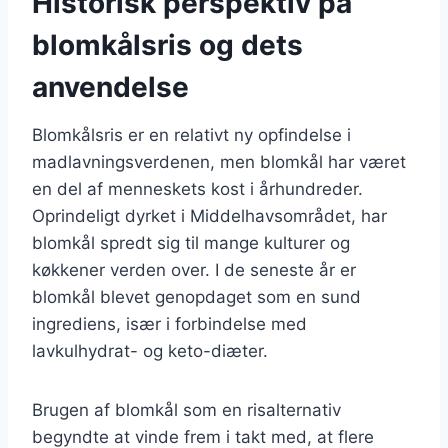
Historisk perspektiv på
blomkålsris og dets
anvendelse
Blomkålsris er en relativt ny opfindelse i
madlavningsverdenen, men blomkål har været
en del af menneskets kost i århundreder.
Oprindeligt dyrket i Middelhavsområdet, har
blomkål spredt sig til mange kulturer og
køkkener verden over. I de seneste år er
blomkål blevet genopdaget som en sund
ingrediens, især i forbindelse med
lavkulhydrat- og keto-diæter.
Brugen af blomkål som en risalternativ
begyndte at vinde frem i takt med, at flere