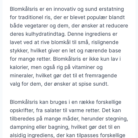
Blomkålsris er en innovativ og sund erstatning
for traditionel ris, der er blevet populær blandt
både vegetarer og dem, der ønsker at reducere
deres kulhydratindtag. Denne ingrediens er
lavet ved at rive blomkål til små, rislignende
stykker, hvilket giver en let og nærende base
for mange retter. Blomkålsris er ikke kun lav i
kalorier, men også rig på vitaminer og
mineraler, hvilket gør det til et fremragende
valg for dem, der ønsker at spise sundt.
Blomkålsris kan bruges i en række forskellige
opskrifter, fra salater til varme retter. Det kan
tilberedes på mange måder, herunder stegning,
dampning eller bagning, hvilket gør det til en
alsidig ingrediens, der kan tilpasses forskellige