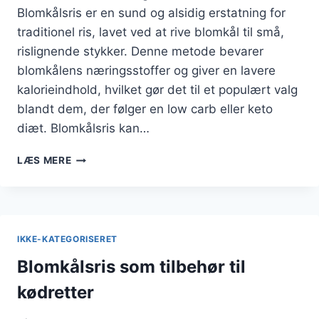
Blomkålsris er en sund og alsidig erstatning for
traditionel ris, lavet ved at rive blomkål til små,
rislignende stykker. Denne metode bevarer
blomkålens næringsstoffer og giver en lavere
kalorieindhold, hvilket gør det til et populært valg
blandt dem, der følger en low carb eller keto
diæt. Blomkålsris kan…
BLOMKÅLSRIS
LÆS MERE
MED
INGEFÆR
OG
KRYDDERURTER
IKKE-KATEGORISERET
Blomkålsris som tilbehør til
kødretter