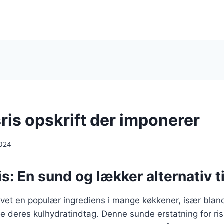
ris opskrift der imponerer
2024
s: En sund og lækker alternativ til
evet en populær ingrediens i mange køkkener, især blan
e deres kulhydratindtag. Denne sunde erstatning for ris 