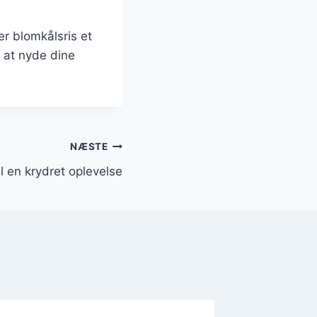
er blomkålsris et
 at nyde dine
NÆSTE
l en krydret oplevelse