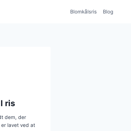
Blomkålsris
Blog
 ris
dt dem, der
er lavet ved at