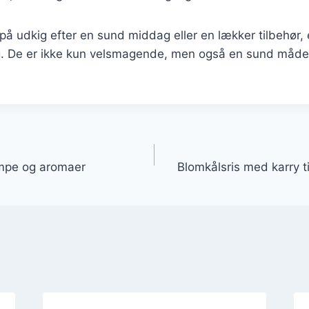
å udkig efter en sund middag eller en lækker tilbehør, 
. De er ikke kun velsmagende, men også en sund måde
gation
mpe og aromaer
Blomkålsris med karry ti