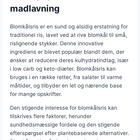
madlavning
Blomkålsris er en sund og alsidig erstatning for
traditionel ris, lavet ved at rive blomkål til små,
rislignende stykker. Denne innovative
ingrediens er blevet populær blandt dem, der
ønsker at reducere deres kulhydratindtag, især
i low carb og keto-diæter. Blomkålsris kan
bruges i en række retter, fra salater til varme
måltider, og tilbyder en let og nærende base
for mange opskrifter.
Den stigende interesse for blomkålsris kan
tilskrives flere faktorer, herunder
sundhedsmæssige fordele og den stigende
efterspørgsel efter plantebaserede alternativer.