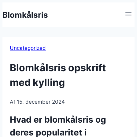
Fortsæt
Blomkålsris
til
indhold
Uncategorized
Blomkålsris opskrift
med kylling
Af
15. december 2024
Hvad er blomkålsris og
deres popularitet i