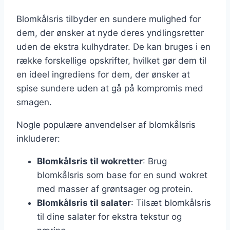
Blomkålsris tilbyder en sundere mulighed for
dem, der ønsker at nyde deres yndlingsretter
uden de ekstra kulhydrater. De kan bruges i en
række forskellige opskrifter, hvilket gør dem til
en ideel ingrediens for dem, der ønsker at
spise sundere uden at gå på kompromis med
smagen.
Nogle populære anvendelser af blomkålsris
inkluderer:
Blomkålsris til wokretter
: Brug
blomkålsris som base for en sund wokret
med masser af grøntsager og protein.
Blomkålsris til salater
: Tilsæt blomkålsris
til dine salater for ekstra tekstur og