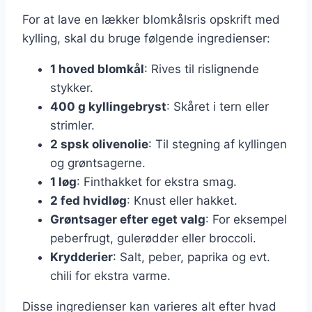
For at lave en lækker blomkålsris opskrift med
kylling, skal du bruge følgende ingredienser:
1 hoved blomkål
: Rives til rislignende
stykker.
400 g kyllingebryst
: Skåret i tern eller
strimler.
2 spsk olivenolie
: Til stegning af kyllingen
og grøntsagerne.
1 løg
: Finthakket for ekstra smag.
2 fed hvidløg
: Knust eller hakket.
Grøntsager efter eget valg
: For eksempel
peberfrugt, gulerødder eller broccoli.
Krydderier
: Salt, peber, paprika og evt.
chili for ekstra varme.
Disse ingredienser kan varieres alt efter hvad