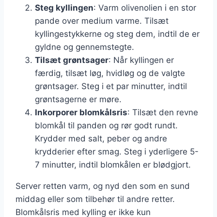
Steg kyllingen
: Varm olivenolien i en stor
pande over medium varme. Tilsæt
kyllingestykkerne og steg dem, indtil de er
gyldne og gennemstegte.
Tilsæt grøntsager
: Når kyllingen er
færdig, tilsæt løg, hvidløg og de valgte
grøntsager. Steg i et par minutter, indtil
grøntsagerne er møre.
Inkorporer blomkålsris
: Tilsæt den revne
blomkål til panden og rør godt rundt.
Krydder med salt, peber og andre
krydderier efter smag. Steg i yderligere 5-
7 minutter, indtil blomkålen er blødgjort.
Server retten varm, og nyd den som en sund
middag eller som tilbehør til andre retter.
Blomkålsris med kylling er ikke kun