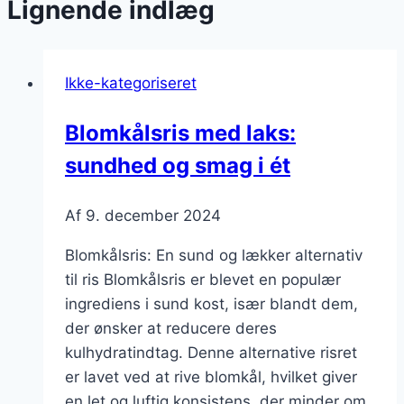
Lignende indlæg
Ikke-kategoriseret
Blomkålsris med laks:
sundhed og smag i ét
Af
9. december 2024
Blomkålsris: En sund og lækker alternativ
til ris Blomkålsris er blevet en populær
ingrediens i sund kost, især blandt dem,
der ønsker at reducere deres
kulhydratindtag. Denne alternative risret
er lavet ved at rive blomkål, hvilket giver
en let og luftig konsistens, der minder om