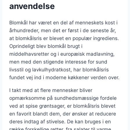
anvendelse
Blomkål har været en del af menneskets kost i
århundreder, men det er først i de seneste år,
at blomkålsris er blevet en populær ingrediens.
Oprindeligt blev blomkål brugt i
middelhavsretter og i europæisk madlavning,
men med den stigende interesse for sund
livsstil og lavkulhydratkost, har blomkålsris
fundet vej ind i moderne køkkener verden over.
I takt med at flere mennesker bliver
opmærksomme på sundhedsmæssige fordele
ved at spise grøntsager, er blomkålsris blevet
en favorit blandt dem, der ønsker at reducere
deres indtag af stivelse. De kan bruges i en
række forskellige retter, fra salater til varme