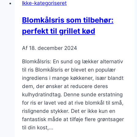
Ikke-kategoriseret
asiatisk
twist
Blomkålsris som tilbehør:
perfekt til grillet kød
Af
18. december 2024
Blomkålsris: En sund og lækker alternativ
til ris Blomkålsris er blevet en populær
ingrediens i mange køkkener, især blandt
dem, der ønsker at reducere deres
kulhydratindtag. Denne sunde erstatning
for ris er lavet ved at rive blomkål til små,
rislignende stykker. Det er ikke kun en
fantastisk måde at tilføje flere grøntsager
til din kost,…