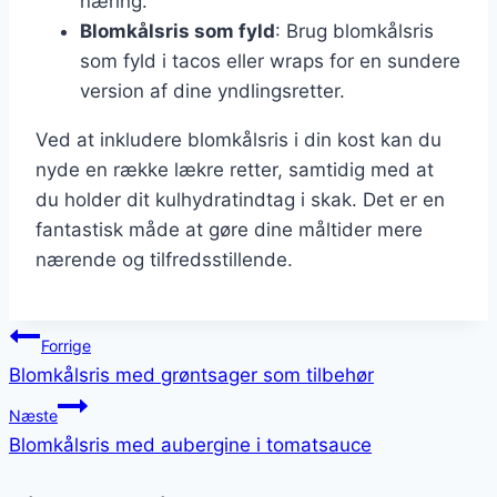
næring.
Blomkålsris som fyld
: Brug blomkålsris
som fyld i tacos eller wraps for en sundere
version af dine yndlingsretter.
Ved at inkludere blomkålsris i din kost kan du
nyde en række lækre retter, samtidig med at
du holder dit kulhydratindtag i skak. Det er en
fantastisk måde at gøre dine måltider mere
nærende og tilfredsstillende.
Indlægsnavigation
Forrige
Blomkålsris med grøntsager som tilbehør
Næste
Blomkålsris med aubergine i tomatsauce