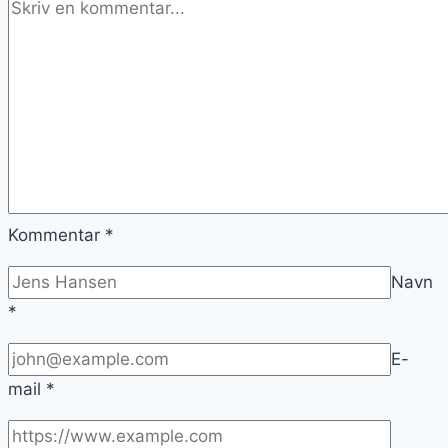
Kommentar
*
Navn
*
E-
mail
*