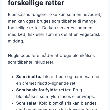
forskellige retter
Blomkålsris fungerer ikke kun som en hovedret,
men kan også bruges som tilbehør til mange
forskellige retter. De kan serveres sammen
med kød, fisk eller som en del af en vegetarisk
middag.
Nogle populære måder at bruge blomkålsris
som tilbehør inkluderer:
Som risotto
: Tilsæt fløde og parmesan for
en cremet risotto-lignende ret.
Som basis for fyldte retter
: Brug
blomkålsris som fyld i tacos eller wraps.
Som salat
: Kold blomkålsris kan blandes
med grøntsager og en let dressing for en