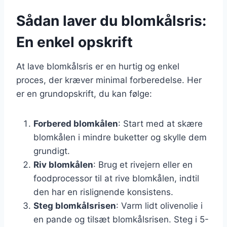
Sådan laver du blomkålsris:
En enkel opskrift
At lave blomkålsris er en hurtig og enkel
proces, der kræver minimal forberedelse. Her
er en grundopskrift, du kan følge:
Forbered blomkålen
: Start med at skære
blomkålen i mindre buketter og skylle dem
grundigt.
Riv blomkålen
: Brug et rivejern eller en
foodprocessor til at rive blomkålen, indtil
den har en rislignende konsistens.
Steg blomkålsrisen
: Varm lidt olivenolie i
en pande og tilsæt blomkålsrisen. Steg i 5-