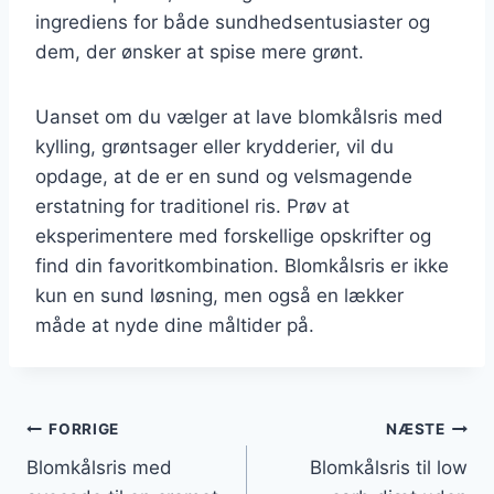
ingrediens for både sundhedsentusiaster og
dem, der ønsker at spise mere grønt.
Uanset om du vælger at lave blomkålsris med
kylling, grøntsager eller krydderier, vil du
opdage, at de er en sund og velsmagende
erstatning for traditionel ris. Prøv at
eksperimentere med forskellige opskrifter og
find din favoritkombination. Blomkålsris er ikke
kun en sund løsning, men også en lækker
måde at nyde dine måltider på.
Indlægsnavigation
FORRIGE
NÆSTE
Blomkålsris med
Blomkålsris til low