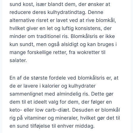
sund kost, især blandt dem, der ønsker at
reducere deres kulhydratindtag. Denne
alternative risret er lavet ved at rive blomkål,
hvilket giver en let og luftig konsistens, der
minder om traditionel ris. Blomkålsris er ikke
kun sundt, men også alsidigt og kan bruges i
mange forskellige retter, fra wokretter til
salater.
En af de største fordele ved blomkålsris er, at
de er lavere i kalorier og kulhydrater
sammenlignet med almindelig ris. Dette gør
dem til et ideelt valg for dem, der følger en
keto- eller low carb-diæt. Desuden er blomkål
rig på vitaminer og mineraler, hvilket gør det til
en sund tilføjelse til enhver middag.