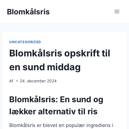
Fortsæt
Blomkålsris
til
indhold
UNCATEGORIZED
Blomkålsris opskrift til
en sund middag
Af
24. december 2024
Blomkålsris: En sund og
lækker alternativ til ris
Blomkålsris er blevet en populær ingrediens i