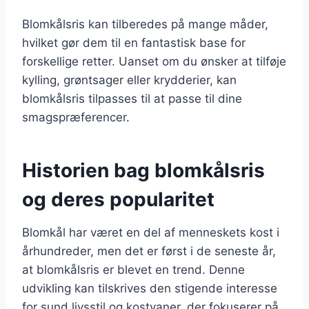
Blomkålsris kan tilberedes på mange måder,
hvilket gør dem til en fantastisk base for
forskellige retter. Uanset om du ønsker at tilføje
kylling, grøntsager eller krydderier, kan
blomkålsris tilpasses til at passe til dine
smagspræferencer.
Historien bag blomkålsris
og deres popularitet
Blomkål har været en del af menneskets kost i
århundreder, men det er først i de seneste år,
at blomkålsris er blevet en trend. Denne
udvikling kan tilskrives den stigende interesse
for sund livsstil og kostvaner, der fokuserer på