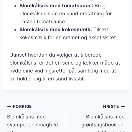
Blomkålsris med tomatsauce
: Brug
blomkålsris som en sund erstatning for
pasta i tomatsauce.
Blomkålsris med kokosmælk
: Tilsæt
kokosmælk for en cremet og eksotisk ret.
Uanset hvordan du vælger at tilberede
blomkålsris, er det en sund og lækker måde at
nyde dine yndlingsretter på, samtidig med at
du holder dig til en sund livsstil.
Indlægsnavigation
FORRIGE
NÆSTE
Blomkålsris med
Blomkålsris med
svampe: en smagfuld
grøntsagsbouillon: