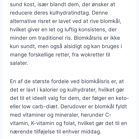
sund kost, især blandt dem, der ønsker at
reducere deres kulhydratindtag. Denne
alternative risret er lavet ved at rive blomkål,
hvilket giver en let og luftig konsistens, der
minder om traditionel ris. Blomkålsris er ikke
kun sundt, men også alsidigt og kan bruges i
mange forskellige retter, fra wokretter til
salater.
En af de største fordele ved blomkålsris er, at
det er lavt i kalorier og kulhydrater, hvilket gør
det til et ideelt valg for dem, der følger en keto-
eller low carb-diæt. Derudover er blomkål fyldt
med vitaminer og mineraler, herunder C-
vitamin, K-vitamin og folat, hvilket gør det til en
nærende tilføjelse til enhver middag.