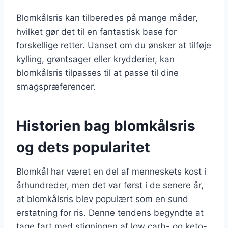
Blomkålsris kan tilberedes på mange måder,
hvilket gør det til en fantastisk base for
forskellige retter. Uanset om du ønsker at tilføje
kylling, grøntsager eller krydderier, kan
blomkålsris tilpasses til at passe til dine
smagspræferencer.
Historien bag blomkålsris
og dets popularitet
Blomkål har været en del af menneskets kost i
århundreder, men det var først i de senere år,
at blomkålsris blev populært som en sund
erstatning for ris. Denne tendens begyndte at
tage fart med stigningen af low carb- og keto-