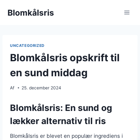
Fortsæt
Blomkålsris
til
indhold
UNCATEGORIZED
Blomkålsris opskrift til
en sund middag
Af
25. december 2024
Blomkålsris: En sund og
lækker alternativ til ris
Blomkålsris er blevet en populær ingrediens i