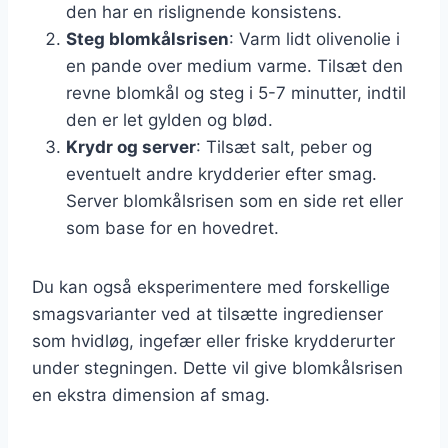
den har en rislignende konsistens.
Steg blomkålsrisen
: Varm lidt olivenolie i
en pande over medium varme. Tilsæt den
revne blomkål og steg i 5-7 minutter, indtil
den er let gylden og blød.
Krydr og server
: Tilsæt salt, peber og
eventuelt andre krydderier efter smag.
Server blomkålsrisen som en side ret eller
som base for en hovedret.
Du kan også eksperimentere med forskellige
smagsvarianter ved at tilsætte ingredienser
som hvidløg, ingefær eller friske krydderurter
under stegningen. Dette vil give blomkålsrisen
en ekstra dimension af smag.