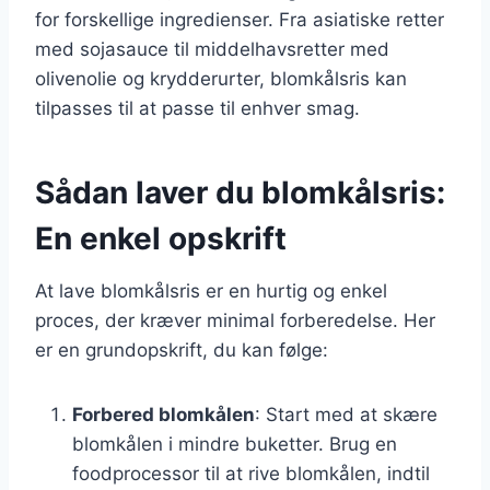
for forskellige ingredienser. Fra asiatiske retter
med sojasauce til middelhavsretter med
olivenolie og krydderurter, blomkålsris kan
tilpasses til at passe til enhver smag.
Sådan laver du blomkålsris:
En enkel opskrift
At lave blomkålsris er en hurtig og enkel
proces, der kræver minimal forberedelse. Her
er en grundopskrift, du kan følge:
Forbered blomkålen
: Start med at skære
blomkålen i mindre buketter. Brug en
foodprocessor til at rive blomkålen, indtil