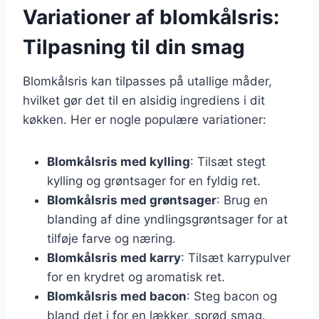
Variationer af blomkålsris:
Tilpasning til din smag
Blomkålsris kan tilpasses på utallige måder,
hvilket gør det til en alsidig ingrediens i dit
køkken. Her er nogle populære variationer:
Blomkålsris med kylling
: Tilsæt stegt
kylling og grøntsager for en fyldig ret.
Blomkålsris med grøntsager
: Brug en
blanding af dine yndlingsgrøntsager for at
tilføje farve og næring.
Blomkålsris med karry
: Tilsæt karrypulver
for en krydret og aromatisk ret.
Blomkålsris med bacon
: Steg bacon og
bland det i for en lækker, sprød smag.