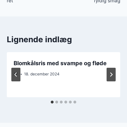
ret
fyldig smag
Lignende indlæg
Blomkålsris med svampe og fløde
Af
18. december 2024