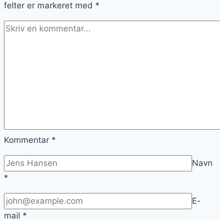
felter er markeret med
*
Kommentar
*
Navn
*
E-
mail
*