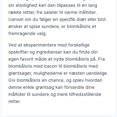
sin alsidighed kan den tilpasses til en lang
række retter, fra salater til varme måltider.
Uanset om du følger en specifik diæt eller blot
ønsker at spise sundere, er blomkålsris et
fremragende valg.
Ved at eksperimentere med forskellige
opskrifter og ingredienser kan du finde din
egen favorit måde at nyde blomkålsris på. Fra
blomkålsris med bacon til blomkålsris med
grøntsager, mulighederne er næsten uendelige.
Giv blomkålsris en chance, og oplev hvordan
denne enkle grøntsag kan forvandle dine
måltider til sundere og mere tilfredsstillende
retter.