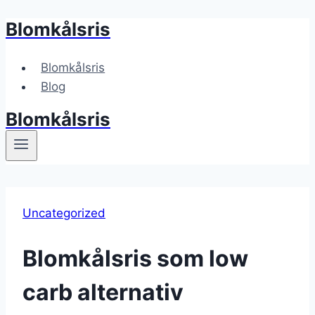
Blomkålsris
Fortsæt
til
indhold
Blomkålsris
Blog
Blomkålsris
Uncategorized
Blomkålsris som low
carb alternativ