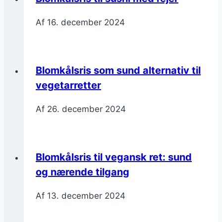
Af
16. december 2024
Blomkålsris som sund alternativ til
vegetarretter
Af
26. december 2024
Blomkålsris til vegansk ret: sund
og nærende tilgang
Af
13. december 2024