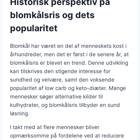
Historisk perspektiv på
blomkålsris og dets
popularitet
Blomkål har været en del af menneskets kost i
århundreder, men det er først i de senere år, at
blomkålsris er blevet en trend. Denne udvikling
kan tilskrives den stigende interesse for
sundhed og velvære, samt den voksende
popularitet af low carb og keto-diæter. Mange
mennesker søger alternative kilder til
kulhydrater, og blomkålsris tilbyder en sund
løsning.
I takt med at flere mennesker bliver
opmærksomme på fordelene ved at reducere