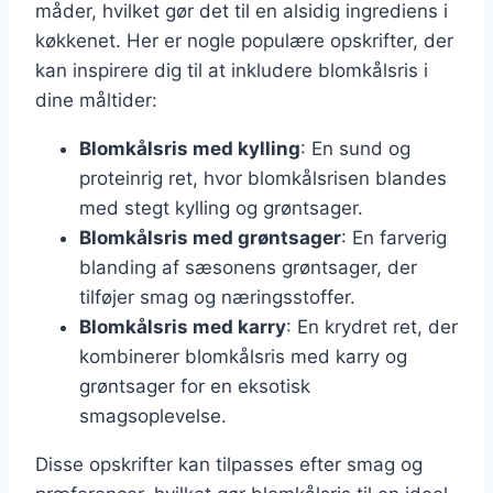
måder, hvilket gør det til en alsidig ingrediens i
køkkenet. Her er nogle populære opskrifter, der
kan inspirere dig til at inkludere blomkålsris i
dine måltider:
Blomkålsris med kylling
: En sund og
proteinrig ret, hvor blomkålsrisen blandes
med stegt kylling og grøntsager.
Blomkålsris med grøntsager
: En farverig
blanding af sæsonens grøntsager, der
tilføjer smag og næringsstoffer.
Blomkålsris med karry
: En krydret ret, der
kombinerer blomkålsris med karry og
grøntsager for en eksotisk
smagsoplevelse.
Disse opskrifter kan tilpasses efter smag og