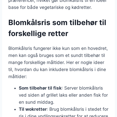
præferencer, hvilket gør blomkålsris til en ideel
base for både vegetariske og kødretter.
Blomkålsris som tilbehør til
forskellige retter
Blomkålsris fungerer ikke kun som en hovedret,
men kan også bruges som et sundt tilbehør til
mange forskellige måltider. Her er nogle ideer
til, hvordan du kan inkludere blomkålsris i dine
måltider:
Som tilbehør til fisk
: Server blomkålsris
ved siden af grillet laks eller anden fisk for
en sund middag.
Til wokretter
: Brug blomkålsris i stedet for
ris i dine yndlingswokretter for at reducere