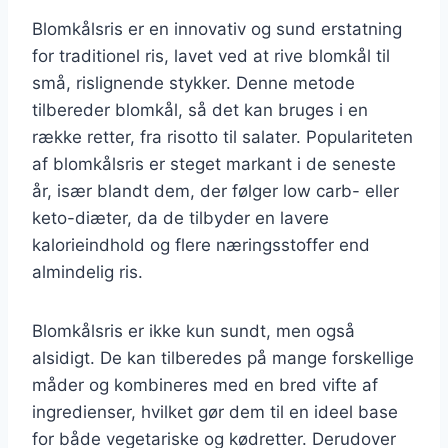
Blomkålsris er en innovativ og sund erstatning
for traditionel ris, lavet ved at rive blomkål til
små, rislignende stykker. Denne metode
tilbereder blomkål, så det kan bruges i en
række retter, fra risotto til salater. Populariteten
af blomkålsris er steget markant i de seneste
år, især blandt dem, der følger low carb- eller
keto-diæter, da de tilbyder en lavere
kalorieindhold og flere næringsstoffer end
almindelig ris.
Blomkålsris er ikke kun sundt, men også
alsidigt. De kan tilberedes på mange forskellige
måder og kombineres med en bred vifte af
ingredienser, hvilket gør dem til en ideel base
for både vegetariske og kødretter. Derudover