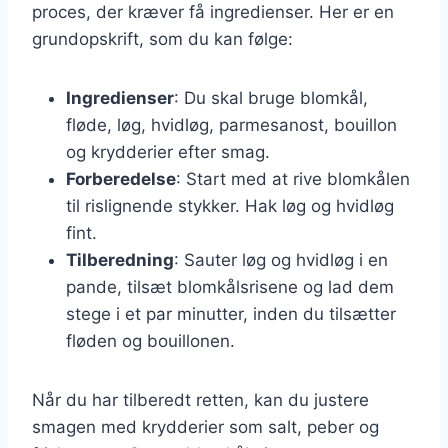
proces, der kræver få ingredienser. Her er en
grundopskrift, som du kan følge:
Ingredienser
: Du skal bruge blomkål,
fløde, løg, hvidløg, parmesanost, bouillon
og krydderier efter smag.
Forberedelse
: Start med at rive blomkålen
til rislignende stykker. Hak løg og hvidløg
fint.
Tilberedning
: Sauter løg og hvidløg i en
pande, tilsæt blomkålsrisene og lad dem
stege i et par minutter, inden du tilsætter
fløden og bouillonen.
Når du har tilberedt retten, kan du justere
smagen med krydderier som salt, peber og