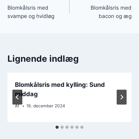
Blomkålsris med
Blomkålsris med
svampe og hvidløg
bacon og æg
Lignende indlæg
Blomkålsris med kylling: Sund
middag
Af
16. december 2024