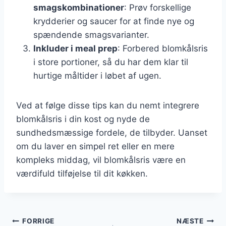
smagskombinationer
: Prøv forskellige
krydderier og saucer for at finde nye og
spændende smagsvarianter.
Inkluder i meal prep
: Forbered blomkålsris
i store portioner, så du har dem klar til
hurtige måltider i løbet af ugen.
Ved at følge disse tips kan du nemt integrere
blomkålsris i din kost og nyde de
sundhedsmæssige fordele, de tilbyder. Uanset
om du laver en simpel ret eller en mere
kompleks middag, vil blomkålsris være en
værdifuld tilføjelse til dit køkken.
Indlægsnavigation
FORRIGE
NÆSTE