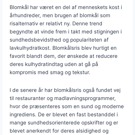
Blomkål har været en del af menneskets kost i
århundreder, men brugen af blomkål som
risalternativ er relativt ny. Denne trend
begyndte at vinde frem i takt med stigningen i
sundhedsbevidsthed og populariteten af
lavkulhydratkost. Blomkålsris blev hurtigt en
favorit blandt dem, der ønskede at reducere
deres kulhydratindtag uden at gå på
kompromis med smag og tekstur.
I de senere år har blomkålsris også fundet vej
til restauranter og madlavningsprogrammer,
hvor de præsenteres som en sund og moderne
ingrediens. De er blevet en fast bestanddel i
mange sundhedsorienterede opskrifter og er
blevet anerkendt for deres alsidighed og