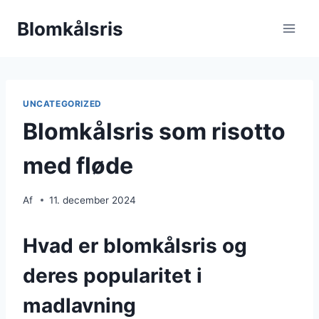
Fortsæt
Blomkålsris
til
indhold
UNCATEGORIZED
Blomkålsris som risotto
med fløde
Af
11. december 2024
Hvad er blomkålsris og
deres popularitet i
madlavning