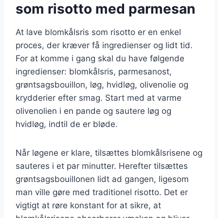
som risotto med parmesan
At lave blomkålsris som risotto er en enkel
proces, der kræver få ingredienser og lidt tid.
For at komme i gang skal du have følgende
ingredienser: blomkålsris, parmesanost,
grøntsagsbouillon, løg, hvidløg, olivenolie og
krydderier efter smag. Start med at varme
olivenolien i en pande og sautere løg og
hvidløg, indtil de er bløde.
Når løgene er klare, tilsættes blomkålsrisene og
sauteres i et par minutter. Herefter tilsættes
grøntsagsbouillonen lidt ad gangen, ligesom
man ville gøre med traditionel risotto. Det er
vigtigt at røre konstant for at sikre, at