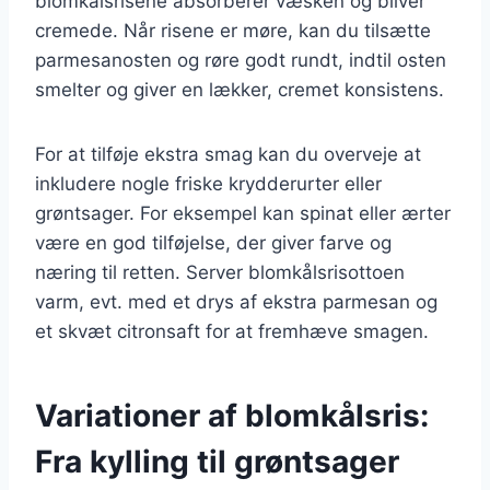
blomkålsrisene absorberer væsken og bliver
cremede. Når risene er møre, kan du tilsætte
parmesanosten og røre godt rundt, indtil osten
smelter og giver en lækker, cremet konsistens.
For at tilføje ekstra smag kan du overveje at
inkludere nogle friske krydderurter eller
grøntsager. For eksempel kan spinat eller ærter
være en god tilføjelse, der giver farve og
næring til retten. Server blomkålsrisottoen
varm, evt. med et drys af ekstra parmesan og
et skvæt citronsaft for at fremhæve smagen.
Variationer af blomkålsris:
Fra kylling til grøntsager