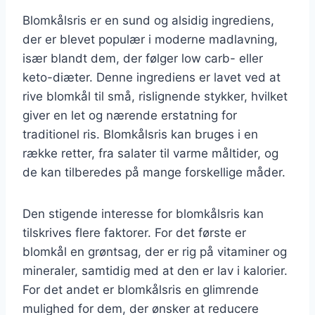
Blomkålsris er en sund og alsidig ingrediens,
der er blevet populær i moderne madlavning,
især blandt dem, der følger low carb- eller
keto-diæter. Denne ingrediens er lavet ved at
rive blomkål til små, rislignende stykker, hvilket
giver en let og nærende erstatning for
traditionel ris. Blomkålsris kan bruges i en
række retter, fra salater til varme måltider, og
de kan tilberedes på mange forskellige måder.
Den stigende interesse for blomkålsris kan
tilskrives flere faktorer. For det første er
blomkål en grøntsag, der er rig på vitaminer og
mineraler, samtidig med at den er lav i kalorier.
For det andet er blomkålsris en glimrende
mulighed for dem, der ønsker at reducere