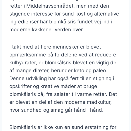
retter i Middelhavsområdet, men med den
stigende interesse for sund kost og alternative
ingredienser har blomkålsris fundet vej ind i
moderne køkkener verden over.
I takt med at flere mennesker er blevet
opmærksomme på fordelene ved at reducere
kulhydrater, er blomkålsris blevet en vigtig del
af mange diæter, herunder keto og paleo.
Denne udvikling har også ført til en stigning i
opskrifter og kreative måder at bruge
blomkålsris på, fra salater til varme retter. Det
er blevet en del af den moderne madkultur,
hvor sundhed og smag går hånd i hånd.
Blomkålsris er ikke kun en sund erstatning for