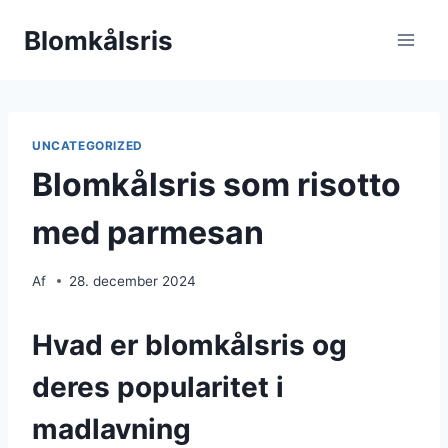
Fortsæt
Blomkålsris
til
indhold
UNCATEGORIZED
Blomkålsris som risotto
med parmesan
Af
28. december 2024
Hvad er blomkålsris og
deres popularitet i
madlavning