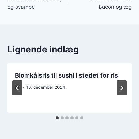
og svampe
bacon og æg
Lignende indlæg
Blomkålsris til sushi i stedet for ris
Af
16. december 2024