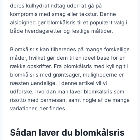
deres kulhydratindtag uden at gå på
kompromis med smag eller tekstur. Denne
alsidighed gør blomkålsris til et populært valg i
både hverdagsretter og festlige måltider.
Blomkålsris kan tilberedes på mange forskellige
måder, hvilket gør dem til en ideel base for en
række opskrifter. Fra blomkålsris med kylling til
blomkålsris med grøntsager, mulighederne er
næsten uendelige. I denne artikel vil vi
udforske, hvordan man laver blomkålsris som
risotto med parmesan, samt nogle af de mange
variationer, der findes.
Sådan laver du blomkålsris