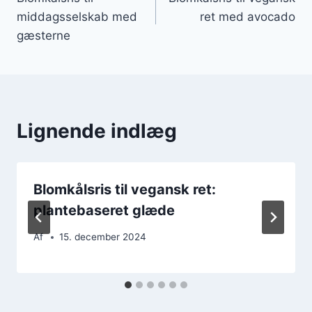
middagsselskab med
ret med avocado
gæsterne
Lignende indlæg
Blomkålsris til vegansk ret:
plantebaseret glæde
Af
15. december 2024