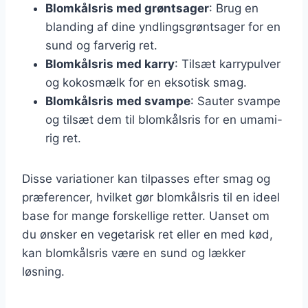
Blomkålsris med grøntsager
: Brug en
blanding af dine yndlingsgrøntsager for en
sund og farverig ret.
Blomkålsris med karry
: Tilsæt karrypulver
og kokosmælk for en eksotisk smag.
Blomkålsris med svampe
: Sauter svampe
og tilsæt dem til blomkålsris for en umami-
rig ret.
Disse variationer kan tilpasses efter smag og
præferencer, hvilket gør blomkålsris til en ideel
base for mange forskellige retter. Uanset om
du ønsker en vegetarisk ret eller en med kød,
kan blomkålsris være en sund og lækker
løsning.