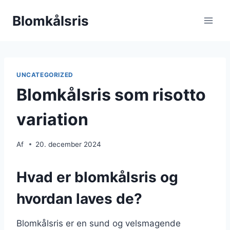
Fortsæt
Blomkålsris
til
indhold
UNCATEGORIZED
Blomkålsris som risotto
variation
Af
20. december 2024
Hvad er blomkålsris og
hvordan laves de?
Blomkålsris er en sund og velsmagende