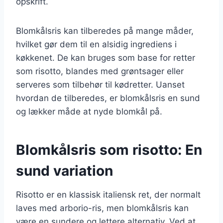
opskrift.
Blomkålsris kan tilberedes på mange måder,
hvilket gør dem til en alsidig ingrediens i
køkkenet. De kan bruges som base for retter
som risotto, blandes med grøntsager eller
serveres som tilbehør til kødretter. Uanset
hvordan de tilberedes, er blomkålsris en sund
og lækker måde at nyde blomkål på.
Blomkålsris som risotto: En
sund variation
Risotto er en klassisk italiensk ret, der normalt
laves med arborio-ris, men blomkålsris kan
være en sundere og lettere alternativ. Ved at