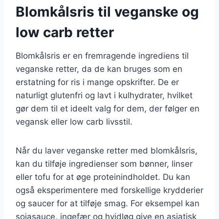
Blomkålsris til veganske og
low carb retter
Blomkålsris er en fremragende ingrediens til
veganske retter, da de kan bruges som en
erstatning for ris i mange opskrifter. De er
naturligt glutenfri og lavt i kulhydrater, hvilket
gør dem til et ideelt valg for dem, der følger en
vegansk eller low carb livsstil.
Når du laver veganske retter med blomkålsris,
kan du tilføje ingredienser som bønner, linser
eller tofu for at øge proteinindholdet. Du kan
også eksperimentere med forskellige krydderier
og saucer for at tilføje smag. For eksempel kan
sojasauce, ingefær og hvidløg give en asiatisk