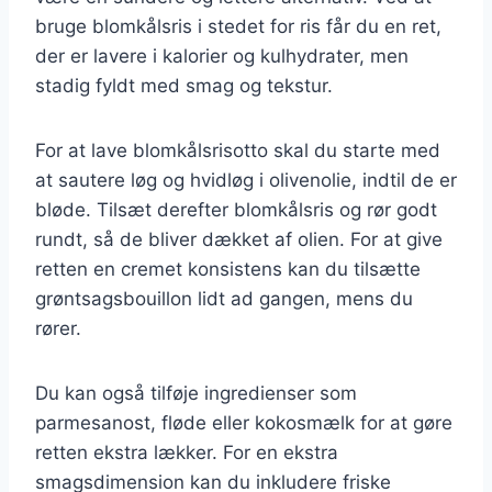
bruge blomkålsris i stedet for ris får du en ret,
der er lavere i kalorier og kulhydrater, men
stadig fyldt med smag og tekstur.
For at lave blomkålsrisotto skal du starte med
at sautere løg og hvidløg i olivenolie, indtil de er
bløde. Tilsæt derefter blomkålsris og rør godt
rundt, så de bliver dækket af olien. For at give
retten en cremet konsistens kan du tilsætte
grøntsagsbouillon lidt ad gangen, mens du
rører.
Du kan også tilføje ingredienser som
parmesanost, fløde eller kokosmælk for at gøre
retten ekstra lækker. For en ekstra
smagsdimension kan du inkludere friske