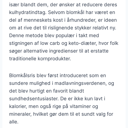
især blandt dem, der ønsker at reducere deres
kulhydratindtag. Selvom blomkål har været en
del af menneskets kost i århundreder, er ideen
om at rive det til rislignende stykker relativt ny.
Denne metode blev populær i takt med
stigningen af low carb og keto-diæter, hvor folk
søger alternative ingredienser til at erstatte
traditionelle kornprodukter.
Blomkålsris blev først introduceret som en
sundere mulighed i madlavningsverdenen, og
det blev hurtigt en favorit blandt
sundhedsentusiaster. De er ikke kun lavt i
kalorier, men også rige på vitaminer og
mineraler, hvilket gør dem til et sundt valg for
alle.