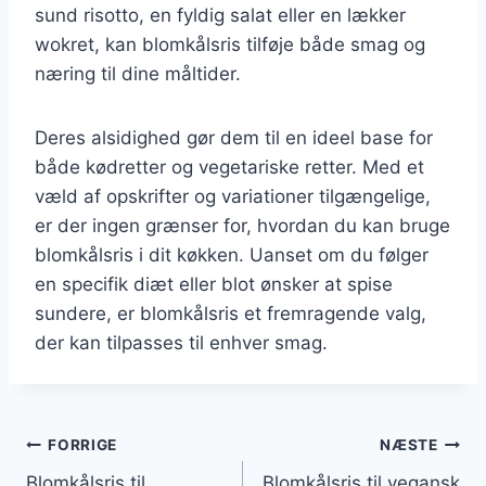
sund risotto, en fyldig salat eller en lækker
wokret, kan blomkålsris tilføje både smag og
næring til dine måltider.
Deres alsidighed gør dem til en ideel base for
både kødretter og vegetariske retter. Med et
væld af opskrifter og variationer tilgængelige,
er der ingen grænser for, hvordan du kan bruge
blomkålsris i dit køkken. Uanset om du følger
en specifik diæt eller blot ønsker at spise
sundere, er blomkålsris et fremragende valg,
der kan tilpasses til enhver smag.
Indlægsnavigation
FORRIGE
NÆSTE
Blomkålsris til
Blomkålsris til vegansk