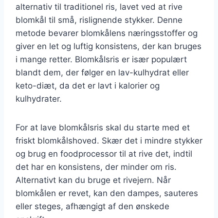
alternativ til traditionel ris, lavet ved at rive
blomkål til små, rislignende stykker. Denne
metode bevarer blomkålens næringsstoffer og
giver en let og luftig konsistens, der kan bruges
i mange retter. Blomkålsris er især populært
blandt dem, der følger en lav-kulhydrat eller
keto-diæt, da det er lavt i kalorier og
kulhydrater.
For at lave blomkålsris skal du starte med et
friskt blomkålshoved. Skær det i mindre stykker
og brug en foodprocessor til at rive det, indtil
det har en konsistens, der minder om ris.
Alternativt kan du bruge et rivejern. Når
blomkålen er revet, kan den dampes, sauteres
eller steges, afhængigt af den ønskede