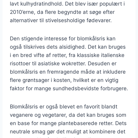
lavt kulhydratindhold. Det blev især populært i
2010’erne, da flere begyndte at søge efter
alternativer til stivelsesholdige fødevarer.
Den stigende interesse for blomkålsris kan
også tilskrives dets alsidighed. Det kan bruges
i en bred vifte af retter, fra klassiske italienske
risottoer til asiatiske wokretter. Desuden er
blomkålsris en fremragende måde at inkludere
flere grøntsager i kosten, hvilket er en vigtig
faktor for mange sundhedsbevidste forbrugere.
Blomkålsris er også blevet en favorit blandt
veganere og vegetarer, da det kan bruges som
en base for mange plantebaserede retter. Dets
neutrale smag gør det muligt at kombinere det