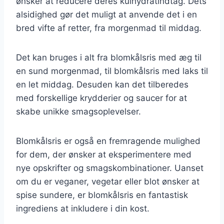
ønsker at reducere deres kulhydratindtag. Dets
alsidighed gør det muligt at anvende det i en
bred vifte af retter, fra morgenmad til middag.
Det kan bruges i alt fra blomkålsris med æg til
en sund morgenmad, til blomkålsris med laks til
en let middag. Desuden kan det tilberedes
med forskellige krydderier og saucer for at
skabe unikke smagsoplevelser.
Blomkålsris er også en fremragende mulighed
for dem, der ønsker at eksperimentere med
nye opskrifter og smagskombinationer. Uanset
om du er veganer, vegetar eller blot ønsker at
spise sundere, er blomkålsris en fantastisk
ingrediens at inkludere i din kost.