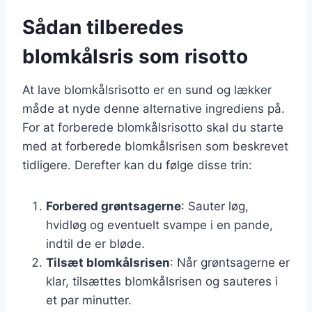
Sådan tilberedes
blomkålsris som risotto
At lave blomkålsrisotto er en sund og lækker
måde at nyde denne alternative ingrediens på.
For at forberede blomkålsrisotto skal du starte
med at forberede blomkålsrisen som beskrevet
tidligere. Derefter kan du følge disse trin:
Forbered grøntsagerne
: Sauter løg,
hvidløg og eventuelt svampe i en pande,
indtil de er bløde.
Tilsæt blomkålsrisen
: Når grøntsagerne er
klar, tilsættes blomkålsrisen og sauteres i
et par minutter.