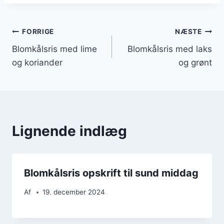
Indlægsnavigation
FORRIGE
NÆSTE
Blomkålsris med lime
Blomkålsris med laks
og koriander
og grønt
Lignende indlæg
Blomkålsris opskrift til sund middag
Af
19. december 2024