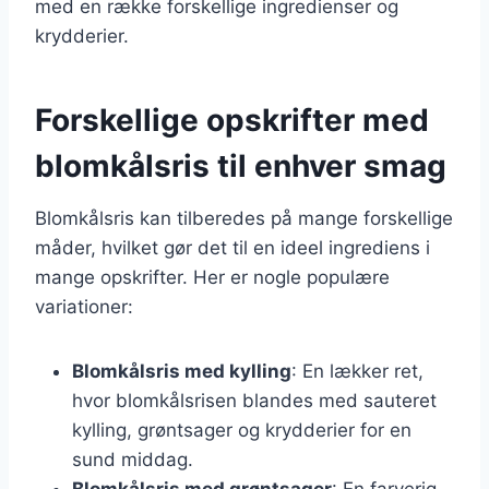
med en række forskellige ingredienser og
krydderier.
Forskellige opskrifter med
blomkålsris til enhver smag
Blomkålsris kan tilberedes på mange forskellige
måder, hvilket gør det til en ideel ingrediens i
mange opskrifter. Her er nogle populære
variationer:
Blomkålsris med kylling
: En lækker ret,
hvor blomkålsrisen blandes med sauteret
kylling, grøntsager og krydderier for en
sund middag.
Blomkålsris med grøntsager
: En farverig