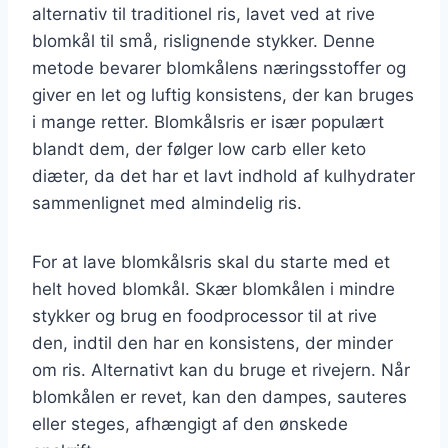
alternativ til traditionel ris, lavet ved at rive
blomkål til små, rislignende stykker. Denne
metode bevarer blomkålens næringsstoffer og
giver en let og luftig konsistens, der kan bruges
i mange retter. Blomkålsris er især populært
blandt dem, der følger low carb eller keto
diæter, da det har et lavt indhold af kulhydrater
sammenlignet med almindelig ris.
For at lave blomkålsris skal du starte med et
helt hoved blomkål. Skær blomkålen i mindre
stykker og brug en foodprocessor til at rive
den, indtil den har en konsistens, der minder
om ris. Alternativt kan du bruge et rivejern. Når
blomkålen er revet, kan den dampes, sauteres
eller steges, afhængigt af den ønskede