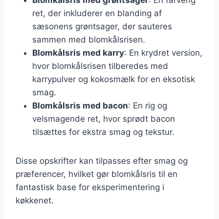
ret, der inkluderer en blanding af
sæsonens grøntsager, der sauteres
sammen med blomkålsrisen.
Blomkålsris med karry
: En krydret version,
hvor blomkålsrisen tilberedes med
karrypulver og kokosmælk for en eksotisk
smag.
Blomkålsris med bacon
: En rig og
velsmagende ret, hvor sprødt bacon
tilsættes for ekstra smag og tekstur.
Disse opskrifter kan tilpasses efter smag og
præferencer, hvilket gør blomkålsris til en
fantastisk base for eksperimentering i
køkkenet.