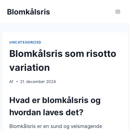
Fortsæt
Blomkålsris
til
indhold
UNCATEGORIZED
Blomkålsris som risotto
variation
Af
21. december 2024
Hvad er blomkålsris og
hvordan laves det?
Blomkålsris er en sund og velsmagende