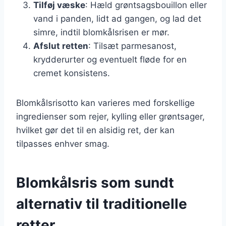
Tilføj væske
: Hæld grøntsagsbouillon eller
vand i panden, lidt ad gangen, og lad det
simre, indtil blomkålsrisen er mør.
Afslut retten
: Tilsæt parmesanost,
krydderurter og eventuelt fløde for en
cremet konsistens.
Blomkålsrisotto kan varieres med forskellige
ingredienser som rejer, kylling eller grøntsager,
hvilket gør det til en alsidig ret, der kan
tilpasses enhver smag.
Blomkålsris som sundt
alternativ til traditionelle
retter