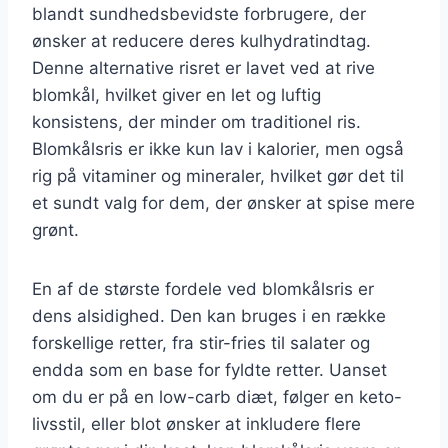
blandt sundhedsbevidste forbrugere, der
ønsker at reducere deres kulhydratindtag.
Denne alternative risret er lavet ved at rive
blomkål, hvilket giver en let og luftig
konsistens, der minder om traditionel ris.
Blomkålsris er ikke kun lav i kalorier, men også
rig på vitaminer og mineraler, hvilket gør det til
et sundt valg for dem, der ønsker at spise mere
grønt.
En af de største fordele ved blomkålsris er
dens alsidighed. Den kan bruges i en række
forskellige retter, fra stir-fries til salater og
endda som en base for fyldte retter. Uanset
om du er på en low-carb diæt, følger en keto-
livsstil, eller blot ønsker at inkludere flere