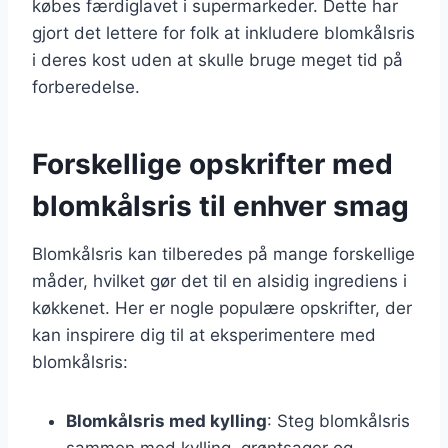
købes færdiglavet i supermarkeder. Dette har
gjort det lettere for folk at inkludere blomkålsris
i deres kost uden at skulle bruge meget tid på
forberedelse.
Forskellige opskrifter med
blomkålsris til enhver smag
Blomkålsris kan tilberedes på mange forskellige
måder, hvilket gør det til en alsidig ingrediens i
køkkenet. Her er nogle populære opskrifter, der
kan inspirere dig til at eksperimentere med
blomkålsris:
Blomkålsris med kylling
: Steg blomkålsris
sammen med kylling, grøntsager og