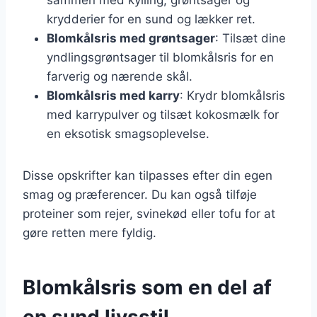
krydderier for en sund og lækker ret.
Blomkålsris med grøntsager
: Tilsæt dine
yndlingsgrøntsager til blomkålsris for en
farverig og nærende skål.
Blomkålsris med karry
: Krydr blomkålsris
med karrypulver og tilsæt kokosmælk for
en eksotisk smagsoplevelse.
Disse opskrifter kan tilpasses efter din egen
smag og præferencer. Du kan også tilføje
proteiner som rejer, svinekød eller tofu for at
gøre retten mere fyldig.
Blomkålsris som en del af
en sund livsstil