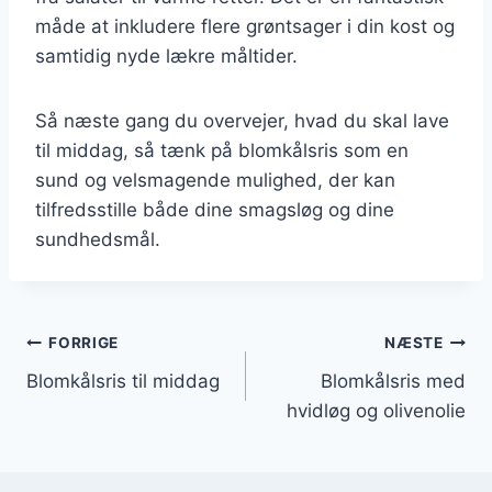
måde at inkludere flere grøntsager i din kost og
samtidig nyde lækre måltider.
Så næste gang du overvejer, hvad du skal lave
til middag, så tænk på blomkålsris som en
sund og velsmagende mulighed, der kan
tilfredsstille både dine smagsløg og dine
sundhedsmål.
Indlægsnavigation
FORRIGE
NÆSTE
Blomkålsris til middag
Blomkålsris med
hvidløg og olivenolie