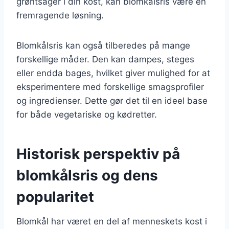
grøntsager i din kost, kan blomkålsris være en
fremragende løsning.
Blomkålsris kan også tilberedes på mange
forskellige måder. Den kan dampes, steges
eller endda bages, hvilket giver mulighed for at
eksperimentere med forskellige smagsprofiler
og ingredienser. Dette gør det til en ideel base
for både vegetariske og kødretter.
Historisk perspektiv på
blomkålsris og dens
popularitet
Blomkål har været en del af menneskets kost i