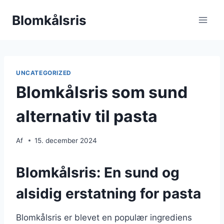
Fortsæt
Blomkålsris
til
indhold
UNCATEGORIZED
Blomkålsris som sund
alternativ til pasta
Af
15. december 2024
Blomkålsris: En sund og
alsidig erstatning for pasta
Blomkålsris er blevet en populær ingrediens