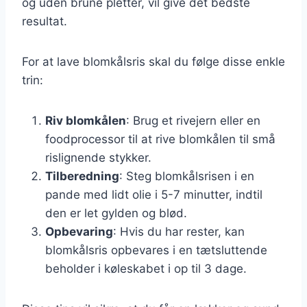
og uden brune pletter, vil give det bedste
resultat.
For at lave blomkålsris skal du følge disse enkle
trin:
Riv blomkålen
: Brug et rivejern eller en
foodprocessor til at rive blomkålen til små
rislignende stykker.
Tilberedning
: Steg blomkålsrisen i en
pande med lidt olie i 5-7 minutter, indtil
den er let gylden og blød.
Opbevaring
: Hvis du har rester, kan
blomkålsris opbevares i en tætsluttende
beholder i køleskabet i op til 3 dage.