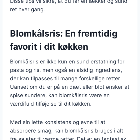
Disse tips vil sikre, at du får en lækker og sund
ret hver gang.
Blomkålsris: En fremtidig
favorit i dit køkken
Blomkålsris er ikke kun en sund erstatning for
pasta og ris, men også en alsidig ingrediens,
der kan tilpasses til mange forskellige retter.
Uanset om du er på en diæt eller blot ønsker at
spise sundere, kan blomkålsris være en
værdifuld tilføjelse til dit køkken.
Med sin lette konsistens og evne til at
absorbere smag, kan blomkålsris bruges i alt
fra salater til varme retter. Det er en fantastisk