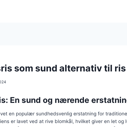
is som sund alternativ til ris
024
s: En sund og nærende erstatning
evet en populær sundhedsvenlig erstatning for traditione
iens er lavet ved at rive blomkål, hvilket giver en let og 