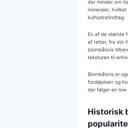
der minder om ris.
mineraler, hvilket
kulhydratindtag.
En af de største 
af retter, fra sti
blomkålsris tilbe
teksturen til enhv
Blomkålsris er og
fordøjelsen og ho
der følger en low 
Historisk 
popularite