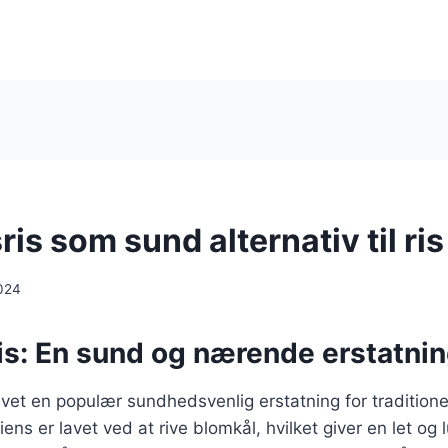
is som sund alternativ til ris
024
s: En sund og nærende erstatning
evet en populær sundhedsvenlig erstatning for traditione
iens er lavet ved at rive blomkål, hvilket giver en let og 