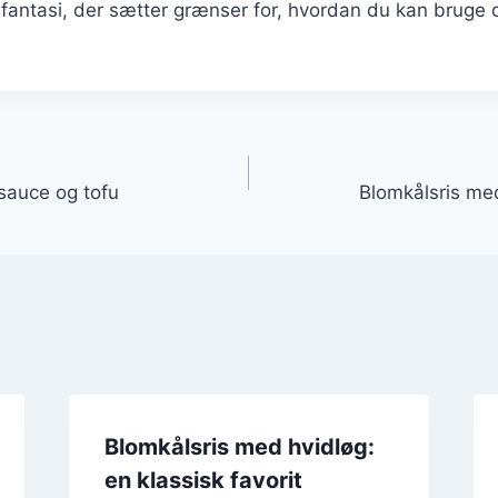
 fantasi, der sætter grænser for, hvordan du kan bruge 
gation
sauce og tofu
Blomkålsris me
Blomkålsris med hvidløg:
en klassisk favorit