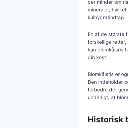
der minder om ris.
mineraler, hvilket
kulhydratindtag.
En af de største 
forskellige retter
kan blomkålsris t
din kost.
Blomkålsris er ogs
Den indeholder o
forbedre det gen
underligt, at blo
Historisk 