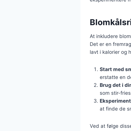
Blomkålsri
At inkludere blom
Det er en fremrag
lavt i kalorier og 
Start med sm
erstatte en d
Brug det i d
som stir-fries
Eksperiment
at finde de 
Ved at følge diss