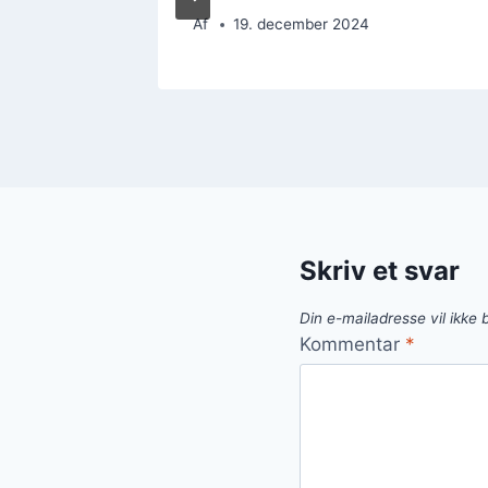
Af
19. december 2024
Skriv et svar
Din e-mailadresse vil ikke b
Kommentar
*