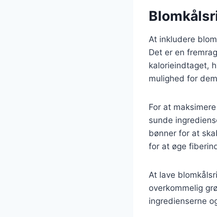
Blomkålsri
At inkludere blom
Det er en fremrag
kalorieindtaget, 
mulighed for dem,
For at maksimere
sunde ingredienser
bønner for at sk
for at øge fiberin
At lave blomkåls
overkommelig grø
ingredienserne og