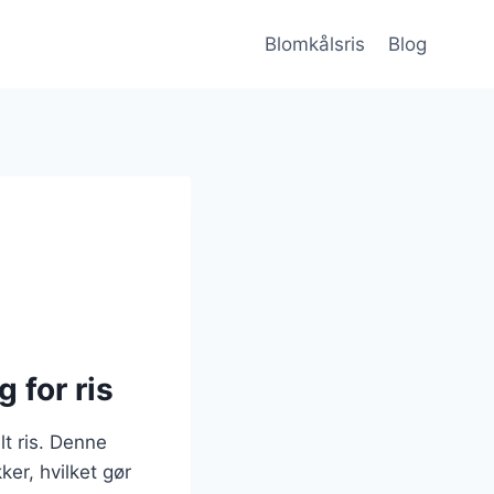
Blomkålsris
Blog
 for ris
lt ris. Denne
ker, hvilket gør