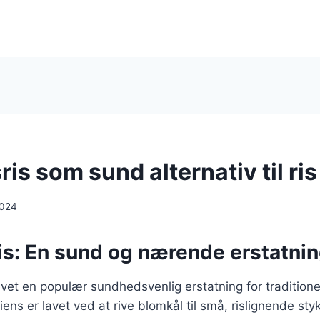
is som sund alternativ til ris
2024
s: En sund og nærende erstatning
evet en populær sundhedsvenlig erstatning for traditione
iens er lavet ved at rive blomkål til små, rislignende styk